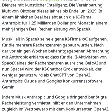
Dienste mit Künstlicher Intelligenz. Die Vereinbarung
läuft von Oktober dieses Jahres bis Ende Juni 2029. In
einem ähnlichen Deal bezieht auch die KI-Firma
Anthropic für 1,25 Milliarden Dollar pro Monat in einem
mehrjährigen Deal Rechenleistung von SpaceX.
Musk ließ in SpaceX seine eigene KI-Firma xAI aufgehen,
für die mehrere Rechenzentren gebaut wurden. Nach
der vor einigen Wochen bekanntgegebenen Abmachung
mit Anthropic erklärte er, dass für die KI-Aktivitäten von
SpaceX eines der Rechenzentren ausreiche. Bei xAI und
nun SpaceX wird der KI-Chatbot Grok entwickelt, der
weniger genutzt wird als ChatGPT von OpenAI,
Anthropics Claude und Googles Konkurrenzsoftware
Gemini.
Indem Musk Anthropic und Google dringend benötigte
Rechenleistung vermietet, hilft er den Unternehmen
zugleich im Wettbewerb mit dem Konkurrenten OpenAI,