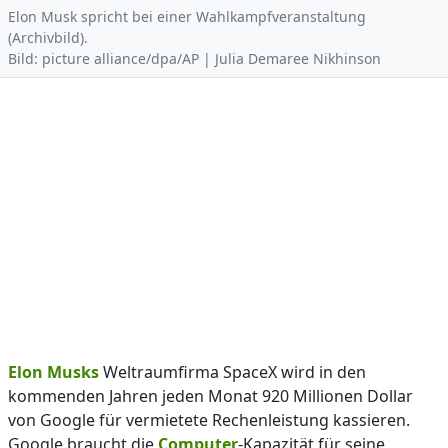
Elon Musk spricht bei einer Wahlkampfveranstaltung
(Archivbild).
Bild: picture alliance/dpa/AP | Julia Demaree Nikhinson
Elon Musks
Weltraumfirma SpaceX wird in den
kommenden Jahren jeden Monat 920 Millionen Dollar
von Google für vermietete Rechenleistung kassieren.
Google braucht die
Computer
-Kapazität für seine