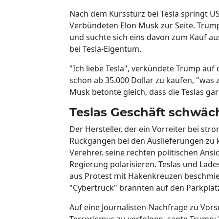
Nach dem Kurssturz bei Tesla springt U
Verbündeten Elon Musk zur Seite. Trum
und suchte sich eins davon zum Kauf aus
bei Tesla-Eigentum.
"Ich liebe Tesla", verkündete Trump au
schon ab 35.000 Dollar zu kaufen, "was 
Musk betonte gleich, dass die Teslas gar 
Teslas Geschäft schwäc
Der Hersteller, der ein Vorreiter bei st
Rückgängen bei den Auslieferungen zu 
Verehrer, seine rechten politischen Ansi
Regierung polarisieren. Teslas und La
aus Protest mit Hakenkreuzen beschmie
"Cybertruck" brannten auf den Parkplät
Auf eine Journalisten-Nachfrage zu Vors
Terrorismus zu verfolgen, sagte Trump: