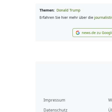
Themen:
Donald Trump
Erfahren Sie hier mehr über die
journalist
news.de zu Googl
new
Impressum
W
Datenschutz
Ü