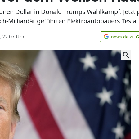
onen Dollar in Donald Trumps Wahlkampf. Jetzt p
Milliardär geführten Elektroautobauers Tesla.
, 22.07
Uhr
news.de zu 