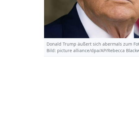
Donald Trump äußert sich abermals zum Foto-
Bild: picture alliance/dpa/AP/Rebecca Blackw