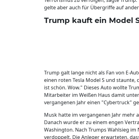
gelte aber auch für Übergriffe auf and
Trump kauft ein Model 
Trump galt lange nicht als Fan von E-Au
einen roten Tesla Model S und staunte, 
ist schön. Wow." Dieses Auto wollte Trum
Mitarbeiter im Weißen Haus damit unterw
vergangenen Jahr einen "Cybertruck" gek
Musk hatte im vergangenen Jahr mehr al
Danach wurde er zu einem engen Vertrau
Washington. Nach Trumps Wahlsieg im No
verdoppelt. Die Anleger erwarteten, da