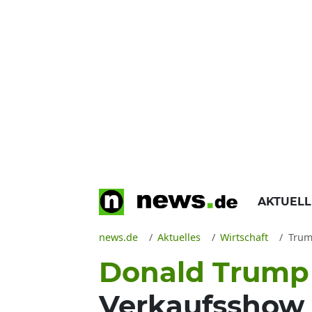
AKTUEL
news.de
Aktuelles
Wirtschaft
Trump
Donald Trump
Verkaufsshow