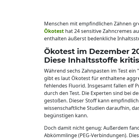
Menschen mit empfindlichen Zähnen gre
Ökotest
hat 24 sensitive Zahncremes auf
enthalten äußerst bedenkliche Inhaltssto
Ökotest im Dezember 202
Diese Inhaltsstoffe kriti
Während sechs Zahnpasten im Test ein "S
gibt es laut Ökotest für enthaltene agg
fehlendes Fluorid. Insgesamt fallen el
durch den Test. Die Experten sind bei 
gestoßen. Dieser Stoff kann empfindli
wissenschaftliche Studien daraufhin, d
begünstigen kann.
Doch damit nicht genug: Außerdem fande
Abkömmlinge (PEG-Verbindungen). Dies