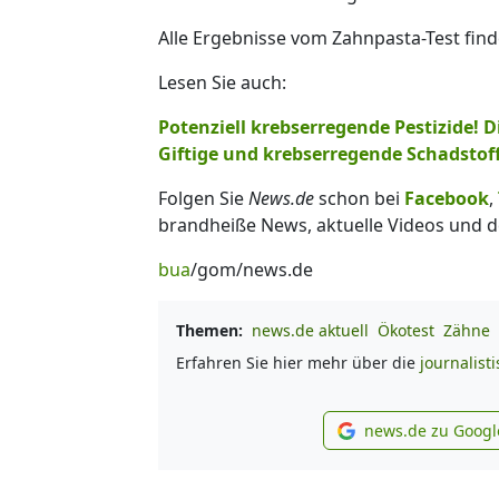
Alle Ergebnisse vom Zahnpasta-Test fin
Lesen Sie auch:
Potenziell krebserregende Pestizide! 
Giftige und krebserregende Schadstoff
Folgen Sie
News.de
schon bei
Facebook
,
brandheiße News, aktuelle Videos und d
bua
/gom/news.de
Themen:
news.de aktuell
Ökotest
Zähne
Erfahren Sie hier mehr über die
journalist
news.de zu Googl
new