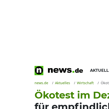
AKTUEL
news.de
Aktuelles
Wirtschaft
Ökotes
Ökotest im De
für empfindlic