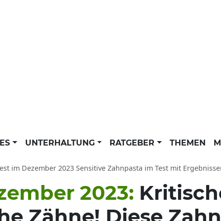
LES
UNTERHALTUNG
RATGEBER
THEMEN
M
t im Dezember 2023 Sensitive Zahnpasta im Test mit Ergebnissen: Testsieger Donto
zember 2023:
Kritisch
he Zähne! Diese Zahn