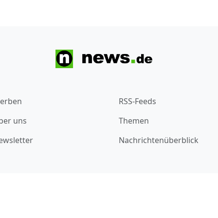
erben
RSS-Feeds
ber uns
Themen
ewsletter
Nachrichtenüberblick