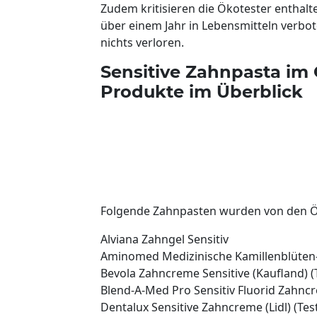
Zudem kritisieren die Ökotester enthalte
über einem Jahr in Lebensmitteln verbo
nichts verloren.
Sensitive Zahnpasta im 
Produkte im Überblick
Folgende Zahnpasten wurden von den Ö
Alviana Zahngel Sensitiv
Aminomed Medizinische Kamillenblüte
Bevola Zahncreme Sensitive (Kaufland) (T
Blend-A-Med Pro Sensitiv Fluorid Zahnc
Dentalux Sensitive Zahncreme (Lidl) (Test