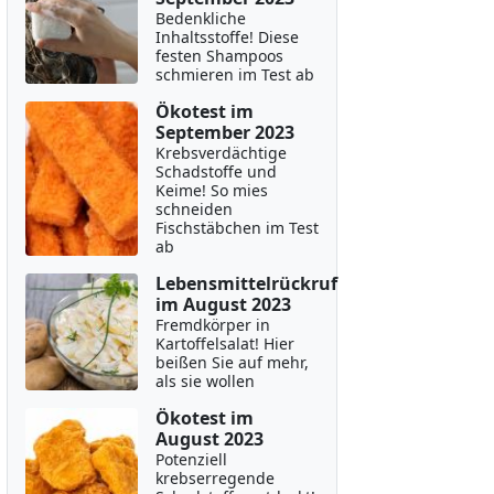
Bedenkliche
Inhaltsstoffe! Diese
festen Shampoos
schmieren im Test ab
Ökotest im
September 2023
Krebsverdächtige
Schadstoffe und
Keime! So mies
schneiden
Fischstäbchen im Test
ab
Lebensmittelrückruf
im August 2023
Fremdkörper in
Kartoffelsalat! Hier
beißen Sie auf mehr,
als sie wollen
Ökotest im
August 2023
Potenziell
krebserregende