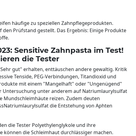
ifen häufige zu speziellen Zahnpflegeprodukten.
 den Prüfstand gestellt. Das Ergebnis: Einige Produkte
ffe.
3: Sensitive Zahnpasta im Test!
sieren die Tester
ehr gut" erhalten, enttäuschen andere gewaltig. Kritik
ressive Tenside, PEG-Verbindungen, Titandioxid und
f Produkte mit einem "Mangelhaft" oder "Ungenügend"
der Untersuchung unter anderem auf Natriumlaurylsulfat
che Mundschleimhäute reizen. Zudem deuten
assNatriumlaurylsulfat die Entstehung von Aphten
n die Tester Polyethylenglykole und ihre
e können die Schleimhaut durchlässiger machen.