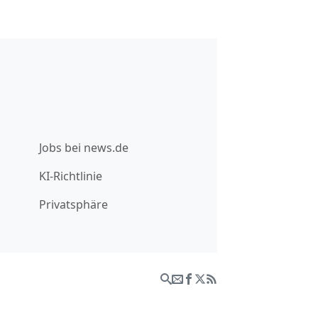
Jobs bei news.de
KI-Richtlinie
Privatsphäre