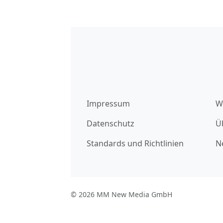
Impressum
W
Datenschutz
Ü
Standards und Richtlinien
N
© 2026 MM New Media GmbH