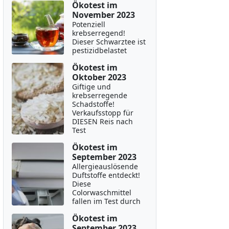
Ökotest im
November 2023
Potenziell
krebserregend!
Dieser Schwarztee ist
pestizidbelastet
Ökotest im
Oktober 2023
Giftige und
krebserregende
Schadstoffe!
Verkaufsstopp für
DIESEN Reis nach
Test
Ökotest im
September 2023
Allergieauslösende
Duftstoffe entdeckt!
Diese
Colorwaschmittel
fallen im Test durch
Ökotest im
September 2023