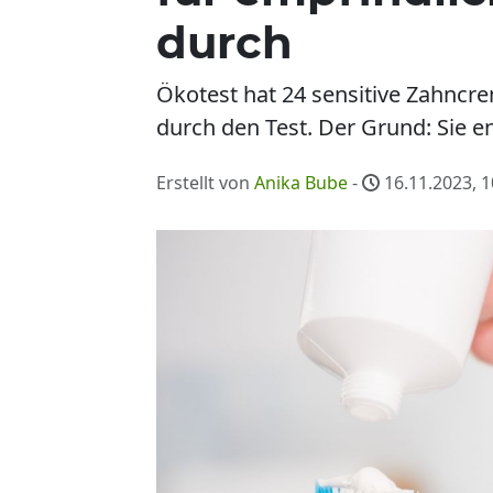
durch
Ökotest hat 24 sensitive Zahncrem
durch den Test. Der Grund: Sie en
Erstellt von
Anika Bube
-
16.11.2023, 1