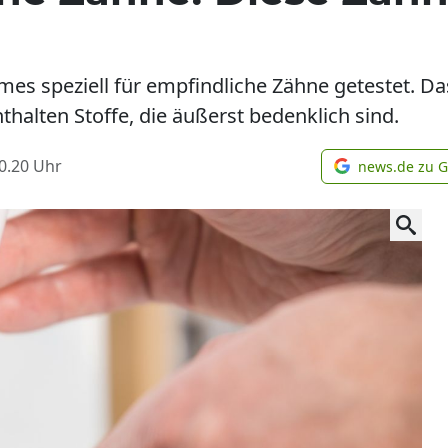
es speziell für empfindliche Zähne getestet. Das
thalten Stoffe, die äußerst bedenklich sind.
0.20
Uhr
news.de zu 