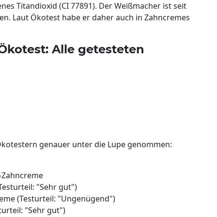
nes Titandioxid (CI 77891). Der Weißmacher ist seit
ten. Laut Ökotest habe er daher auch in Zahncremes
Ökotest: Alle getesteten
kotestern genauer unter die Lupe genommen:
n-Zahncreme
esturteil: "Sehr gut")
reme (Testurteil: "Ungenügend")
urteil: "Sehr gut")