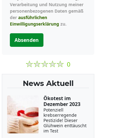
Verarbeitung und Nutzung meiner
personenbezogenen Daten gemäß
der
ausführlichen
Einwilligungserklärung
zu.
Absenden
0
News Aktuell
Ökotest im
Dezember 2023
Potenziell
krebserregende
Pestizide! Dieser
Glühwein enttäuscht
im Test