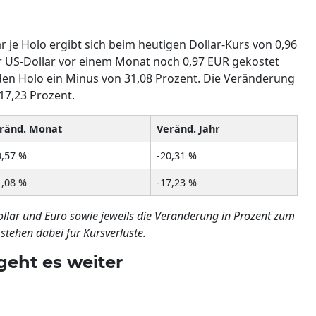
r je Holo ergibt sich beim heutigen Dollar-Kurs von 0,96
er US-Dollar vor einem Monat noch 0,97 EUR gekostet
r den Holo ein Minus von 31,08 Prozent. Die Veränderung
17,23 Prozent.
ränd. Monat
Veränd. Jahr
0,57 %
-20,31 %
1,08 %
-17,23 %
Dollar und Euro sowie jeweils die Veränderung in Prozent zum
tehen dabei für Kursverluste.
geht es weiter