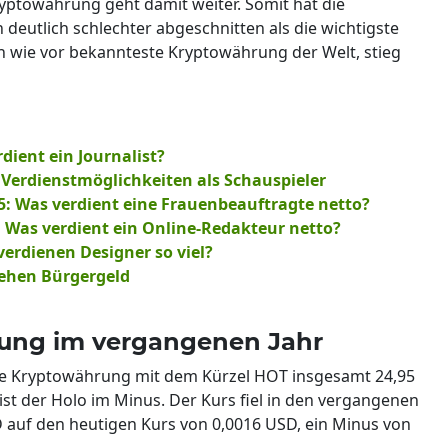
yptowährung geht damit weiter. Somit hat die
eutlich schlechter abgeschnitten als die wichtigste
ch wie vor bekannteste Kryptowährung der Welt, stieg
rdient ein Journalist?
e Verdienstmöglichkeiten als Schauspieler
5: Was verdient eine Frauenbeauftragte netto?
: Was verdient ein Online-Redakteur netto?
erdienen Designer so viel?
iehen Bürgergeld
lung im vergangenen Jahr
ie Kryptowährung mit dem Kürzel HOT insgesamt 24,95
ist der Holo im Minus. Der Kurs fiel in den vergangenen
 auf den heutigen Kurs von 0,0016 USD, ein Minus von