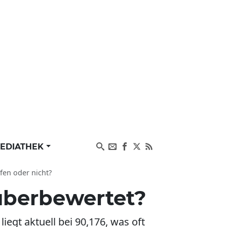
EDIATHEK
fen oder nicht?
 überbewertet?
iegt aktuell bei 90,176, was oft