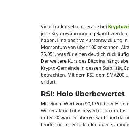
Viele Trader setzen gerade bei
Kryptow
jene Kryptowährungen gekauft werden, d
haben. Eine positive Kursentwicklung in
Momentum von über 100 erkennen. Aktuel
75,051, was für einen deutlich rückläufi
Der weitere Kurs des Bitcoins hängt abe
Krypto-Gemeinde in dessen Stabilität. Es
betrachten. Mit dem RSI, dem SMA200 u
erklärt.
RSI: Holo überbewertet
Mit einem Wert von 90,176 ist der Holo 
Wilder aktuell überbewertet, da er über 7
unter 30 wäre er überverkauft und damit
tendenziell eher fallenden oder zuminde