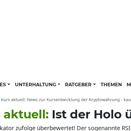
LES
UNTERHALTUNG
RATGEBER
THEMEN
M
 Kurs aktuell: News zur Kursentwicklung der Kryptowährung - kau
 aktuell:
Ist der Holo
kator zufolge überbewertet! Der sogenannte RSI l