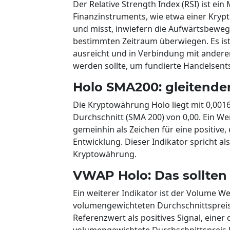
Der Relative Strength Index (RSI) ist ei
Finanzinstruments, wie etwa einer Krypt
und misst, inwiefern die Aufwärtsbew
bestimmten Zeitraum überwiegen. Es ist 
ausreicht und in Verbindung mit ander
werden sollte, um fundierte Handelsent
Holo SMA200: gleitende
Die Kryptowährung Holo liegt mit 0,001
Durchschnitt (SMA 200) von 0,00. Ein We
gemeinhin als Zeichen für eine positive,
Entwicklung. Dieser Indikator spricht al
Kryptowährung.
VWAP Holo: Das sollten 
Ein weiterer Indikator ist der Volume W
volumengewichteten Durchschnittspreise
Referenzwert als positives Signal, einer d
volumengewichtete Durchschnittspreis be