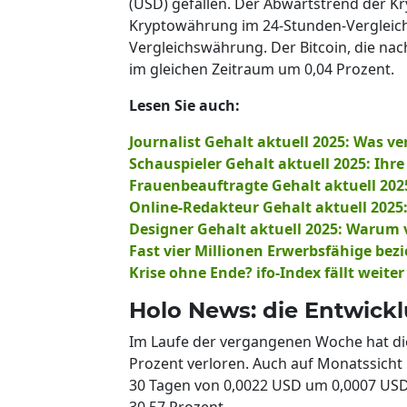
(USD) gefallen. Der Abwärtstrend der Kr
Kryptowährung im 24-Stunden-Vergleich d
Vergleichswährung. Der Bitcoin, die na
im gleichen Zeitraum um 0,04 Prozent.
Lesen Sie auch:
Journalist Gehalt aktuell 2025: Was ve
Schauspieler Gehalt aktuell 2025: Ihr
Frauenbeauftragte Gehalt aktuell 202
Online-Redakteur Gehalt aktuell 2025
Designer Gehalt aktuell 2025: Warum v
Fast vier Millionen Erwerbsfähige bez
Krise ohne Ende? ifo-Index fällt weiter
Holo News: die Entwick
Im Laufe der vergangenen Woche hat d
Prozent verloren. Auch auf Monatssicht 
30 Tagen von 0,0022 USD um 0,0007 USD
30,57 Prozent.