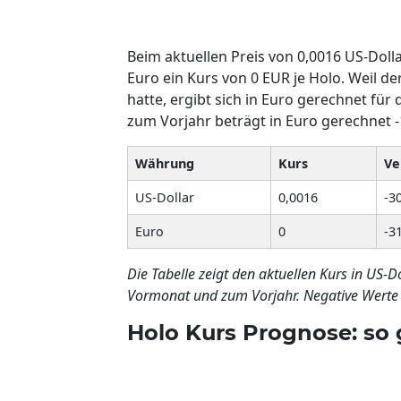
Beim aktuellen Preis von 0,0016 US-Dolla
Euro ein Kurs von 0 EUR je Holo. Weil d
hatte, ergibt sich in Euro gerechnet fü
zum Vorjahr beträgt in Euro gerechnet -
Währung
Kurs
Ve
US-Dollar
0,0016
-3
Euro
0
-3
Die Tabelle zeigt den aktuellen Kurs in US-
Vormonat und zum Vorjahr. Negative Werte s
Holo Kurs Prognose: so 