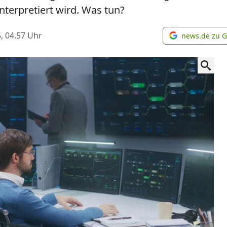
nterpretiert wird. Was tun?
, 04.57
Uhr
news.de zu 