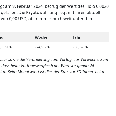
gt am 9. Februar 2024, betrug der Wert des Holo 0,0020
 gefallen. Die Kryptowährung liegt mit ihren aktuell
f von 0,00 USD, aber immer noch weit unter dem
ag
Woche
Jahr
4,339 %
-24,95 %
-30,57 %
-Dollar sowie die Veränderung zum Vortag, zur Vorwoche, zum
 dass beim Vortagesvergleich der Wert vor genau 24
rd. Beim Monatswert ist dies der Kurs vor 30 Tagen, beim
.