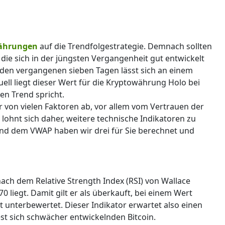
ährungen
auf die Trendfolgestrategie. Demnach sollten
ie sich in der jüngsten Vergangenheit gut entwickelt
 den vergangenen sieben Tagen lässt sich an einem
l liegt dieser Wert für die Kryptowährung Holo bei
gen Trend spricht.
r von vielen Faktoren ab, vor allem vom Vertrauen der
 lohnt sich daher, weitere technische Indikatoren zu
nd dem VWAP haben wir drei für Sie berechnet und
nach dem Relative Strength Index (RSI) von Wallace
0 liegt. Damit gilt er als überkauft, bei einem Wert
 unterbewertet. Dieser Indikator erwartet also einen
st sich schwächer entwickelnden Bitcoin.