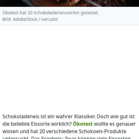
Ökotest hat 20 Schokoladeneissorten getestet.
Bild: AdobeStock / nerudol
Schokoladeneis ist ein wahrer Klassiker. Doch wie gut ist
die beliebte Eissorte wirklich?
Ökotest
wollte es genauer
wissen und hat 20 verschiedene Schokoeis-Produkte
untersucht. Das Ergebnis: Zwar können viele Eissorten