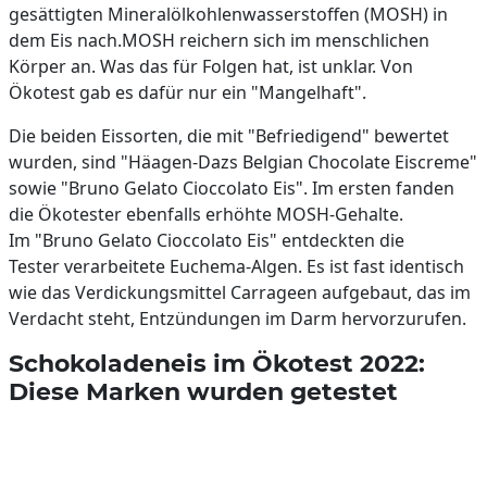
gesättigten Mineralölkohlenwasserstoffen (MOSH) in
dem Eis nach.MOSH reichern sich im menschlichen
Körper an. Was das für Folgen hat, ist unklar. Von
Ökotest gab es dafür nur ein "Mangelhaft".
Die beiden Eissorten, die mit "Befriedigend" bewertet
wurden, sind "Häagen-Dazs Belgian Chocolate Eiscreme"
sowie "Bruno Gelato Cioccolato Eis". Im ersten fanden
die Ökotester ebenfalls erhöhte MOSH-Gehalte.
Im "Bruno Gelato Cioccolato Eis" entdeckten die
Tester verarbeitete Euchema-Algen. Es ist fast identisch
wie das Verdickungsmittel Carrageen aufgebaut, das im
Verdacht steht, Entzündungen im Darm hervorzurufen.
Schokoladeneis im Ökotest 2022:
Diese Marken wurden getestet