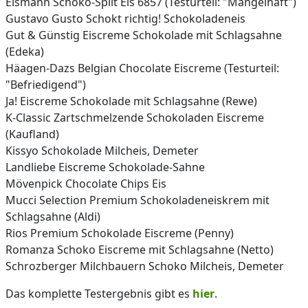
Eismann Schoko-Split Eis 6857 (Testurteil: "Mangelhaft")
Gustavo Gusto Schokt richtig! Schokoladeneis
Gut & Günstig Eiscreme Schokolade mit Schlagsahne
(Edeka)
Häagen-Dazs Belgian Chocolate Eiscreme (Testurteil:
"Befriedigend")
Ja! Eiscreme Schokolade mit Schlagsahne (Rewe)
K-Classic Zartschmelzende Schokoladen Eiscreme
(Kaufland)
Kissyo Schokolade Milcheis, Demeter
Landliebe Eiscreme Schokolade-Sahne
Mövenpick Chocolate Chips Eis
Mucci Selection Premium Schokoladeneiskrem mit
Schlagsahne (Aldi)
Rios Premium Schokolade Eiscreme (Penny)
Romanza Schoko Eiscreme mit Schlagsahne (Netto)
Schrozberger Milchbauern Schoko Milcheis, Demeter
Das komplette Testergebnis gibt es
hier
.