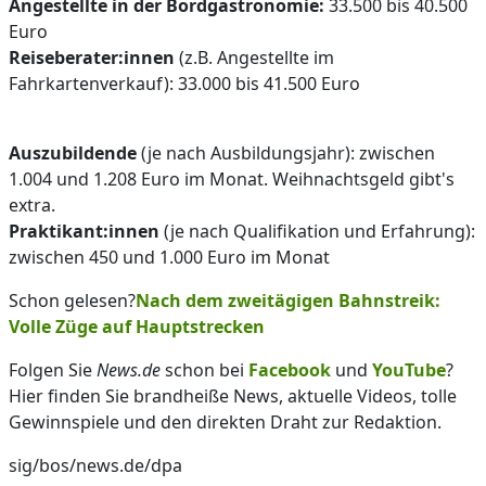
Angestellte in der Bordgastronomie:
33.500 bis 40.500
Euro
Reiseberater:innen
(z.B. Angestellte im
Fahrkartenverkauf): 33.000 bis 41.500 Euro
Auszubildende
(je nach Ausbildungsjahr): zwischen
1.004 und 1.208 Euro im Monat. Weihnachtsgeld gibt's
extra.
Praktikant:innen
(je nach Qualifikation und Erfahrung):
zwischen 450 und 1.000 Euro im Monat
Schon gelesen?
Nach dem zweitägigen Bahnstreik:
Volle Züge auf Hauptstrecken
Folgen Sie
News.de
schon bei
Facebook
und
YouTube
?
Hier finden Sie brandheiße News, aktuelle Videos, tolle
Gewinnspiele und den direkten Draht zur Redaktion.
sig/bos/news.de/dpa