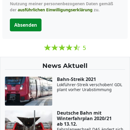
Nutzung meiner personenbezogenen Daten gemäß
der
ausführlichen Einwilligungserklärung
zu.
Absenden
5
News Aktuell
Bahn-Streik 2021
Lokführer-Streik verschoben! GDL
plant vorher Urabstimmung
Deutsche Bahn mit
Winterfahrplan 2020/21
ab 13.12.
Fahrplanwechsel! DAS ändert sich