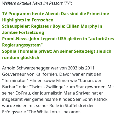
Weitere aktuelle News im Ressort "TV"
:
TV-Programm heute Abend: Das sind die Primetime-
Highlights im Fernsehen
Schauspieler: Regisseur Boyle: Cillian Murphy in
Zombie-Fortsetzung
Promi-News: John Legend: USA gleiten in "autoritäres
Regierungssystem"
Sophia Thomalla privat: An seiner Seite zeigt sie sich
rundum glücklich
Arnold Schwarzenegger war von 2003 bis 2011
Gouverneur von Kalifornien. Davor war er mit den
"Terminator"-Filmen sowie Filmen wie "Conan, der
Barbar" oder "Twins - Zwillinge" zum Star geworden. Mit
seiner Ex-Frau, der Journalistin Maria Shriver, hat er
insgesamt vier gemeinsame Kinder. Sein Sohn Patrick
wurde vielen mit seiner Rolle in Staffel drei der
Erfolgsserie "The White Lotus" bekannt.