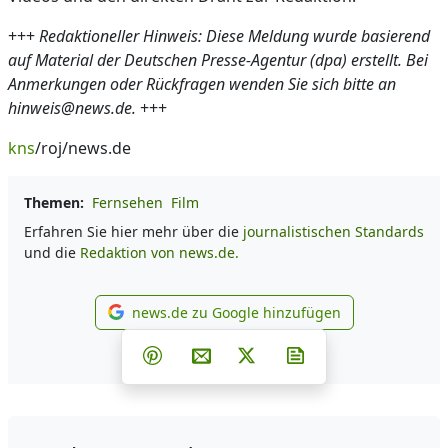
+++
Redaktioneller Hinweis: Diese Meldung wurde basierend
auf Material der Deutschen Presse-Agentur (dpa) erstellt. Bei
Anmerkungen oder Rückfragen wenden Sie sich bitte an
hinweis@news.de.
+++
kns
/roj/news.de
Themen:
Fernsehen
Film
Erfahren Sie hier mehr über die
journalistischen Standards
und die
Redaktion von news.de.
news.de zu Google hinzufügen
news.de zu Google hinzufüg
Teilen auf Facebook
Teilen auf Whatsapp
Teilen auf Telegram
Teilen auf Pinterest
Per E-Mail teilen
Post auf X
Newsletter abonni