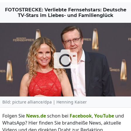
FOTOSTRECKE: Verliebte Fernsehstars: Deutsche
TV-Stars im Liebes- und Familienglück
Bild: picture alliance/dpa | Henning Kaiser
Folgen Sie
News.de
schon bei
Facebook
,
YouTube
und
WhatsApp? Hier finden Sie brandheiße News, aktuelle
Videos und den direkten Draht zur Redaktion.