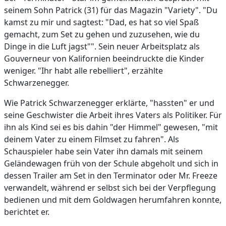
seinem Sohn Patrick (31) für das Magazin "Variety". "Du
kamst zu mir und sagtest: "Dad, es hat so viel Spaß
gemacht, zum Set zu gehen und zuzusehen, wie du
Dinge in die Luft jagst"". Sein neuer Arbeitsplatz als
Gouverneur von Kalifornien beeindruckte die Kinder
weniger. "Ihr habt alle rebelliert", erzählte
Schwarzenegger.
Wie Patrick Schwarzenegger erklärte, "hassten" er und
seine Geschwister die Arbeit ihres Vaters als Politiker. Für
ihn als Kind sei es bis dahin "der Himmel" gewesen, "mit
deinem Vater zu einem Filmset zu fahren". Als
Schauspieler habe sein Vater ihn damals mit seinem
Geländewagen früh von der Schule abgeholt und sich in
dessen Trailer am Set in den Terminator oder Mr. Freeze
verwandelt, während er selbst sich bei der Verpflegung
bedienen und mit dem Goldwagen herumfahren konnte,
berichtet er.