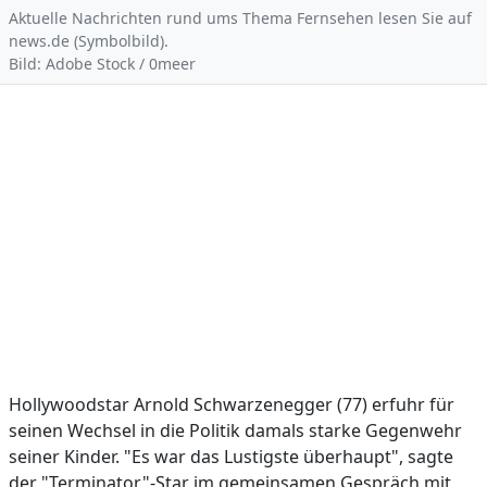
Aktuelle Nachrichten rund ums Thema Fernsehen lesen Sie auf
news.de (Symbolbild).
Bild: Adobe Stock / 0meer
Hollywoodstar Arnold Schwarzenegger (77) erfuhr für
seinen Wechsel in die Politik damals starke Gegenwehr
seiner Kinder. "Es war das Lustigste überhaupt", sagte
der "Terminator"-Star im gemeinsamen Gespräch mit