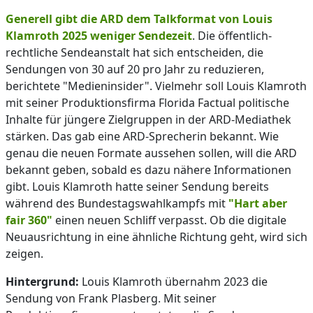
Generell gibt die ARD dem Talkformat von Louis
Klamroth 2025 weniger Sendezeit
. Die öffentlich-
rechtliche Sendeanstalt hat sich entscheiden, die
Sendungen von 30 auf 20 pro Jahr zu reduzieren,
berichtete "Medieninsider". Vielmehr soll Louis Klamroth
mit seiner Produktionsfirma Florida Factual politische
Inhalte für jüngere Zielgruppen in der ARD-Mediathek
stärken. Das gab eine ARD-Sprecherin bekannt. Wie
genau die neuen Formate aussehen sollen, will die ARD
bekannt geben, sobald es dazu nähere Informationen
gibt. Louis Klamroth hatte seiner Sendung bereits
während des Bundestagswahlkampfs mit
"Hart aber
fair 360"
einen neuen Schliff verpasst. Ob die digitale
Neuausrichtung in eine ähnliche Richtung geht, wird sich
zeigen.
Hintergrund:
Louis Klamroth übernahm 2023 die
Sendung von Frank Plasberg. Mit seiner