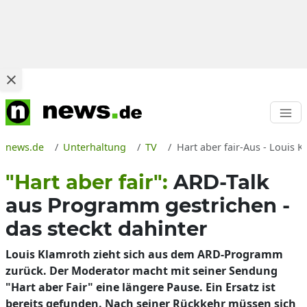
news.de
Unterhaltung
TV
Hart aber fair-Aus - Louis K
"Hart aber fair":
ARD-Talk
aus Programm gestrichen -
das steckt dahinter
Louis Klamroth zieht sich aus dem ARD-Programm
zurück. Der Moderator macht mit seiner Sendung
"Hart aber Fair" eine längere Pause. Ein Ersatz ist
bereits gefunden. Nach seiner Rückkehr müssen sich