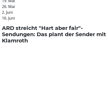
19. Mai
26. Mai
2. Juni
16. Juni
ARD streicht "Hart aber fair"-
Sendungen: Das plant der Sender mit
Klamroth