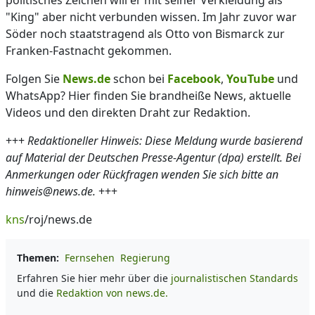
politisches Zeichen will er mit seiner Verkleidung als
"King" aber nicht verbunden wissen. Im Jahr zuvor war
Söder noch staatstragend als Otto von Bismarck zur
Franken-Fastnacht gekommen.
Folgen Sie
News.de
schon bei
Facebook
,
YouTube
und
WhatsApp? Hier finden Sie brandheiße News, aktuelle
Videos und den direkten Draht zur Redaktion.
+++
Redaktioneller Hinweis: Diese Meldung wurde basierend
auf Material der Deutschen Presse-Agentur (dpa) erstellt. Bei
Anmerkungen oder Rückfragen wenden Sie sich bitte an
hinweis@news.de.
+++
kns
/roj/news.de
Themen:
Fernsehen
Regierung
Erfahren Sie hier mehr über die
journalistischen Standards
und die
Redaktion von news.de.