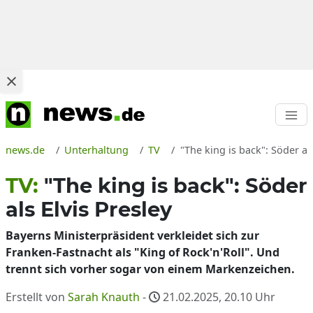
news.de
Unterhaltung
TV
"The king is back": Söder a
TV:
"The king is back": Söder
als Elvis Presley
Bayerns Ministerpräsident verkleidet sich zur
Franken-Fastnacht als "King of Rock'n'Roll". Und
trennt sich vorher sogar von einem Markenzeichen.
Erstellt von
Sarah Knauth
-
21.02.2025, 20.10
Uhr