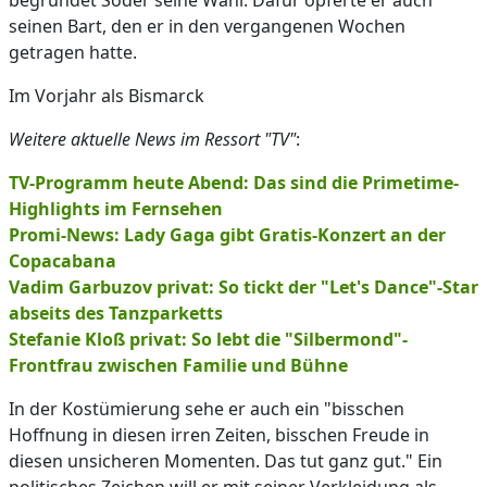
begründet Söder seine Wahl. Dafür opferte er auch
seinen Bart, den er in den vergangenen Wochen
getragen hatte.
Im Vorjahr als Bismarck
Weitere aktuelle News im Ressort "TV"
:
TV-Programm heute Abend: Das sind die Primetime-
Highlights im Fernsehen
Promi-News: Lady Gaga gibt Gratis-Konzert an der
Copacabana
Vadim Garbuzov privat: So tickt der "Let's Dance"-Star
abseits des Tanzparketts
Stefanie Kloß privat: So lebt die "Silbermond"-
Frontfrau zwischen Familie und Bühne
In der Kostümierung sehe er auch ein "bisschen
Hoffnung in diesen irren Zeiten, bisschen Freude in
diesen unsicheren Momenten. Das tut ganz gut." Ein