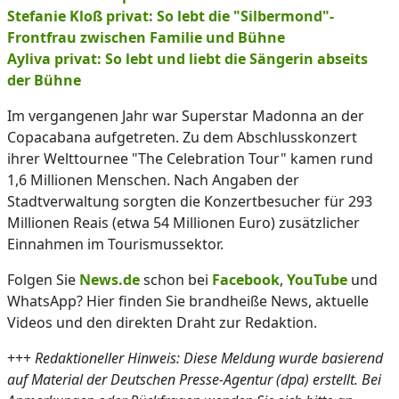
Stefanie Kloß privat: So lebt die "Silbermond"-
Frontfrau zwischen Familie und Bühne
Ayliva privat: So lebt und liebt die Sängerin abseits
der Bühne
Im vergangenen Jahr war Superstar Madonna an der
Copacabana aufgetreten. Zu dem Abschlusskonzert
ihrer Welttournee "The Celebration Tour" kamen rund
1,6 Millionen Menschen. Nach Angaben der
Stadtverwaltung sorgten die Konzertbesucher für 293
Millionen Reais (etwa 54 Millionen Euro) zusätzlicher
Einnahmen im Tourismussektor.
Folgen Sie
News.de
schon bei
Facebook
,
YouTube
und
WhatsApp? Hier finden Sie brandheiße News, aktuelle
Videos und den direkten Draht zur Redaktion.
+++
Redaktioneller Hinweis: Diese Meldung wurde basierend
auf Material der Deutschen Presse-Agentur (dpa) erstellt. Bei