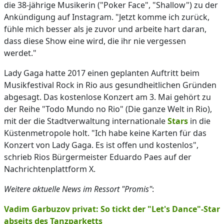
die 38-jährige Musikerin ("Poker Face", "Shallow") zu der
Ankündigung auf Instagram. "Jetzt komme ich zurück,
fühle mich besser als je zuvor und arbeite hart daran,
dass diese Show eine wird, die ihr nie vergessen
werdet."
Lady Gaga hatte 2017 einen geplanten Auftritt beim
Musikfestival Rock in Rio aus gesundheitlichen Gründen
abgesagt. Das kostenlose Konzert am 3. Mai gehört zu
der Reihe "Todo Mundo no Rio" (Die ganze Welt in Rio),
mit der die Stadtverwaltung internationale
Stars
in die
Küstenmetropole holt. "Ich habe keine Karten für das
Konzert von Lady Gaga. Es ist offen und kostenlos",
schrieb Rios Bürgermeister Eduardo Paes auf der
Nachrichtenplattform X.
Weitere aktuelle News im Ressort "Promis"
:
Vadim Garbuzov privat: So tickt der "Let's Dance"-Star
abseits des Tanzparketts