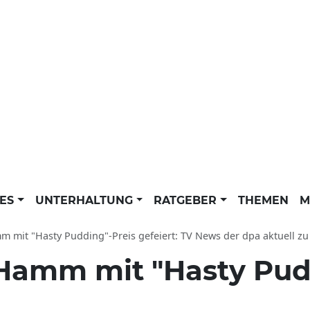
LES
UNTERHALTUNG
RATGEBER
THEMEN
M
m mit "Hasty Pudding"-Preis gefeiert: TV News der dpa aktuell z
Hamm mit "Hasty Pud