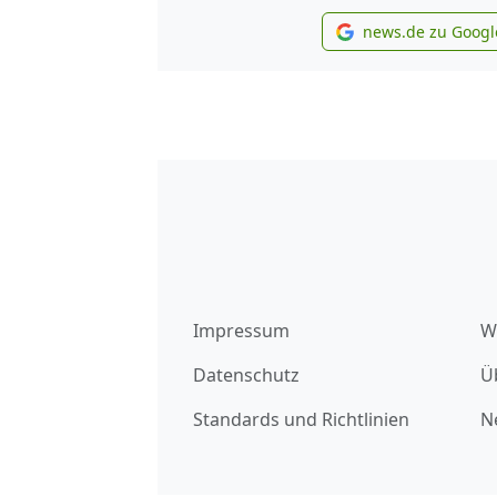
news.de zu Googl
new
Impressum
W
Datenschutz
Ü
Standards und Richtlinien
N