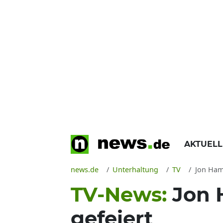
AKTUEL
news.de
Unterhaltung
TV
Jon Ham
TV-News:
Jon 
gefeiert