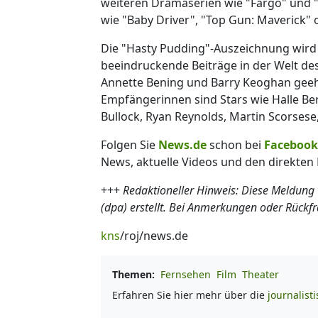
weiteren Dramaserien wie "Fargo" und "
wie "Baby Driver", "Top Gun: Maverick"
Die "Hasty Pudding"-Auszeichnung wird 
beeindruckende Beiträge in der Welt de
Annette Bening und Barry Keoghan gee
Empfängerinnen sind Stars wie Halle Be
Bullock, Ryan Reynolds, Martin Scorses
Folgen Sie
News.de
schon bei
Facebook
News, aktuelle Videos und den direkten 
+++
Redaktioneller Hinweis: Diese Meldung
(dpa) erstellt. Bei Anmerkungen oder Rückf
kns
/roj/news.de
Themen:
Fernsehen
Film
Theater
Erfahren Sie hier mehr über die
journalist