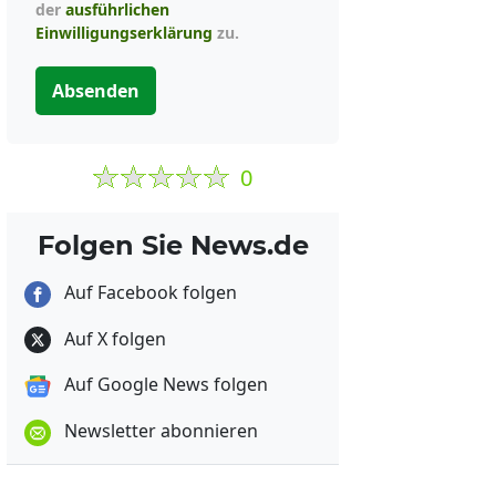
der
ausführlichen
Einwilligungserklärung
zu.
Absenden
0
Folgen Sie News.de
Auf Facebook folgen
Auf X folgen
Auf Google News folgen
Newsletter abonnieren