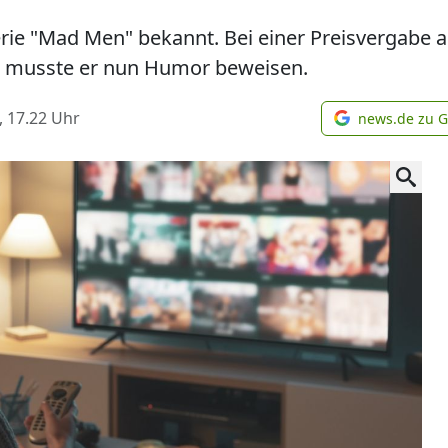
rie "Mad Men" bekannt. Bei einer Preisvergabe
t musste er nun Humor beweisen.
, 17.22
Uhr
news.de zu 