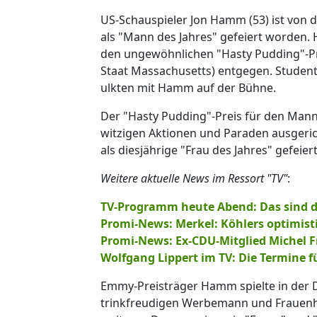
US-Schauspieler Jon Hamm (53) ist von 
als "Mann des Jahres" gefeiert worden
den ungewöhnlichen "Hasty Pudding"-Pr
Staat Massachusetts) entgegen. Studen
ulkten mit Hamm auf der Bühne.
Der "Hasty Pudding"-Preis für den Mann 
witzigen Aktionen und Paraden ausgericht
als diesjährige "Frau des Jahres" gefeier
Weitere aktuelle News im Ressort "TV"
:
TV-Programm heute Abend: Das sind d
Promi-News: Merkel: Köhlers optimisti
Promi-News: Ex-CDU-Mitglied Michel 
Wolfgang Lippert im TV: Die Termine f
Emmy-Preisträger Hamm spielte in der 
trinkfreudigen Werbemann und Frauenhe