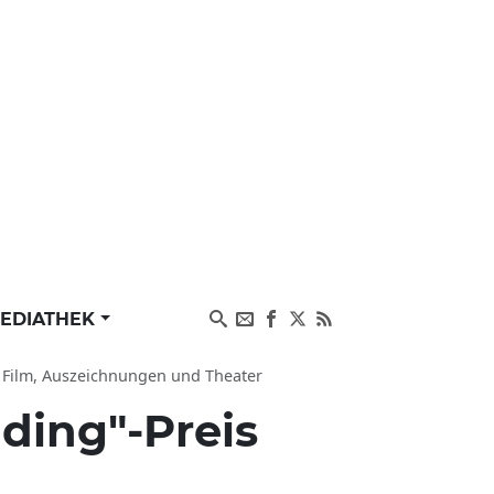
EDIATHEK
u Film, Auszeichnungen und Theater
ding"-Preis