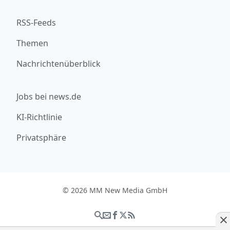
RSS-Feeds
Themen
Nachrichtenüberblick
Jobs bei news.de
KI-Richtlinie
Privatsphäre
© 2026 MM New Media GmbH