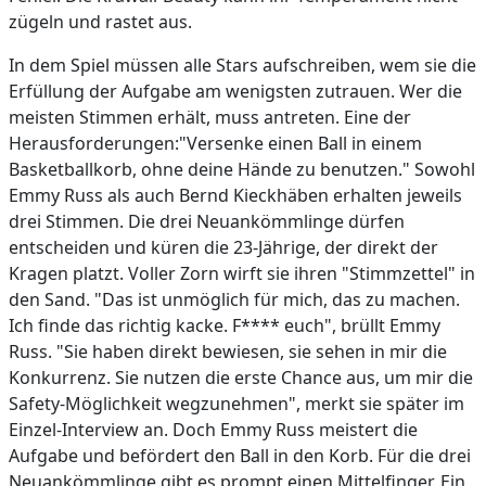
zügeln und rastet aus.
In dem Spiel müssen alle Stars aufschreiben, wem sie die
Erfüllung der Aufgabe am wenigsten zutrauen. Wer die
meisten Stimmen erhält, muss antreten. Eine der
Herausforderungen:"Versenke einen Ball in einem
Basketballkorb, ohne deine Hände zu benutzen." Sowohl
Emmy Russ als auch Bernd Kieckhäben erhalten jeweils
drei Stimmen. Die drei Neuankömmlinge dürfen
entscheiden und küren die 23-Jährige, der direkt der
Kragen platzt. Voller Zorn wirft sie ihren "Stimmzettel" in
den Sand. "Das ist unmöglich für mich, das zu machen.
Ich finde das richtig kacke. F**** euch", brüllt Emmy
Russ. "Sie haben direkt bewiesen, sie sehen in mir die
Konkurrenz. Sie nutzen die erste Chance aus, um mir die
Safety-Möglichkeit wegzunehmen", merkt sie später im
Einzel-Interview an. Doch Emmy Russ meistert die
Aufgabe und befördert den Ball in den Korb. Für die drei
Neuankömmlinge gibt es prompt einen Mittelfinger. Ein