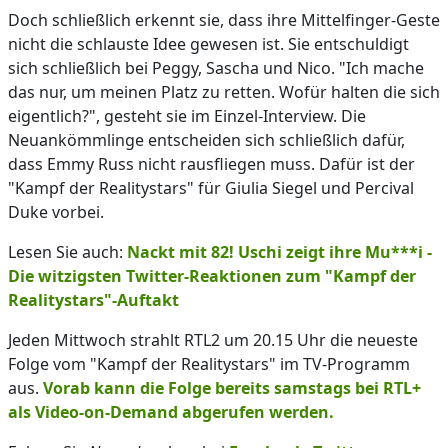
Doch schließlich erkennt sie, dass ihre Mittelfinger-Geste
nicht die schlauste Idee gewesen ist. Sie entschuldigt
sich schließlich bei Peggy, Sascha und Nico. "Ich mache
das nur, um meinen Platz zu retten. Wofür halten die sich
eigentlich?", gesteht sie im Einzel-Interview. Die
Neuankömmlinge entscheiden sich schließlich dafür,
dass Emmy Russ nicht rausfliegen muss. Dafür ist der
"Kampf der Realitystars" für Giulia Siegel und Percival
Duke vorbei.
Lesen Sie auch:
Nackt mit 82! Uschi zeigt ihre Mu***i -
Die witzigsten Twitter-Reaktionen zum "Kampf der
Realitystars"-Auftakt
Jeden Mittwoch strahlt RTL2 um 20.15 Uhr die neueste
Folge vom "Kampf der Realitystars" im TV-Programm
aus.
Vorab kann die Folge bereits samstags bei RTL+
als Video-on-Demand abgerufen werden.