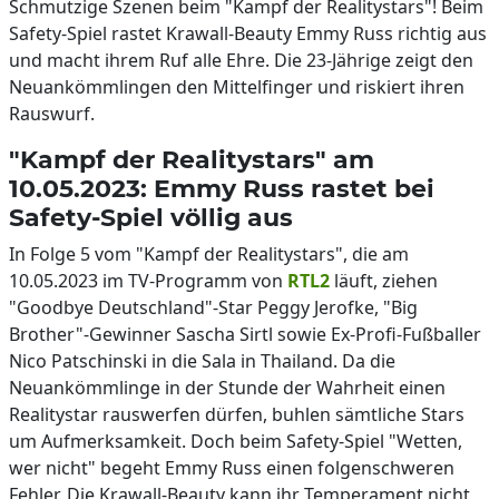
Schmutzige Szenen beim "Kampf der Realitystars"! Beim
Safety-Spiel rastet Krawall-Beauty Emmy Russ richtig aus
und macht ihrem Ruf alle Ehre. Die 23-Jährige zeigt den
Neuankömmlingen den Mittelfinger und riskiert ihren
Rauswurf.
"Kampf der Realitystars" am
10.05.2023: Emmy Russ rastet bei
Safety-Spiel völlig aus
In Folge 5 vom "Kampf der Realitystars", die am
10.05.2023 im TV-Programm von
RTL2
läuft, ziehen
"Goodbye Deutschland"-Star Peggy Jerofke, "Big
Brother"-Gewinner Sascha Sirtl sowie Ex-Profi-Fußballer
Nico Patschinski in die Sala in Thailand. Da die
Neuankömmlinge in der Stunde der Wahrheit einen
Realitystar rauswerfen dürfen, buhlen sämtliche Stars
um Aufmerksamkeit. Doch beim Safety-Spiel "Wetten,
wer nicht" begeht Emmy Russ einen folgenschweren
Fehler. Die Krawall-Beauty kann ihr Temperament nicht