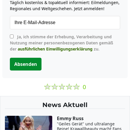
Täglich kostenlos & topaktuell informiert: Eilmeldungen,
Regionales und Weltgeschehen. Jetzt anmelden!
Ja, ich stimme der Erhebung, Verarbeitung und
Nutzung meiner personenbezogenen Daten gemäß
der
ausführlichen Einwilligungserklärung
zu.
Absenden
0
News Aktuell
Emmy Russ
"Geiles Gerät" und ultralange
Beine! Krawallbeauty macht Fans