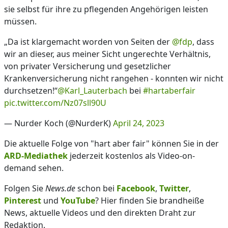
sie selbst für ihre zu pflegenden Angehörigen leisten
müssen.
„Da ist klargemacht worden von Seiten der
@fdp
, dass
wir an dieser, aus meiner Sicht ungerechte Verhältnis,
von privater Versicherung und gesetzlicher
Krankenversicherung nicht rangehen - konnten wir nicht
durchsetzen!“
@Karl_Lauterbach
bei
#hartaberfair
pic.twitter.com/Nz07sll90U
— Nurder Koch (@NurderK)
April 24, 2023
Die aktuelle Folge von "hart aber fair" können Sie in der
ARD-Mediathek
jederzeit kostenlos als Video-on-
demand sehen.
Folgen Sie
News.de
schon bei
Facebook
,
Twitter
,
Pinterest
und
YouTube
? Hier finden Sie brandheiße
News, aktuelle Videos und den direkten Draht zur
Redaktion.