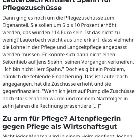
Pflegezuschüsse
Dann ging es noch um die Pflegezuschüsse zum
Eigenanteil. Sie sollen um 5 bis 10 Prozent erhöht
werden, das würden 114 Euro sein. Ist das nicht zu
wenig? Lauterbach weicht aus und erklärt, dass vielmehr
die Löhne in der Pflege und Langzeitpflege angepasst
werden müssen. Er konnte sich dann nicht einen
Seitenhieb auf Jens Spahn, seinen Vorgänger, verkneifen.
"Ich bin nicht Herr Spahn." Doch es gibt ein Problem,
nämlich die fehlende Finanzierung. Das ist Lauterbach
angegangen, hat die Zuschüsse erhöht und sie
gegenfinanziert. "Wenn ich jetzt auf Pump die Zuschüsse
noch stark erhöhen würde und meinem Nachfolger in
zehn Jahren die Rechnung präsentiere [...]"
Zu arm für Pflege? Altenpflegerin
gegen Pflege als Wirtschaftsgut
Nicht jeder Mensch wird in einem Heim gepflegt. Jochen