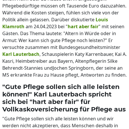
Pflegebedürftige müssen oft Tausende Euro dazuzahlen.
Während die Kosten steigen, fühlen sich viele von der
Politik allein gelassen. Darüber diskutierte
Louis
Klamroth
am 24.04.2023 bei "
hart aber fair
" mit seinen
Gästen. Das Thema lautete: "Altern in Würde oder in
Armut: Wer kann sich gute Pflege noch leisten?" Er
versuchte zusammen mit Bundesgesundheitsminister
Karl Lauterbach
, Schauspielerin Katy Karrenbauer, Kai A.
Kasri, Heimbetreiber aus Bayern, Altenpflegerin Silke
Behrendt-Stannies undJochen Springborn, der seine an
MS erkrankte Frau zu Hause pflegt, Antworten zu finden.
"Gute Pflege sollen sich alle leisten
können!" Karl Lauterbach spricht
sich bei "hart aber fair" für
Vollkaskoversicherung für Pflege aus
"Gute Pflege sollen sich alle leisten können und wir
werden nicht akzeptieren, dass Menschen deshalb in