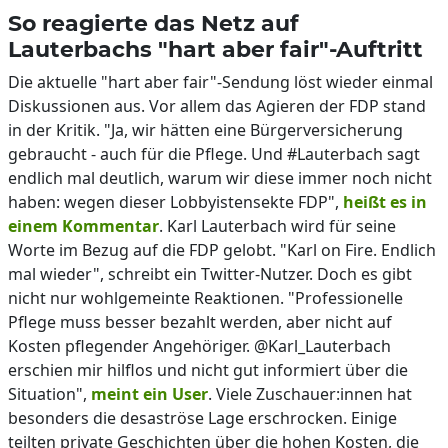
So reagierte das Netz auf
Lauterbachs "hart aber fair"-Auftritt
Die aktuelle "hart aber fair"-Sendung löst wieder einmal
Diskussionen aus. Vor allem das Agieren der FDP stand
in der Kritik. "Ja, wir hätten eine Bürgerversicherung
gebraucht - auch für die Pflege. Und #Lauterbach sagt
endlich mal deutlich, warum wir diese immer noch nicht
haben: wegen dieser Lobbyistensekte FDP",
heißt es in
einem Kommentar
. Karl Lauterbach wird für seine
Worte im Bezug auf die FDP gelobt. "Karl on Fire. Endlich
mal wieder", schreibt ein Twitter-Nutzer. Doch es gibt
nicht nur wohlgemeinte Reaktionen. "Professionelle
Pflege muss besser bezahlt werden, aber nicht auf
Kosten pflegender Angehöriger. @Karl_Lauterbach
erschien mir hilflos und nicht gut informiert über die
Situation",
meint ein User
. Viele Zuschauer:innen hat
besonders die desaströse Lage erschrocken. Einige
teilten private Geschichten über die hohen Kosten, die