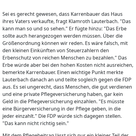
Sei es gerecht gewesen, dass Karrenbauer das Haus
ihres Vaters verkaufte, fragt Klamroth Lauterbach. "Das
kann man so und so sehen." Er fügte hinzu: "Das Erbe
sollte auch herangezogen werden müssen. Über die
Größenordnung können wir reden. Es wäre falsch, mit
den kleinen Einkünften von Steuerzahlern den
Erbenschutz von reichen Menschen zu bezahlen." Das
Erbe würde aber bei den hohen Kosten nicht ausreichen,
bemerkte Karrenbauer. Einen wichtige Punkt merkte
Lauterbach danach an und teilte sogleich gegen die FDP
aus. Es sei ungerecht, dass Menschen, die gut verdienen
und eine private Pflegeversicherung haben, gar kein
Geld in die Pflegeversicherung einzahlen. "Es müsste
eine Bürgerversicherung in der Pflege geben, in die
jeder einzahlt." Die FDP würde sich dagegen stellen.
"Das kann nicht richtig sein."
Mit dem Pflegebeitrag lässt sich nur ein kleiner Teil der