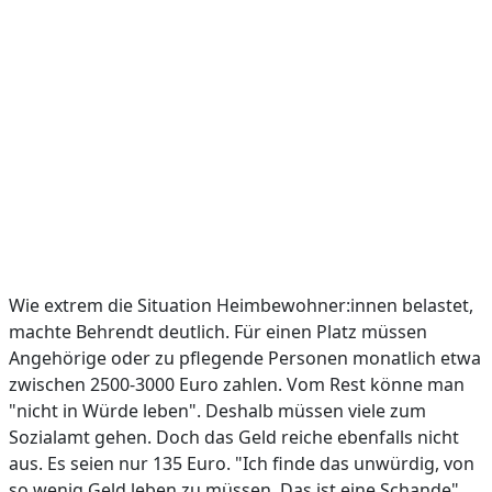
Wie extrem die Situation Heimbewohner:innen belastet,
machte Behrendt deutlich. Für einen Platz müssen
Angehörige oder zu pflegende Personen monatlich etwa
zwischen 2500-3000 Euro zahlen. Vom Rest könne man
"nicht in Würde leben". Deshalb müssen viele zum
Sozialamt gehen. Doch das Geld reiche ebenfalls nicht
aus. Es seien nur 135 Euro. "Ich finde das unwürdig, von
so wenig Geld leben zu müssen. Das ist eine Schande",