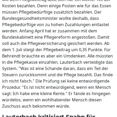
Kosten bezahlen. Denn einige Posten wie für das Essen
müssen Pflegebedürftige zusätzlich bezahlen. Der
Bundesgesundheitsminister wollte deshalb, dass
Pflegebedürftige von zu hohen Zuzahlungen entlastet
werden. Anfang April hat er zusammen mit dem
Bundeskabinett eine Pflegereform angestoßen. Damit
soll auch die Pflegeversicherung gesichert werden. Ab
dem 1. Juli steigt der Pflegebeitrag um 0,35 Punkte. Für
Behrendt bräuchte es aber ein Umdenken. Alle müssten
in die Pflegekasse einzahlen. Lauterbach verteidigte das
System. "Was ist eine Schande daran, dass ein Teil der
Steuern zurückkommt und die Pflege bezahlt. Das finde
ich nicht falsch." Die Prüfung sei keine entwürdigende
Prozedur. "Es ist nicht entwürdigend, wenn ein Mensch
sagt: Ich habe eine kleine Rente." Er fände es hingegen
würdelos, wenn ein wohlhabender Mensch diesen
Zuschuss auch bekommen würde.
Lauterbach kritisiert Spahn für