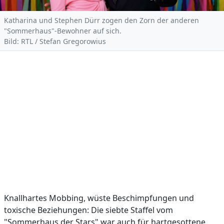
Katharina und Stephen Dürr zogen den Zorn der anderen
"Sommerhaus"-Bewohner auf sich.
Bild: RTL / Stefan Gregorowius
Knallhartes Mobbing, wüste Beschimpfungen und
toxische Beziehungen: Die siebte Staffel vom
"Sommerhaus der Stars" war auch für hartgesottene