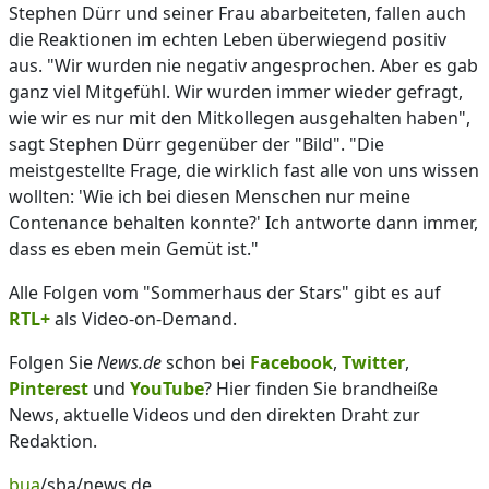
Stephen Dürr und seiner Frau abarbeiteten, fallen auch
die Reaktionen im echten Leben überwiegend positiv
aus. "Wir wurden nie negativ angesprochen. Aber es gab
ganz viel Mitgefühl. Wir wurden immer wieder gefragt,
wie wir es nur mit den Mitkollegen ausgehalten haben",
sagt Stephen Dürr gegenüber der "Bild". "Die
meistgestellte Frage, die wirklich fast alle von uns wissen
wollten: 'Wie ich bei diesen Menschen nur meine
Contenance behalten konnte?' Ich antworte dann immer,
dass es eben mein Gemüt ist."
Alle Folgen vom "Sommerhaus der Stars" gibt es auf
RTL+
als Video-on-Demand.
Folgen Sie
News.de
schon bei
Facebook
,
Twitter
,
Pinterest
und
YouTube
? Hier finden Sie brandheiße
News, aktuelle Videos und den direkten Draht zur
Redaktion.
bua
/sba/news.de