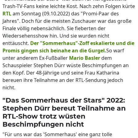
Trash-TV-Fans keine leichte Kost. Nach zehn Folgen kürte
RTL
am Sonntag (09.10.2022) das "Promi-Paar des
Jahres". Doch für die meisten Zuschauer war das große
Finale völlig nebensächlich. Sie fieberten der
Wiedersehensshow hin. Und sie wurden nicht
enttäuscht.
Der "Sommerhaus"-Zoff eskalierte und die
Promis gingen sich beinahe an die Gurgel.
So warf
unter anderem Ex-Fußballer
Mario Basler
dem
Schauspieler Stephen Dürr wüste Beschimpfungen an
den Kopf. Der 48-Jährige und seine Frau Katharina
bereuen ihre Teilnahme an der RTL-Sendung jedoch
nicht.
"Das Sommerhaus der Stars" 2022:
Stephen Dürr bereut Teilnahme an
RTL-Show trotz wüsten
Beschimpfungen nicht
"Für uns war das 'Sommerhaus' eine ganz tolle