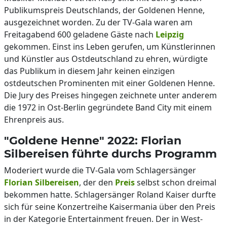
Publikumspreis Deutschlands, der Goldenen Henne,
ausgezeichnet worden. Zu der TV-Gala waren am
Freitagabend 600 geladene Gäste nach
Leipzig
gekommen. Einst ins Leben gerufen, um Künstlerinnen
und Künstler aus Ostdeutschland zu ehren, würdigte
das Publikum in diesem Jahr keinen einzigen
ostdeutschen Prominenten mit einer Goldenen Henne.
Die Jury des Preises hingegen zeichnete unter anderem
die 1972 in Ost-Berlin gegründete Band City mit einem
Ehrenpreis aus.
"Goldene Henne" 2022: Florian
Silbereisen führte durchs Programm
Moderiert wurde die TV-Gala vom Schlagersänger
Florian Silbereisen
, der den
Preis
selbst schon dreimal
bekommen hatte. Schlagersänger Roland Kaiser durfte
sich für seine Konzertreihe Kaisermania über den Preis
in der Kategorie Entertainment freuen. Der in West-