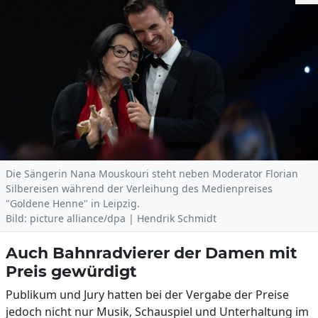
Die Sängerin Nana Mouskouri steht neben Moderator Florian
Silbereisen während der Verleihung des Medienpreises
"Goldene Henne" in Leipzig.
Bild: picture alliance/dpa | Hendrik Schmidt
Auch Bahnradvierer der Damen mit
Preis gewürdigt
Publikum und Jury hatten bei der Vergabe der Preise
jedoch nicht nur Musik, Schauspiel und Unterhaltung im