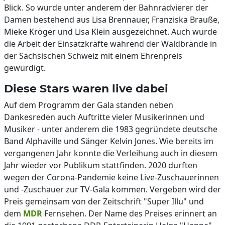
Blick. So wurde unter anderem der Bahnradvierer der
Damen bestehend aus Lisa Brennauer, Franziska Brauße,
Mieke Kröger und Lisa Klein ausgezeichnet. Auch wurde
die Arbeit der Einsatzkräfte während der Waldbrände in
der Sächsischen Schweiz mit einem Ehrenpreis
gewürdigt.
Diese Stars waren live dabei
Auf dem Programm der Gala standen neben
Dankesreden auch Auftritte vieler Musikerinnen und
Musiker - unter anderem die 1983 gegründete deutsche
Band Alphaville und Sänger Kelvin Jones. Wie bereits im
vergangenen Jahr konnte die Verleihung auch in diesem
Jahr wieder vor Publikum stattfinden. 2020 durften
wegen der Corona-Pandemie keine Live-Zuschauerinnen
und -Zuschauer zur TV-Gala kommen. Vergeben wird der
Preis gemeinsam von der Zeitschrift "Super Illu" und
dem
MDR
Fernsehen. Der Name des Preises erinnert an