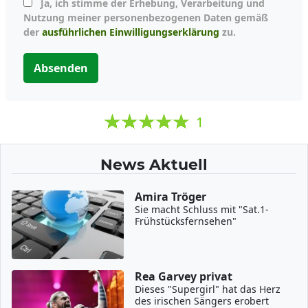
Ja, ich stimme der Erhebung, Verarbeitung und
Nutzung meiner personenbezogenen Daten gemäß
der
ausführlichen Einwilligungserklärung
zu.
Absenden
1
News Aktuell
Amira Tröger
Sie macht Schluss mit "Sat.1-
Frühstücksfernsehen"
Rea Garvey privat
Dieses "Supergirl" hat das Herz
des irischen Sängers erobert