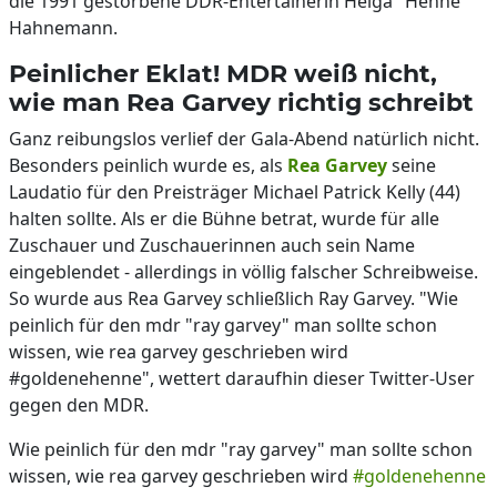
die 1991 gestorbene DDR-Entertainerin Helga "Henne"
Hahnemann.
Peinlicher Eklat! MDR weiß nicht,
wie man Rea Garvey richtig schreibt
Ganz reibungslos verlief der Gala-Abend natürlich nicht.
Besonders peinlich wurde es, als
Rea Garvey
seine
Laudatio für den Preisträger Michael Patrick Kelly (44)
halten sollte. Als er die Bühne betrat, wurde für alle
Zuschauer und Zuschauerinnen auch sein Name
eingeblendet - allerdings in völlig falscher Schreibweise.
So wurde aus Rea Garvey schließlich Ray Garvey. "Wie
peinlich für den mdr "ray garvey" man sollte schon
wissen, wie rea garvey geschrieben wird
#goldenehenne", wettert daraufhin dieser Twitter-User
gegen den MDR.
Wie peinlich für den mdr "ray garvey" man sollte schon
wissen, wie rea garvey geschrieben wird
#goldenehenne