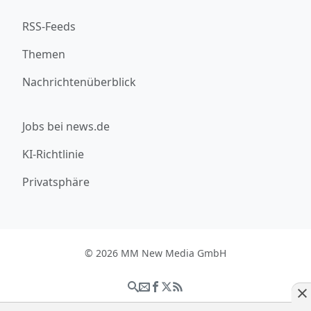
RSS-Feeds
Themen
Nachrichtenüberblick
Jobs bei news.de
KI-Richtlinie
Privatsphäre
© 2026 MM New Media GmbH