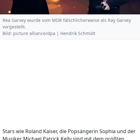
Rea Garvey wurde vom MDR fälschlicherweise als Ray Garvey
vorgestellt.
Bild: picture alliance/dpa | Hendrik Schmidt
Stars wie Roland Kaiser, die Popsängerin Sophia und der
Musiker Michael Patrick Kelly sind mit dem größten