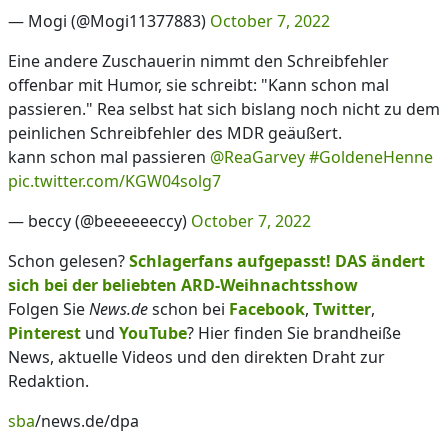
— Mogi (@Mogi11377883)
October 7, 2022
Eine andere Zuschauerin nimmt den Schreibfehler
offenbar mit Humor, sie schreibt: "Kann schon mal
passieren." Rea selbst hat sich bislang noch nicht zu dem
peinlichen Schreibfehler des MDR geäußert.
kann schon mal passieren
@ReaGarvey
#GoldeneHenne
pic.twitter.com/KGW04solg7
— beccy (@beeeeeeccy)
October 7, 2022
Schon gelesen?
Schlagerfans aufgepasst! DAS ändert
sich bei der beliebten ARD-Weihnachtsshow
Folgen Sie
News.de
schon bei
Facebook
,
Twitter
,
Pinterest
und
YouTube
? Hier finden Sie brandheiße
News, aktuelle Videos und den direkten Draht zur
Redaktion.
sba
/news.de/dpa