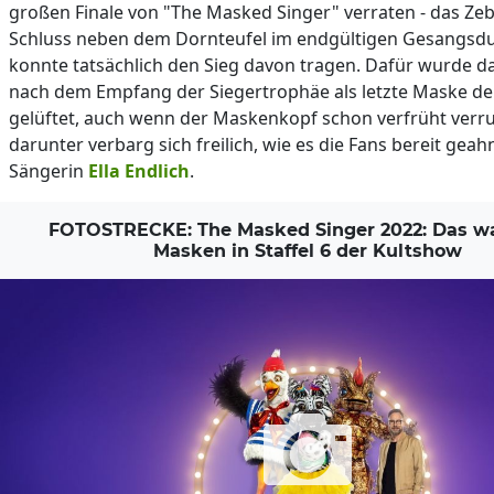
großen Finale von "The Masked Singer" verraten - das Ze
Schluss neben dem Dornteufel im endgültigen Gesangsdu
konnte tatsächlich den Sieg davon tragen. Dafür wurde d
nach dem Empfang der Siegertrophäe als letzte Maske der
gelüftet, auch wenn der Maskenkopf schon verfrüht verru
darunter verbarg sich freilich, wie es die Fans bereit geah
Sängerin
Ella Endlich
.
FOTOSTRECKE: The Masked Singer 2022: Das wa
Masken in Staffel 6 der Kultshow