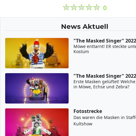
0
News Aktuell
"The Masked Singer" 202
Möwe enttarnt! ER steckte unt
Kostüm
"The Masked Singer" 202
Erste Masken gelüftet! Welche
in Möwe, Echse und Zebra?
Fotostrecke
Das waren die Masken in Staff
Kultshow