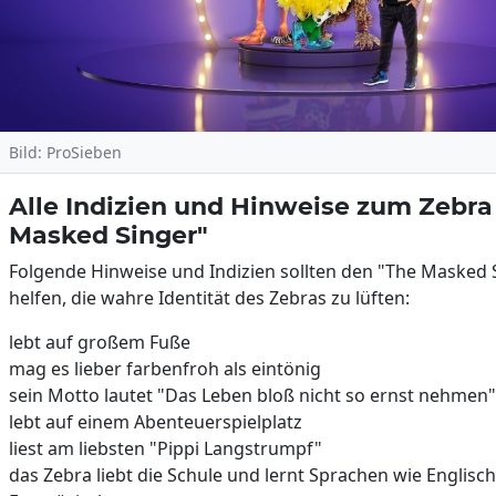
Bild: ProSieben
Alle Indizien und Hinweise zum Zebra
Masked Singer"
Folgende Hinweise und Indizien sollten den "The Masked 
helfen, die wahre Identität des Zebras zu lüften:
lebt auf großem Fuße
mag es lieber farbenfroh als eintönig
sein Motto lautet "Das Leben bloß nicht so ernst nehmen"
lebt auf einem Abenteuerspielplatz
liest am liebsten "Pippi Langstrumpf"
das Zebra liebt die Schule und lernt Sprachen wie Englisc