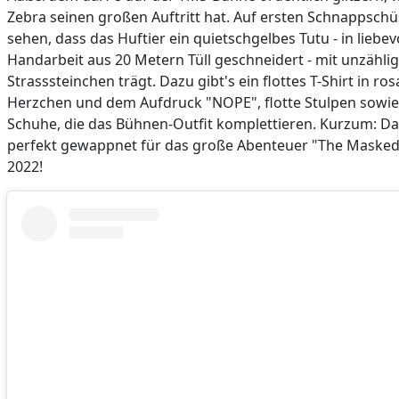
Zebra seinen großen Auftritt hat. Auf ersten Schnappschü
sehen, dass das Huftier ein quietschgelbes Tutu - in liebev
Handarbeit aus 20 Metern Tüll geschneidert - mit unzähli
Strasssteinchen trägt. Dazu gibt's ein flottes T-Shirt in ro
Herzchen und dem Aufdruck "NOPE", flotte Stulpen sowie
Schuhe, die das Bühnen-Outfit komplettieren. Kurzum: Das
perfekt gewappnet für das große Abenteuer "The Masked
2022!