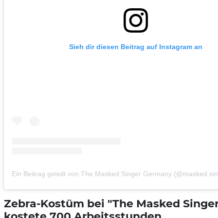
Sieh dir diesen Beitrag auf Instagram an
Ein Beitrag geteilt von The Masked Singer Germany (@masked.si
Zebra-Kostüm bei "The Masked Singer
kostete 700 Arbeitsstunden