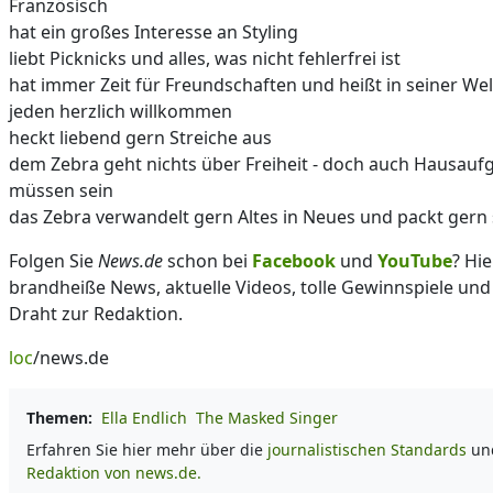
Französisch
hat ein großes Interesse an Styling
liebt Picknicks und alles, was nicht fehlerfrei ist
hat immer Zeit für Freundschaften und heißt in seiner Wel
jeden herzlich willkommen
heckt liebend gern Streiche aus
dem Zebra geht nichts über Freiheit - doch auch Hausauf
müssen sein
das Zebra verwandelt gern Altes in Neues und packt gern 
Folgen Sie
News.de
schon bei
Facebook
und
YouTube
? Hie
brandheiße News, aktuelle Videos, tolle Gewinnspiele und
Draht zur Redaktion.
loc
/news.de
Themen:
Ella Endlich
The Masked Singer
Erfahren Sie hier mehr über die
journalistischen Standards
und
Redaktion von news.de.