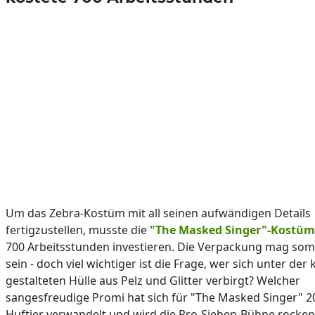
Um das Zebra-Kostüm mit all seinen aufwändigen Details
fertigzustellen, musste die
"The Masked Singer"-Kostüm
700 Arbeitsstunden investieren. Die Verpackung mag somi
sein - doch viel wichtiger ist die Frage, wer sich unter der 
gestalteten Hülle aus Pelz und Glitter verbirgt? Welcher
sangesfreudige Promi hat sich für "The Masked Singer" 20
Huftier verwandelt und wird die Pro-Sieben-Bühne rocken