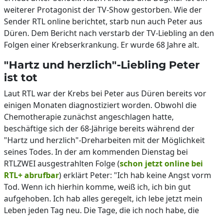
weiterer Protagonist der TV-Show gestorben. Wie der
Sender RTL online berichtet, starb nun auch Peter aus
Düren. Dem Bericht nach verstarb der TV-Liebling an den
Folgen einer Krebserkrankung. Er wurde 68 Jahre alt.
"Hartz und herzlich"-Liebling Peter
ist tot
Laut RTL war der Krebs bei Peter aus Düren bereits vor
einigen Monaten diagnostiziert worden. Obwohl die
Chemotherapie zunächst angeschlagen hatte,
beschäftige sich der 68-Jährige bereits während der
"Hartz und herzlich"-Dreharbeiten mit der Möglichkeit
seines Todes. In der am kommenden Dienstag bei
RTLZWEI ausgestrahlten Folge (
schon jetzt online bei
RTL+ abrufbar
) erklärt Peter: "Ich hab keine Angst vorm
Tod. Wenn ich hierhin komme, weiß ich, ich bin gut
aufgehoben. Ich hab alles geregelt, ich lebe jetzt mein
Leben jeden Tag neu. Die Tage, die ich noch habe, die