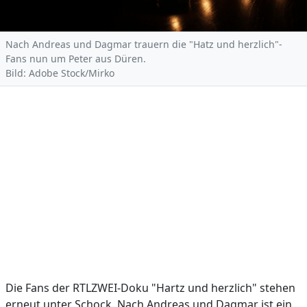
Nach Andreas und Dagmar trauern die "Hatz und herzlich"-
Fans nun um Peter aus Düren.
Bild: Adobe Stock/Mirko
Die Fans der RTLZWEI-Doku "Hartz und herzlich" stehen
erneut unter Schock. Nach Andreas und Dagmar ist ein