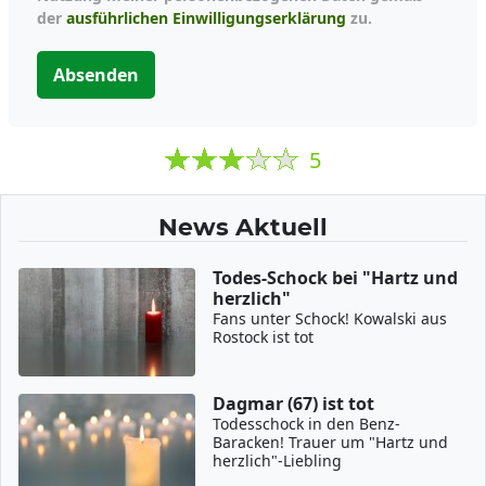
der
ausführlichen Einwilligungserklärung
zu.
Absenden
5
News Aktuell
Todes-Schock bei "Hartz und
herzlich"
Fans unter Schock! Kowalski aus
Rostock ist tot
Dagmar (67) ist tot
Todesschock in den Benz-
Baracken! Trauer um "Hartz und
herzlich"-Liebling