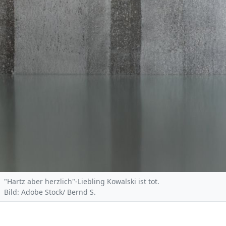
"Hartz aber herzlich"-Liebling Kowalski ist tot.
Bild: Adobe Stock/ Bernd S.