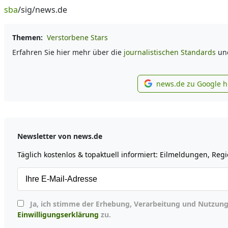
sba
/sig/news.de
Themen:
Verstorbene Stars
Erfahren Sie hier mehr über die
journalistischen Standards
un
news.de zu Google 
news.
Newsletter von news.de
Täglich kostenlos & topaktuell informiert: Eilmeldungen, Re
Ja, ich stimme der Erhebung, Verarbeitung und Nutz
Einwilligungserklärung
zu.