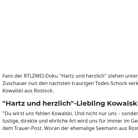
Fans der RTLZWEI-Doku "Hartz und herzlich" stehen unte
Zuschauer nun den nächsten traurigen Todes-Schock verk
Kowalski aus Rostock.
"Hartz und herzlich"-Liebling Kowalski
"Du wirst uns fehlen Kowalski. Und nicht nur uns – sonde
lustige, direkte und ehrliche Art wird uns für immer im G
dem Trauer-Post. Woran der ehemalige Seemann aus Rostoc