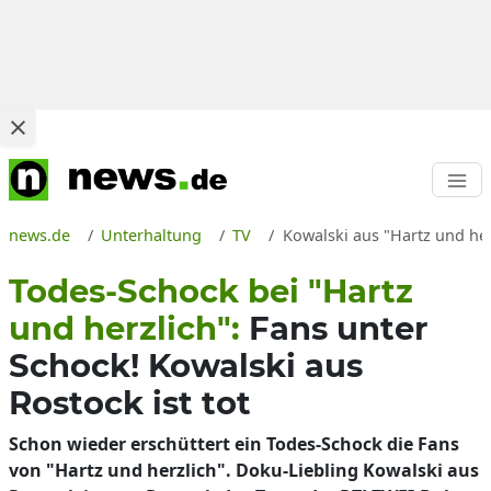
news.de
Unterhaltung
TV
Kowalski aus "Hartz und her
Todes-Schock bei "Hartz
und herzlich":
Fans unter
Schock! Kowalski aus
Rostock ist tot
Schon wieder erschüttert ein Todes-Schock die Fans
von "Hartz und herzlich". Doku-Liebling Kowalski aus