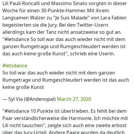
Lili Pauli-Roncalli und Massimo Sinato sorgten in dieser
Woche für einen 30-Punkte-Hammer. Mit ihrem
Langsamen Walzer zu "Je Suis Malade" von Lara Fabien
begeisterten sie die Jury. Bei den Twitter-Usern
allerdings kam der Tanz nicht ansatzweise so gut an.
"#letsdance So toll war das auch wieder nicht mit dem
ganzen Rumgetrage und Rumgeschleudert werden ist
das auch keine große Kunst", schrieb eine Userin.
#letsdance
So toll war das auch wieder nicht mit dem ganzen
Rumgetrage und Rumgeschleudert werden ist das auch
keine große Kunst
— Syl Via (@Andenopal)
March 27, 2020
"#letsdance 10 Punkte ist übertrieben. Es fehlt bei dem
Paar verständlicherweise die Harmonie. Ich möchte mit
Lili nicht tauschen", zeigte sich auch eine zweite erbost
über das Jury-Urteil. Andere Paare wurden da deutlich