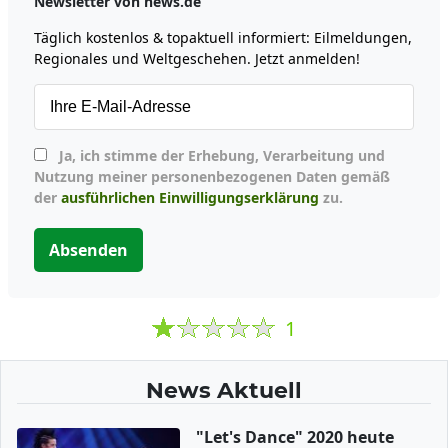
Newsletter von news.de
Täglich kostenlos & topaktuell informiert: Eilmeldungen,
Regionales und Weltgeschehen. Jetzt anmelden!
Ja, ich stimme der Erhebung, Verarbeitung und
Nutzung meiner personenbezogenen Daten gemäß
der
ausführlichen Einwilligungserklärung
zu.
Absenden
1
News Aktuell
"Let's Dance" 2020 heute