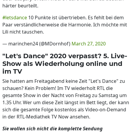
härter beurteilt.
#letsdance
10 Punkte ist übertrieben. Es fehlt bei dem
Paar verständlicherweise die Harmonie. Ich möchte mit
Lili nicht tauschen.
— marinchen24 (@MDornhof)
March 27, 2020
"Let's Dance" 2020 verpasst? 5. Live-
Show als Wiederholung online und
im TV
Sie hatten am Freitagabend keine Zeit "Let's Dance" zu
schauen? Kein Problem! Im TV wiederholt RTL die
gesamte Show in der Nacht von Freitag zu Samstag um
1.35 Uhr. Wer um diese Zeit längst im Bett liegt, der kann
sich die gesamte Folge kostenlos als Video-on-Demand
in der RTL-Mediathek TV Now ansehen.
Sie wollen sich nicht die komplette Sendung