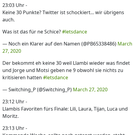
23:03 Uhr -
Keine 30 Punkte? Twitter ist schockiert... wir übrigens
auch.
Was ist das für ne Schice?
#letsdance
— Noch ein Klarer auf den Namen (@PB65338486)
March
27, 2020
Der bekommt eh keine 30 weil Llambi wieder was findet
und Jorge und Motsi geben ne 9 obwohl sie nichts zu
kritisieren hatten
#letsdance
— Switching_P (@Switching_P)
March 27, 2020
23:12 Uhr -
Llambis Favoriten fürs Finale: Lili, Laura, Tijan, Luca und
Moritz.
23:13 Uhr -