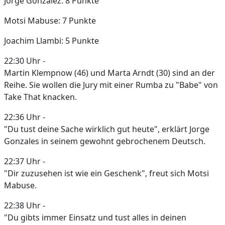
Jorge Gonzalez: 8 Punkte
Motsi Mabuse: 7 Punkte
Joachim Llambi: 5 Punkte
22:30 Uhr -
Martin Klempnow (46) und Marta Arndt (30) sind an der
Reihe. Sie wollen die Jury mit einer Rumba zu "Babe" von
Take That knacken.
22:36 Uhr -
"Du tust deine Sache wirklich gut heute", erklärt Jorge
Gonzales in seinem gewohnt gebrochenem Deutsch.
22:37 Uhr -
"Dir zuzusehen ist wie ein Geschenk", freut sich Motsi
Mabuse.
22:38 Uhr -
"Du gibts immer Einsatz und tust alles in deinen