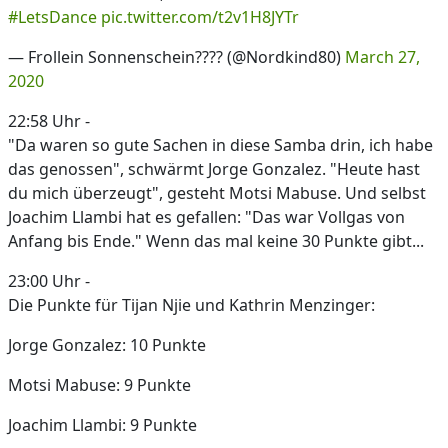
#LetsDance
pic.twitter.com/t2v1H8JYTr
— Frollein Sonnenschein???? (@Nordkind80)
March 27,
2020
22:58 Uhr -
"Da waren so gute Sachen in diese Samba drin, ich habe
das genossen", schwärmt Jorge Gonzalez. "Heute hast
du mich überzeugt", gesteht Motsi Mabuse. Und selbst
Joachim Llambi hat es gefallen: "Das war Vollgas von
Anfang bis Ende." Wenn das mal keine 30 Punkte gibt...
23:00 Uhr -
Die Punkte für Tijan Njie und Kathrin Menzinger:
Jorge Gonzalez: 10 Punkte
Motsi Mabuse: 9 Punkte
Joachim Llambi: 9 Punkte