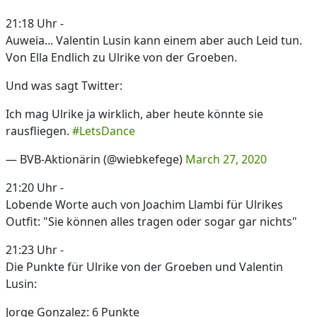
21:18 Uhr -
Auweia... Valentin Lusin kann einem aber auch Leid tun.
Von Ella Endlich zu Ulrike von der Groeben.
Und was sagt Twitter:
Ich mag Ulrike ja wirklich, aber heute könnte sie
rausfliegen.
#LetsDance
— BVB-Aktionärin (@wiebkefege)
March 27, 2020
21:20 Uhr -
Lobende Worte auch von Joachim Llambi für Ulrikes
Outfit: "Sie können alles tragen oder sogar gar nichts"
21:23 Uhr -
Die Punkte für Ulrike von der Groeben und Valentin
Lusin:
Jorge Gonzalez: 6 Punkte