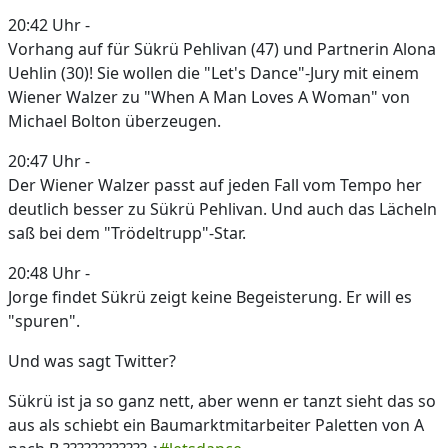
20:42 Uhr -
Vorhang auf für Sükrü Pehlivan (47) und Partnerin Alona
Uehlin (30)! Sie wollen die "Let's Dance"-Jury mit einem
Wiener Walzer zu "When A Man Loves A Woman" von
Michael Bolton überzeugen.
20:47 Uhr -
Der Wiener Walzer passt auf jeden Fall vom Tempo her
deutlich besser zu Sükrü Pehlivan. Und auch das Lächeln
saß bei dem "Trödeltrupp"-Star.
20:48 Uhr -
Jorge findet Sükrü zeigt keine Begeisterung. Er will es
"spuren".
Und was sagt Twitter?
Sükrü ist ja so ganz nett, aber wenn er tanzt sieht das so
aus als schiebt ein Baumarktmitarbeiter Paletten von A