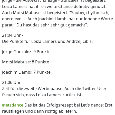
Jorge - die Autowaschanlage - Gonzalez ist begeistert.
Loiza Lamers hat ihre zweite Chance definitiv genutzt.
Auch Motsi Mabuse ist begeistert: "Sauber, rhythmisch,
energievoll". Auch Joachim Llambi hat nur lobende Worte
parat: "Du hast das sehr, sehr gut gemacht".
21:04 Uhr -
Die Punkte für Loiza Lamers und Andrzej Cibis:
Jorge Gonzalez: 9 Punkte
Motsi Mabuse: 8 Punkte
Joachim Llambi: 7 Punkte
21:06 Uhr -
Zeit für die zweite Werbepause. Auch die Twitter-User
freuen sich, dass Loiza Lamers zurück ist.
#letsdance
Das ist das Erfolgsrezept bei Let's dance: Erst
rausfliegen und dann richtig abliefern.