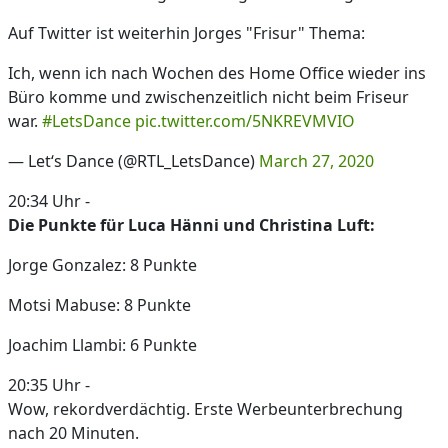
Auf Twitter ist weiterhin Jorges "Frisur" Thema:
Ich, wenn ich nach Wochen des Home Office wieder ins
Büro komme und zwischenzeitlich nicht beim Friseur
war.
#LetsDance
pic.twitter.com/5NKREVMVIO
— Let‘s Dance (@RTL_LetsDance)
March 27, 2020
20:34 Uhr -
Die Punkte für Luca Hänni und Christina Luft:
Jorge Gonzalez: 8 Punkte
Motsi Mabuse: 8 Punkte
Joachim Llambi: 6 Punkte
20:35 Uhr -
Wow, rekordverdächtig. Erste Werbeunterbrechung
nach 20 Minuten.