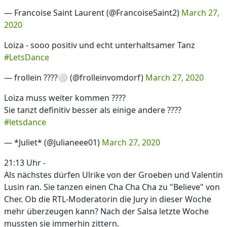
— Francoise Saint Laurent (@FrancoiseSaint2)
March 27,
2020
Loiza - sooo positiv und echt unterhaltsamer Tanz
#LetsDance
— frollein ????⚪️ (@frolleinvomdorf)
March 27, 2020
Loiza muss weiter kommen ????
Sie tanzt definitiv besser als einige andere ????
#letsdance
— *Juliet* (@Julianeee01)
March 27, 2020
21:13 Uhr -
Als nächstes dürfen Ulrike von der Groeben und Valentin
Lusin ran. Sie tanzen einen Cha Cha Cha zu "Believe" von
Cher. Ob die RTL-Moderatorin die Jury in dieser Woche
mehr überzeugen kann? Nach der Salsa letzte Woche
mussten sie immerhin zittern.