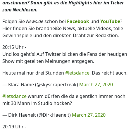
anschauen? Dann gibt es die Highlights hier im Ticker
zum Nachlesen.
Folgen Sie
News.de
schon bei
Facebook
und
YouTube
?
Hier finden Sie brandheiße News, aktuelle Videos, tolle
Gewinnspiele und den direkten Draht zur Redaktion.
20:15 Uhr -
Und los geht's! Auf Twitter blicken die Fans der heutigen
Show mit geteilten Meinungen entgegen.
Heute mal nur drei Stunden
#letsdance
. Das reicht auch.
— Klara Name (@skyscraperfreak)
March 27, 2020
#letsdance
warum dürfen die da eigentlich immer noch
mit 30 Mann im Studio hocken?
— Dirk Haenelt (@DirkHaenelt)
March 27, 2020
20:19 Uhr -