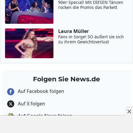
90er-Special! Mit DIESEN Tänzen
rocken die Promis das Parkett
Laura Müller
Fans in Sorge! SO äußert sie sich
zu ihrem Gewichtsverlust
Folgen Sie News.de
Auf Facebook folgen
Auf X folgen
Auf Google News folgen
Newsletter abonnieren