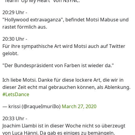
"Tearin' Up My Heart" von NSYNC.
20:29 Uhr -
"Hollywood extravaganza", befindet Motsi Mabuse und
rastet förmlich aus.
20:30 Uhr -
Für ihre sympathische Art wird Motsi auch auf Twitter
gelobt.
"Der Bundespräsident von Farben ist wieder da."
Ich liebe Motsi. Danke für diese lockere Art, die wir in
dieser Zeit echt mal gebrauchen können, als Ablenkung.
#LetsDance
— krissi (@raqueImuriIlo)
March 27, 2020
20:33 Uhr -
Joachim Llambi ist in dieser Woche nicht so überzeugt
von Luca Hänni. Da gab es einiges zu bemängeln.