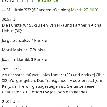
nach B ????????????‍♂️
#letsdance
— Multirole ???? (@PandemicOpinion)
March 27, 2020
20:53 Uhr -
Die Punkte für Sükrü Pehlivan (47) und Partnerin Alona
Uehlin (30):
Jorge Gonzalez: 7 Punkte
Motsi Mabuse: 7 Punkte
Joachim Llambi: 3 Punkte
20:55 Uhr -
Als nächstes müssen Loiza Lamers (25) und Andrzej Cibis
(32) Vollgas geben. Das Transgender-Model ersetzt John
Kelly, der freiwillig ausgestiegen ist. Sie tanzen einen
Charleston zu "Cotton Eye Joe" von den Rednex.
21:02 Uhr -