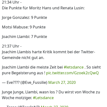
21:34 Uhr -
Die Punkte für Moritz Hans und Renata Lusin:
Jorge Gonzalez: 9 Punkte
Motsi Mabuse: 9 Punkte
Joachim Llambi: 7 Punkte
21:37 Uhr -
Joachim Llambis harte Kritik kommt bei der Twitter-
Gemeinde nicht gut an.
Joachim Llambi die meiste Zeit bei
#letsdance
. So sieht
pure Begeisterung aus !
pic.twitter.com/Gzoek2cQwQ
— Eve???? (@Eve_Fussilie)
March 27, 2020
Junge Junge, Llambi, wasn los ? Du wirst von Woche zu
Woche motziger.
#Letsdance