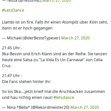
— Tessa (@TessInNZ)
March 27, 2020
#LetsDance
Llambi ist on fire. Falls ihr einen Atompilz über Köln seht,
dann ist er hoch gegangen
— Michael (@derBesteTypever)
March 27, 2020
21:45 Uhr -
Ilka Bessin und Erich Klann sind an der Reihe. Sie tanzen
heute eine Salsa zu "La Vida Es Un Carnaval" von Celia
Cruz.
21:47 Uhr -
Die Fans stehen hinter ihr:
So los Ilka....jetzt kneif mal die Arschbacken zusammen
und hau richtig einen raus!
#letsdance
— Nina *Bella* (@Rekordmeister20)
March 27, 2020