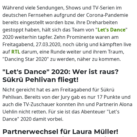
Während viele Sendungen, Shows und TV-Serien im
deutschen Fernsehen aufgrund der Corona-Pandemie
bereits eingestellt worden bzw. ihre Dreharbeiten
gestoppt haben, hält sich das Team von "
Let's Dance
"
2020 weiterhin tapfer. Zehn Prominente waren am
Freitagabend, 27.03.2020, noch übrig und kämpften live
auf
RTL
darum, eine Runde weiter und ihrem Traum,
"Dancing Star 2020" zu werden, näher zu kommen.
"Let's Dance" 2020: Wer ist raus?
Sükrü Pehlivan fliegt!
Nicht gereicht hat es am Freitagabend für Sükrü
Pehlivan. Bereits von der Jury gab es nur 17 Punkte und
auch die TV-Zuschauer konnten ihn und Partnerin Alona
Uehlin nicht retten. Für sie ist das Abenteuer "Let's
Dance" 2020 damit vorbei.
Partnerwechsel für Laura Müller!