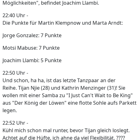
Möglichkeiten", befindet Joachim Llambi.
22:40 Uhr -
Die Punkte für Martin Klempnow und Marta Arndt:
Jorge Gonzalez: 7 Punkte
Motsi Mabuse: 7 Punkte
Joachim Llambi: 5 Punkte
22:50 Uhr -
Und schon, ha ha, ist das letzte Tanzpaar an der
Reihe. Tijan Njie (28) und Kathrin Menzinger (31)! Sie
wollen mit einer Samba zu "I Just Can't Wait to Be King"
aus "Der König der Löwen" eine flotte Sohle aufs Parkett
legen.
22:52 Uhr -
Kühl mich schon mal runter, bevor Tijan gleich loslegt.
Achtet auf die Hüfte, ich ahne da viel Flexibilität. ????