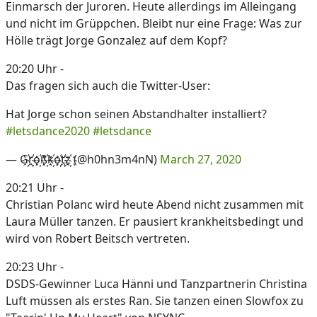
Einmarsch der Juroren. Heute allerdings im Alleingang
und nicht im Grüppchen. Bleibt nur eine Frage: Was zur
Hölle trägt Jorge Gonzalez auf dem Kopf?
20:20 Uhr -
Das fragen sich auch die Twitter-User:
Hat Jorge schon seinen Abstandhalter installiert?
#letsdance2020
#letsdance
— G҉r҉o҉ß҉k҉o҉t҉z҉ (@h0hn3m4nN)
March 27, 2020
20:21 Uhr -
Christian Polanc wird heute Abend nicht zusammen mit
Laura Müller tanzen. Er pausiert krankheitsbedingt und
wird von Robert Beitsch vertreten.
20:23 Uhr -
DSDS-Gewinner Luca Hänni und Tanzpartnerin Christina
Luft müssen als erstes Ran. Sie tanzen einen Slowfox zu