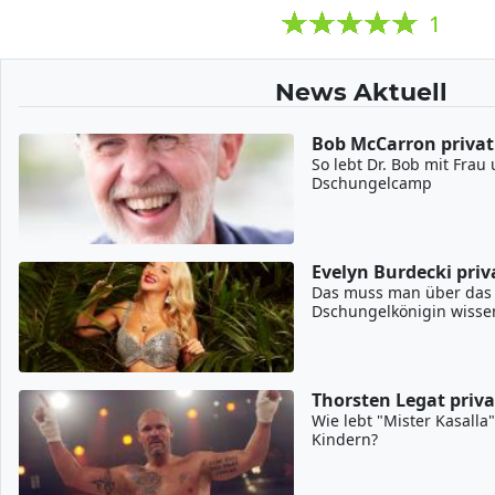
1
News Aktuell
Bob McCarron privat
So lebt Dr. Bob mit Fra
Dschungelcamp
Evelyn Burdecki priv
Das muss man über das P
Dschungelkönigin wisse
Thorsten Legat priva
Wie lebt "Mister Kasalla
Kindern?