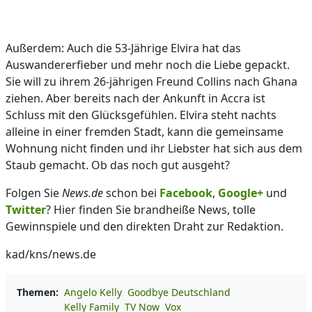
Außerdem: Auch die 53-Jährige Elvira hat das
Auswandererfieber und mehr noch die Liebe gepackt.
Sie will zu ihrem 26-jährigen Freund Collins nach Ghana
ziehen. Aber bereits nach der Ankunft in Accra ist
Schluss mit den Glücksgefühlen. Elvira steht nachts
alleine in einer fremden Stadt, kann die gemeinsame
Wohnung nicht finden und ihr Liebster hat sich aus dem
Staub gemacht. Ob das noch gut ausgeht?
Folgen Sie
News.de
schon bei
Facebook
,
Google+
und
Twitter
? Hier finden Sie brandheiße News, tolle
Gewinnspiele und den direkten Draht zur Redaktion.
kad/kns/news.de
Themen:
Angelo Kelly
Goodbye Deutschland
Kelly Family
TV Now
Vox