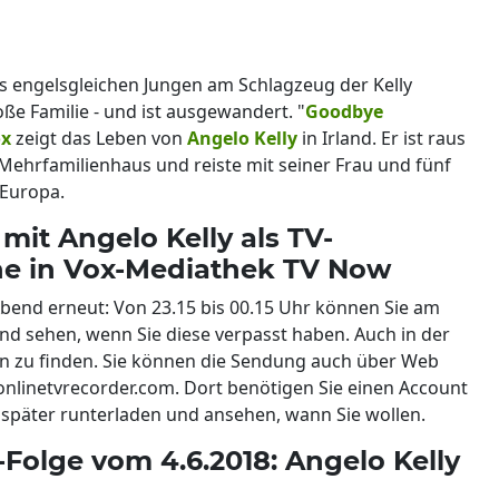
s engelsgleichen Jungen am Schlagzeug der Kelly
roße Familie - und ist ausgewandert. "
Goodbye
ox
zeigt das Leben von
Angelo Kelly
in Irland. Er ist raus
ehrfamilienhaus und reiste mit seiner Frau und fünf
 Europa.
it Angelo Kelly als TV-
ne in Vox-Mediathek TV Now
bend erneut: Von 23.15 bis 00.15 Uhr können Sie am
nd sehen, wenn Sie diese verpasst haben. Auch in der
nn zu finden. Sie können die Sendung auch über Web
 onlinetvrecorder.com. Dort benötigen Sie einen Account
später runterladen und ansehen, wann Sie wollen.
Folge vom 4.6.2018: Angelo Kelly