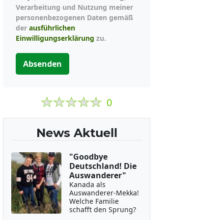
Verarbeitung und Nutzung meiner
personenbezogenen Daten gemäß
der
ausführlichen
Einwilligungserklärung
zu.
Absenden
0
News Aktuell
"Goodbye
Deutschland! Die
Auswanderer"
Kanada als
Auswanderer-Mekka!
Welche Familie
schafft den Sprung?