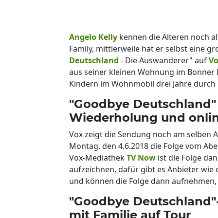
Angelo Kell
y
kennen die Älteren noch al
Family, mittlerweile hat er selbst eine g
Deutschland
- Die Auswanderer" auf
V
aus seiner kleinen Wohnung im Bonner M
Kindern im Wohnmobil drei Jahre durch
"Goodbye Deutschland" m
Wiederholung und onli
Vox zeigt die Sendung noch am selben A
Montag, den 4.6.2018 die Folge vom Abe
Vox-Mediathek
TV Now
ist die Folge da
aufzeichnen, dafür gibt es Anbieter wie
und können die Folge dann aufnehmen, 
"Goodbye Deutschland"-
mit Familie auf Tour