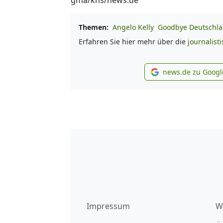
Themen:
Angelo Kelly
Goodbye Deutschl
Erfahren Sie hier mehr über die
journalist
news.de zu Googl
new
Impressum
W