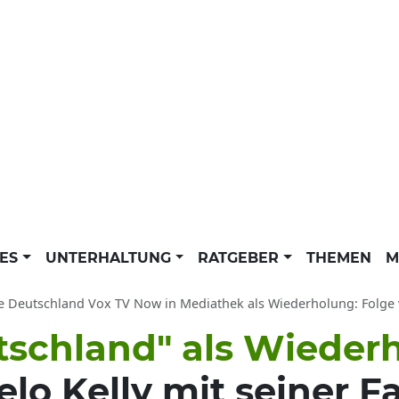
LES
UNTERHALTUNG
RATGEBER
THEMEN
M
eutschland Vox TV Now in Mediathek als Wiederholung: Folge vom 4.6.2018 on
schland" als Wieder
lo Kelly mit seiner Fa