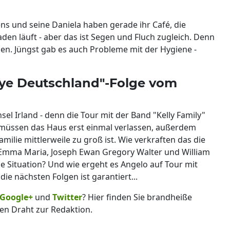
ns und seine Daniela haben gerade ihr Café, die
Laden läuft - aber das ist Segen und Fluch zugleich. Denn
nzen. Jüngst gab es auch Probleme mit der Hygiene -
bye Deutschland"-Folge vom
el Irland - denn die Tour mit der Band "Kelly Family"
r müssen das Haus erst einmal verlassen, außerdem
milie mittlerweile zu groß ist. Wie verkraften das die
,Emma Maria, Joseph Ewan Gregory Walter und William
ie Situation? Und wie ergeht es Angelo auf Tour mit
ie nächsten Folgen ist garantiert...
Google+
und
Twitter
? Hier finden Sie brandheiße
en Draht zur Redaktion.