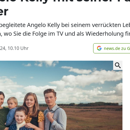
er
egleitete Angelo Kelly bei seinem verrückten L
 wo Sie die Folge im TV und als Wiederholung fi
24, 10.10
Uhr
news.de zu 