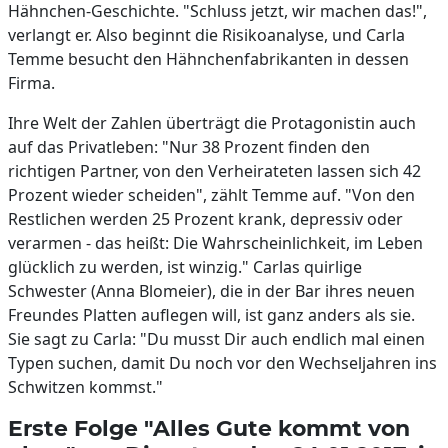
Hähnchen-Geschichte. "Schluss jetzt, wir machen das!",
verlangt er. Also beginnt die Risikoanalyse, und Carla
Temme besucht den Hähnchenfabrikanten in dessen
Firma.
Ihre Welt der Zahlen überträgt die Protagonistin auch
auf das Privatleben: "Nur 38 Prozent finden den
richtigen Partner, von den Verheirateten lassen sich 42
Prozent wieder scheiden", zählt Temme auf. "Von den
Restlichen werden 25 Prozent krank, depressiv oder
verarmen - das heißt: Die Wahrscheinlichkeit, im Leben
glücklich zu werden, ist winzig." Carlas quirlige
Schwester (Anna Blomeier), die in der Bar ihres neuen
Freundes Platten auflegen will, ist ganz anders als sie.
Sie sagt zu Carla: "Du musst Dir auch endlich mal einen
Typen suchen, damit Du noch vor den Wechseljahren ins
Schwitzen kommst."
Erste Folge "Alles Gute kommt von