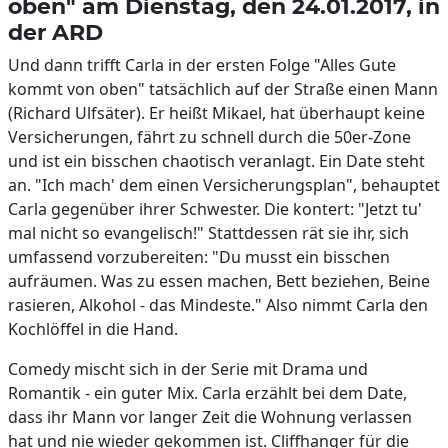
oben" am Dienstag, den 24.01.2017, in
der ARD
Und dann trifft Carla in der ersten Folge "Alles Gute
kommt von oben" tatsächlich auf der Straße einen Mann
(Richard Ulfsäter). Er heißt Mikael, hat überhaupt keine
Versicherungen, fährt zu schnell durch die 50er-Zone
und ist ein bisschen chaotisch veranlagt. Ein Date steht
an. "Ich mach' dem einen Versicherungsplan", behauptet
Carla gegenüber ihrer Schwester. Die kontert: "Jetzt tu'
mal nicht so evangelisch!" Stattdessen rät sie ihr, sich
umfassend vorzubereiten: "Du musst ein bisschen
aufräumen. Was zu essen machen, Bett beziehen, Beine
rasieren, Alkohol - das Mindeste." Also nimmt Carla den
Kochlöffel in die Hand.
Comedy mischt sich in der Serie mit Drama und
Romantik - ein guter Mix. Carla erzählt bei dem Date,
dass ihr Mann vor langer Zeit die Wohnung verlassen
hat und nie wieder gekommen ist. Cliffhanger für die