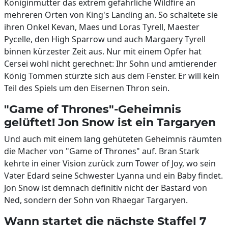
Königinmutter das extrem gefährliche Wildfire an
mehreren Orten von King's Landing an. So schaltete sie
ihren Onkel Kevan, Maes und Loras Tyrell, Maester
Pycelle, den High Sparrow und auch Margaery Tyrell
binnen kürzester Zeit aus. Nur mit einem Opfer hat
Cersei wohl nicht gerechnet: Ihr Sohn und amtierender
König Tommen stürzte sich aus dem Fenster. Er will kein
Teil des Spiels um den Eisernen Thron sein.
"Game of Thrones"-Geheimnis
gelüftet! Jon Snow ist ein Targaryen
Und auch mit einem lang gehüteten Geheimnis räumten
die Macher von "Game of Thrones" auf. Bran Stark
kehrte in einer Vision zurück zum Tower of Joy, wo sein
Vater Edard seine Schwester Lyanna und ein Baby findet.
Jon Snow ist demnach definitiv nicht der Bastard von
Ned, sondern der Sohn von Rhaegar Targaryen.
Wann startet die nächste Staffel 7