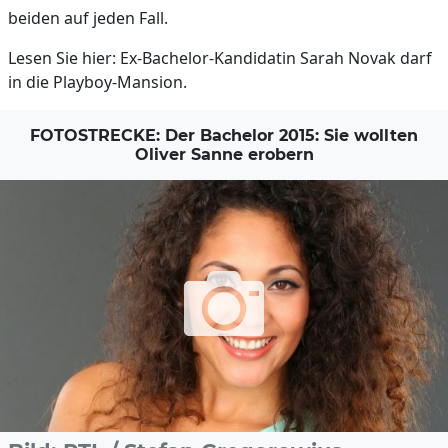
beiden auf jeden Fall.
Lesen Sie hier: Ex-Bachelor-Kandidatin Sarah Novak darf
in die Playboy-Mansion.
FOTOSTRECKE: Der Bachelor 2015: Sie wollten
Oliver Sanne erobern