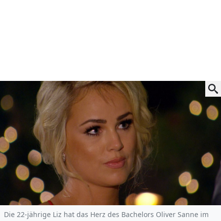
Die 22-jährige Liz hat das Herz des Bachelors Oliver Sanne im