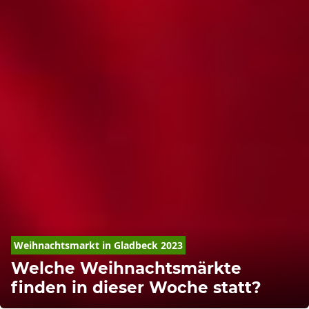
Weihnachtsmarkt in Gladbeck 2023
Welche Weihnachtsmärkte
finden in dieser Woche statt?