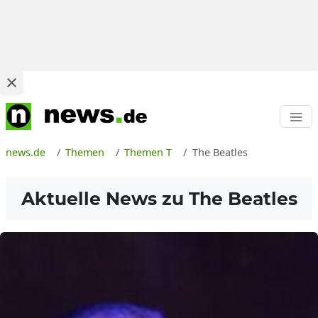
news.de
Themen
Themen T
The Beatles
Aktuelle News zu
The Beatles