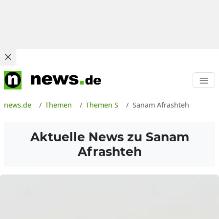
news.de
Themen
Themen S
Sanam Afrashteh
Aktuelle News zu
Sanam
Afrashteh