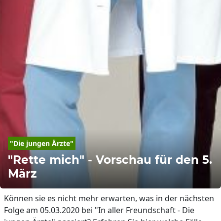
"Die jungen Ärzte"
"Rette mich" - Vorschau für den 5.
März
Können sie es nicht mehr erwarten, was in der nächsten
Folge am 05.03.2020 bei "In aller Freundschaft - Die