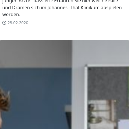
jungen Ärzte" passiert? Erfahren Sie hier welche Fälle
und Dramen sich im Johannes -Thal-Klinikum abspielen
werden.
28.02.2020