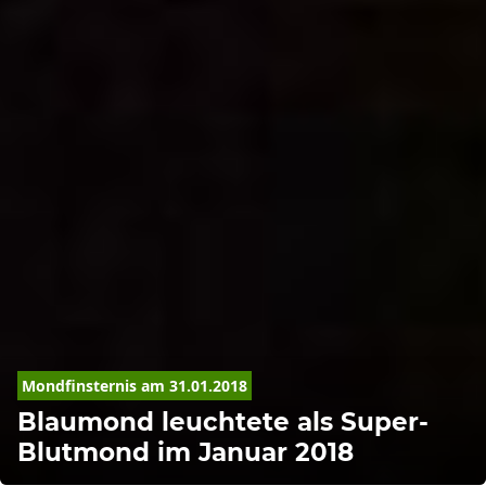
Mondfinsternis
 am 31.01.2018
Blaumond leuchtete als Super-
Blutmond im Januar 2018