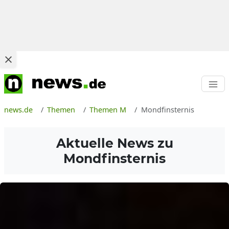
news.de
Themen
Themen M
Mondfinsternis
Aktuelle News zu
Mondfinsternis