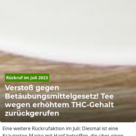
Rückruf im Juli 2023
Verstoß gegen
Betäubungsmittelgesetz! Tee
wegen erhöhtem THC-Gehalt
zurückgerufen
Eine weitere Rückrufaktion im Juli: Diesmal ist eine
Kräutertee-Marke mit Hanf betroffen, die über einen