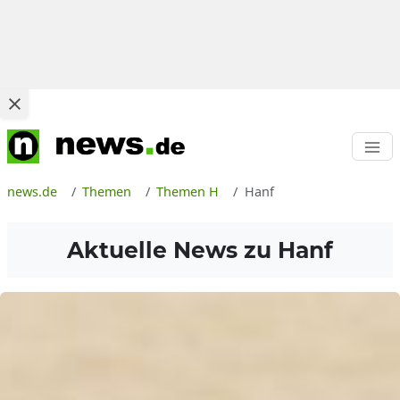
news.de
Themen
Themen H
Hanf
Aktuelle News zu
Hanf