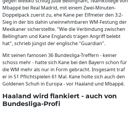
gegen Mexiko schlug Jude Bellingham, Teamkollege von
Mbappé bei Real Madrid, mit einem Zwei-Minuten-
Doppelpack zuerst zu, ehe Kane per Elfmeter den 3:2-
Sieg in der bis dahin uneinnehmbaren WM-Festung der
Mexikaner sicherstellte. "Wie die Verbindung zwischen
Bellingham und Kane Englands trägen Angriff belebt
hat", schrieb jüngst der englische "Guardian".
Mit seinen famosen 36 Bundesliga-Treffern - keiner
schoss mehr - hatte sich Kane bei den Bayern schon für
die WM mehr als nur in Form gebracht. Insgesamt traf
er in 51 Pflichtspielen 61 Mal. Kane holte sich auch den
Goldenen Schuh in Europa - vor Haaland und Mbappé.
Haaland wird flankiert - auch von
Bundesliga-Profi