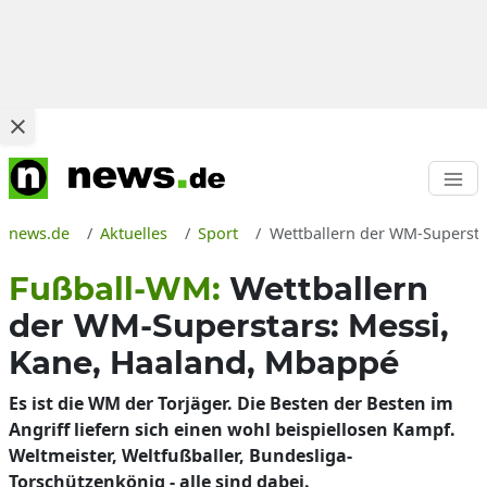
news.de
Aktuelles
Sport
Wettballern der WM-Supersta
Fußball-WM:
Wettballern
der WM-Superstars: Messi,
Kane, Haaland, Mbappé
Es ist die WM der Torjäger. Die Besten der Besten im
Angriff liefern sich einen wohl beispiellosen Kampf.
Weltmeister, Weltfußballer, Bundesliga-
Torschützenkönig - alle sind dabei.