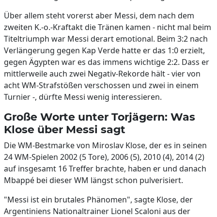
Über allem steht vorerst aber Messi, dem nach dem
zweiten K.-o.-Kraftakt die Tränen kamen - nicht mal beim
Titeltriumph war Messi derart emotional. Beim 3:2 nach
Verlängerung gegen Kap Verde hatte er das 1:0 erzielt,
gegen Ägypten war es das immens wichtige 2:2. Dass er
mittlerweile auch zwei Negativ-Rekorde hält - vier von
acht WM-Strafstößen verschossen und zwei in einem
Turnier -, dürfte Messi wenig interessieren.
Große Worte unter Torjägern: Was
Klose über Messi sagt
Die WM-Bestmarke von Miroslav Klose, der es in seinen
24 WM-Spielen 2002 (5 Tore), 2006 (5), 2010 (4), 2014 (2)
auf insgesamt 16 Treffer brachte, haben er und danach
Mbappé bei dieser WM längst schon pulverisiert.
"Messi ist ein brutales Phänomen", sagte Klose, der
Argentiniens Nationaltrainer Lionel Scaloni aus der