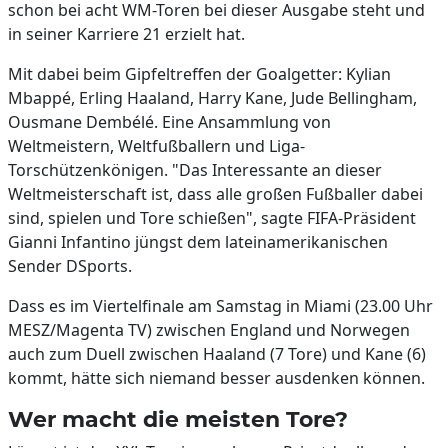
schon bei acht WM-Toren bei dieser Ausgabe steht und
in seiner Karriere 21 erzielt hat.
Mit dabei beim Gipfeltreffen der Goalgetter: Kylian
Mbappé, Erling Haaland, Harry Kane, Jude Bellingham,
Ousmane Dembélé. Eine Ansammlung von
Weltmeistern, Weltfußballern und Liga-
Torschützenkönigen. "Das Interessante an dieser
Weltmeisterschaft ist, dass alle großen Fußballer dabei
sind, spielen und Tore schießen", sagte FIFA-Präsident
Gianni Infantino jüngst dem lateinamerikanischen
Sender DSports.
Dass es im Viertelfinale am Samstag in Miami (23.00 Uhr
MESZ/Magenta TV) zwischen England und Norwegen
auch zum Duell zwischen Haaland (7 Tore) und Kane (6)
kommt, hätte sich niemand besser ausdenken können.
Wer macht die meisten Tore?