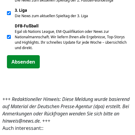
Die News zum aktuellen Spieltag der 2. Fußball-Bundesliga
3. Liga
Die News zum aktuellen Spieltag der 3. Liga
DFB-Fußball
Egal ob Nations League, EM-Qualifikation oder News zur
Nationalmannschaft. Wir liefern Ihnen alle Ergebnisse, Top-Storys
und Highlights. Ihr schnelles Update für jede Woche – übersichtlich
und direkt.
Absenden
+++
Redaktioneller Hinweis: Diese Meldung wurde basierend
auf Material der Deutschen Presse-Agentur (dpa) erstellt. Bei
Anmerkungen oder Rückfragen wenden Sie sich bitte an
hinweis@news.de.
+++
Auch interessant::