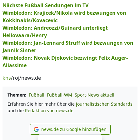
Nächste Fußball-Sendungen im TV
Wimbledon: Krajicek/Nikola wird bezwungen von
Kokkinakis/Kovacevic
Wimbledon: Andreozzi/Guinard unterliegt
Heliovaara/Henry
Wimbledon: Jan-Lennard Struff wird bezwungen von
Jannik Sinner
Wimbledon: Novak Djokovic bezwingt Felix Auger-
Aliassime
kns
/roj/news.de
Themen:
Fußball
Fußball-WM
Sport-News aktuell
Erfahren Sie hier mehr über die
journalistischen Standards
und die
Redaktion von news.de.
news.de zu Google hinzufügen
news.de zu Google hinzufüg