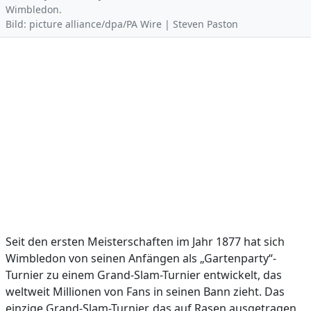
Wimbledon.
Bild: picture alliance/dpa/PA Wire | Steven Paston
Seit den ersten Meisterschaften im Jahr 1877 hat sich
Wimbledon von seinen Anfängen als „Gartenparty“-
Turnier zu einem Grand-Slam-Turnier entwickelt, das
weltweit Millionen von Fans in seinen Bann zieht. Das
einzige Grand-Slam-Turnier, das auf Rasen ausgetragen