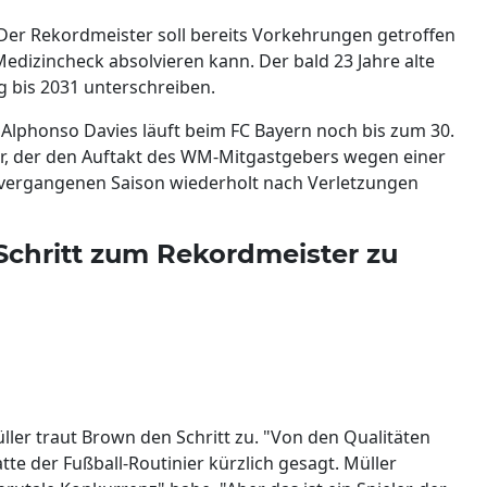
Der Rekordmeister soll bereits Vorkehrungen getroffen
dizincheck absolvieren kann. Der bald 23 Jahre alte
g bis 2031 unterschreiben.
 Alphonso Davies läuft beim FC Bayern noch bis zum 30.
ler, der den Auftakt des WM-Mitgastgebers wegen einer
 vergangenen Saison wiederholt nach Verletzungen
Schritt zum Rekordmeister zu
ler traut Brown den Schritt zu. "Von den Qualitäten
tte der Fußball-Routinier kürzlich gesagt. Müller