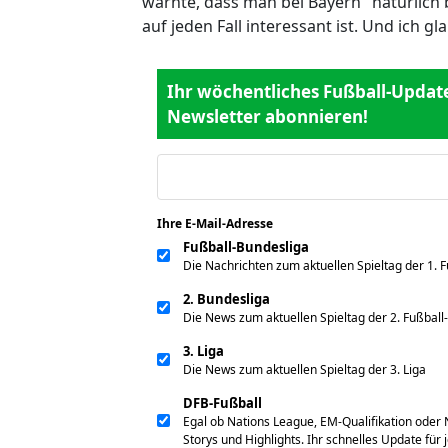
warnte, dass man bei Bayern "natürlich b
auf jeden Fall interessant ist. Und ich gla
Ihr wöchentliches Fußball-Update:
Newsletter abonnieren!
Ihre E-Mail-Adresse
*
Fußball-Bundesliga
Die Nachrichten zum aktuellen Spieltag der 1. 
2. Bundesliga
Die News zum aktuellen Spieltag der 2. Fußball
3. Liga
Die News zum aktuellen Spieltag der 3. Liga
DFB-Fußball
Egal ob Nations League, EM-Qualifikation oder 
Storys und Highlights. Ihr schnelles Update für 