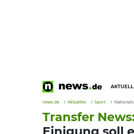
AKTUEL
news.de
Aktuelles
Sport
Nationalspiel
Transfer News
Einigung soll e