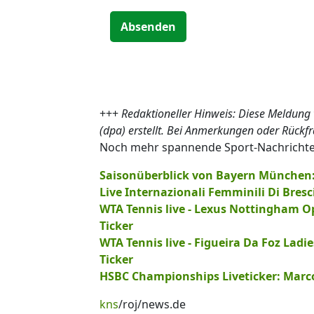
Absenden
+++
Redaktioneller Hinweis: Diese Meldung
(dpa) erstellt. Bei Anmerkungen oder Rückf
Noch mehr spannende Sport-Nachrichten 
Saisonüberblick von Bayern München: 
Live Internazionali Femminili Di Bresc
WTA Tennis live - Lexus Nottingham 
Ticker
WTA Tennis live - Figueira Da Foz Lad
Ticker
HSBC Championships Liveticker: Marcos
kns
/roj/news.de