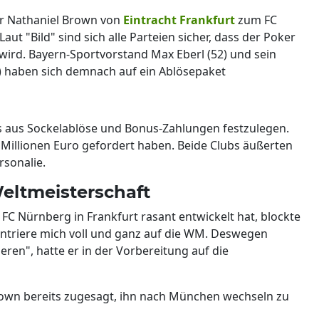
er Nathaniel Brown von
Eintracht Frankfurt
zum FC
aut "Bild" sind sich alle Parteien sicher, dass der Poker
ird. Bayern-Sportvorstand Max Eberl (52) und sein
) haben sich demnach auf ein Ablösepaket
is aus Sockelablöse und Bonus-Zahlungen festzulegen.
0 Millionen Euro gefordert haben. Beide Clubs äußerten
rsonalie.
eltmeisterschaft
 FC Nürnberg in Frankfurt rasant entwickelt hat, blockte
entriere mich voll und ganz auf die WM. Deswegen
ren", hatte er in der Vorbereitung auf die
Brown bereits zugesagt, ihn nach München wechseln zu