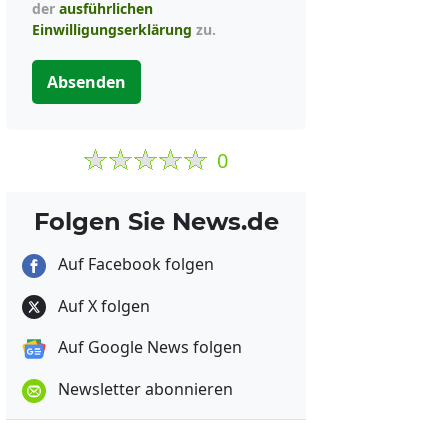
der
ausführlichen
Einwilligungserklärung
zu.
Absenden
0
Folgen Sie News.de
Auf Facebook folgen
Auf X folgen
Auf Google News folgen
Newsletter abonnieren