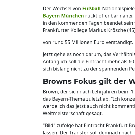
Der Wechsel von
Fußball
-Nationalspiel
Bayern
München
rückt offenbar näher. L
in den kommenden Tagen beendet sein w
Frankfurter Kollege Markus Krösche (45
von rund 55 Millionen Euro verständigt.
Jetzt gehe es noch darum, das Verhältn
Anfänglich soll die Eintracht mehr als 6
sich bislang nicht zu der spannenden Pe
Browns Fokus gilt der W
Brown, der sich nach Lehrjahren beim 1.
das Bayern-Thema zuletzt ab. "Ich konz
werde ich das jetzt auch nicht kommentie
Weltmeisterschaft gesagt.
"Bild" zufolge hat Eintracht Frankfurt 
lassen. Der Transfer soll demnach nach