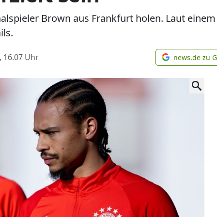
alspieler Brown aus Frankfurt holen. Laut einem
ls.
, 16.07
Uhr
news.de zu 