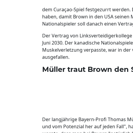
dem Curaçao-Spiel festgezurrt werden. 
haben, damit Brown in den USA seinen Me
Nationalspieler soll danach einen Vertra
Der Vertrag von Linksverteidigerkollege
Juni 2030. Der kanadische Nationalspie
Muskelverletzung verpasste, war in der
ausgefallen.
Müller traut Brown den 
Der langjährige Bayern-Profi Thomas Mül
und vom Potenzial her auf jeden Fall", ha