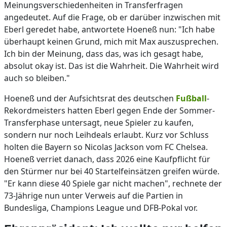
Meinungsverschiedenheiten in Transferfragen
angedeutet. Auf die Frage, ob er darüber inzwischen mit
Eberl geredet habe, antwortete Hoeneß nun: "Ich habe
überhaupt keinen Grund, mich mit Max auszusprechen.
Ich bin der Meinung, dass das, was ich gesagt habe,
absolut okay ist. Das ist die Wahrheit. Die Wahrheit wird
auch so bleiben."
Hoeneß und der Aufsichtsrat des deutschen
Fußball
-
Rekordmeisters hatten Eberl gegen Ende der Sommer-
Transferphase untersagt, neue Spieler zu kaufen,
sondern nur noch Leihdeals erlaubt. Kurz vor Schluss
holten die Bayern so Nicolas Jackson vom FC Chelsea.
Hoeneß verriet danach, dass 2026 eine Kaufpflicht für
den Stürmer nur bei 40 Startelfeinsätzen greifen würde.
"Er kann diese 40 Spiele gar nicht machen", rechnete der
73-Jährige nun unter Verweis auf die Partien in
Bundesliga, Champions League und DFB-Pokal vor.