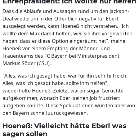
Ehrenpräsident: Ich wollte nur helfen
Dass die Abläufe und Aussagen rund um den Jackson-
Deal wiederum in der Öffentlich negativ für Eberl
ausgelegt werden, kann Hoeneß nicht verstehen. "Ich
wollte dem Max damit helfen, weil sie ihm vorgeworfen
haben, dass er diese Option eingeräumt hat", meine
Hoeneß vor einem Empfang der Männer- und
Frauenteams des FC Bayern bei Ministerpräsident
Markus Söder (CSU).
"Alles, was ich gesagt habe, war für ihn sehr hilfreich.
Alles, was ich gesagt habe, sollte ihm helfen",
wiederholte Hoeneß. Zuletzt waren sogar Gerüchte
aufgekommen, wonach Eberl seinen Job frustriert
aufgeben könnte. Diese Spekulationen wurden aber von
den Bayern schnell zurückgewiesen.
Hoeneß: Vielleicht hätte Eberl was
sagen sollen