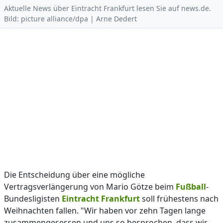
Aktuelle News über Eintracht Frankfurt lesen Sie auf news.de.
Bild: picture alliance/dpa | Arne Dedert
Die Entscheidung über eine mögliche
Vertragsverlängerung von Mario Götze beim
Fußball
-
Bundesligisten
Eintracht Frankfurt
soll frühestens nach
Weihnachten fallen. "Wir haben vor zehn Tagen lange
zusammengesessen und uns so besprochen, dass wir