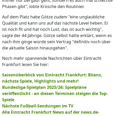
immer nur bergauf geht, sondern es auch mal schlechte
Phasen gibt", lobte Krösche den Routinier.
Auf dem Platz habe Götze zudem "eine unglaubliche
Qualität und kann uns auf das nächste Level heben. Er
ist noch fit und hat noch Lust, das ist auch wichtig",
sagte der 44-Jährige. Götze selbst hatte erklärt, wenn es
nach ihm ginge würde sein Vertrag "definitiv noch über
die aktuelle Saison hinausgehen".
Noch mehr spannende Nachrichten über Eintracht
Frankfurt lesen Sie hier:
Saisonüberblick von Eintracht Frankfurt: Bilanz,
nächste Spiele, Highlights und mehr!
Bundesliga-Spielplan 2025/26: Spielpläne
veröffentlicht - an diesen Terminen steigen die Top-
Spiele
Nächste Fußball-Sendungen im TV
Alle Eintracht Frankfurt News auf der news.de-