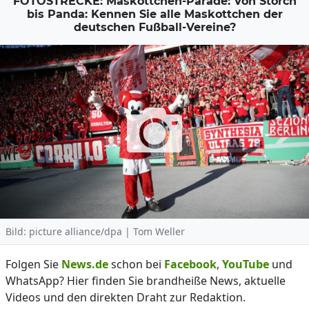
FOTOSTRECKE: Maskottchen-Parade: Von Storch
bis Panda: Kennen Sie alle Maskottchen der
deutschen Fußball-Vereine?
Bild: picture alliance/dpa | Tom Weller
Folgen Sie
News.de
schon bei
Facebook
,
YouTube
und
WhatsApp? Hier finden Sie brandheiße News, aktuelle
Videos und den direkten Draht zur Redaktion.