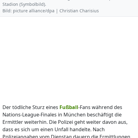
Stadion (Symbolbild).
Bild: picture alliance/dpa | Christian Charisius
Der tödliche Sturz eines
Fußball
-Fans während des
Nations-League-Finales in München beschäftigt die
Ermittler weiterhin. Die Polizei geht weiter davon aus,
dass es sich um einen Unfall handelte. Nach
Polizeiangaben vom Dienstag dauern die Ermittlungen