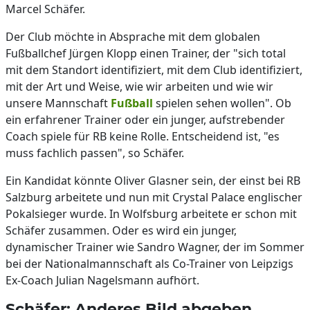
Marcel Schäfer.
Der Club möchte in Absprache mit dem globalen
Fußballchef Jürgen Klopp einen Trainer, der "sich total
mit dem Standort identifiziert, mit dem Club identifiziert,
mit der Art und Weise, wie wir arbeiten und wie wir
unsere Mannschaft
Fußball
spielen sehen wollen". Ob
ein erfahrener Trainer oder ein junger, aufstrebender
Coach spiele für RB keine Rolle. Entscheidend ist, "es
muss fachlich passen", so Schäfer.
Ein Kandidat könnte Oliver Glasner sein, der einst bei RB
Salzburg arbeitete und nun mit Crystal Palace englischer
Pokalsieger wurde. In Wolfsburg arbeitete er schon mit
Schäfer zusammen. Oder es wird ein junger,
dynamischer Trainer wie Sandro Wagner, der im Sommer
bei der Nationalmannschaft als Co-Trainer von Leipzigs
Ex-Coach Julian Nagelsmann aufhört.
Schäfer: Anderes Bild abgeben