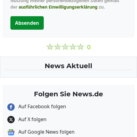
Nutzung meiner personenbezogenen Daten gemäß
der
ausführlichen Einwilligungserklärung
zu.
Absenden
0
News Aktuell
Folgen Sie News.de
Auf Facebook folgen
Auf X folgen
Auf Google News folgen