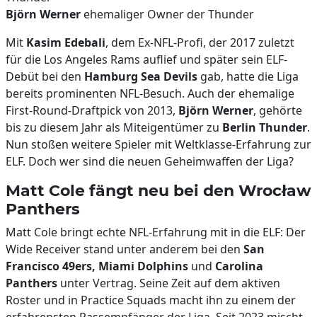
Björn Werner
ehemaliger Owner der Thunder
Mit
Kasim Edebali
, dem Ex-NFL-Profi, der 2017 zuletzt
für die Los Angeles Rams auflief und später sein ELF-
Debüt bei den
Hamburg Sea Devils
gab, hatte die Liga
bereits prominenten NFL-Besuch. Auch der ehemalige
First-Round-Draftpick von 2013,
Björn Werner
, gehörte
bis zu diesem Jahr als Miteigentümer zu
Berlin Thunder
.
Nun stoßen weitere Spieler mit Weltklasse-Erfahrung zur
ELF. Doch wer sind die neuen Geheimwaffen der Liga?
Matt Cole fängt neu bei den Wrocław
Panthers
Matt Cole bringt echte NFL-Erfahrung mit in die ELF: Der
Wide Receiver stand unter anderem bei den
San
Francisco 49ers, Miami Dolphins
und
Carolina
Panthers
unter Vertrag. Seine Zeit auf dem aktiven
Roster und in Practice Squads macht ihn zu einem der