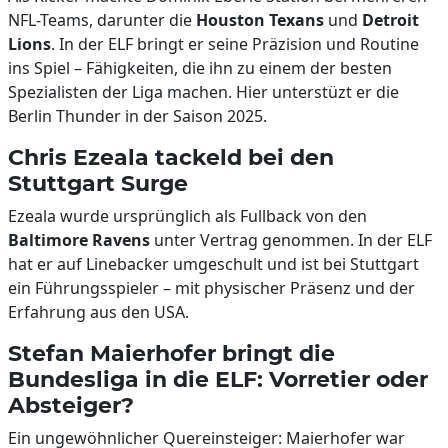
NFL-Teams, darunter die
Houston Texans
und
Detroit
Lions
. In der ELF bringt er seine Präzision und Routine
ins Spiel – Fähigkeiten, die ihn zu einem der besten
Spezialisten der Liga machen. Hier unterstüzt er die
Berlin Thunder in der Saison 2025.
Chris Ezeala tackeld bei den
Stuttgart Surge
Ezeala wurde ursprünglich als Fullback von den
Baltimore Ravens
unter Vertrag genommen. In der ELF
hat er auf Linebacker umgeschult und ist bei Stuttgart
ein Führungsspieler – mit physischer Präsenz und der
Erfahrung aus den USA.
Stefan Maierhofer bringt die
Bundesliga in die ELF: Vorretier oder
Absteiger?
Ein ungewöhnlicher Quereinsteiger: Maierhofer war