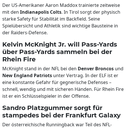
Der US-Amerikaner Aaron Maddox trainierte zeitweise
mit den
Indianapolis Colts
. In Tirol sorgt der physisch
starke Safety für Stabilität im Backfield. Seine
Spielübersicht und Athletik sind wichtige Bausteine in
der Raiders-Defense.
Kelvin McKnight Jr. will Pass-Yards
über Pass-Yards sammeln bei der
Rhein Fire
McKnight stand in der NFL bei den
Denver Broncos
und
New England Patriots
unter Vertrag. In der ELF ist er
eine konstante Gefahr für gegnerische Defenses –
schnell, wendig und mit sicheren Händen. Für Rhein Fire
ist er ein Schlüsselspieler in der Offense.
Sandro Platzgummer sorgt für
stampedes bei der Frankfurt Galaxy
Der österreichische Runningback war Teil des NFL-