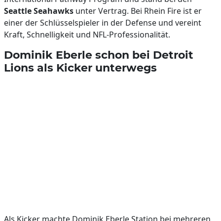
Seattle Seahawks
unter Vertrag. Bei Rhein Fire ist er
einer der Schlüsselspieler in der Defense und vereint
Kraft, Schnelligkeit und NFL-Professionalität.
Dominik Eberle schon bei Detroit
Lions als Kicker unterwegs
Als Kicker machte Dominik Eberle Station bei mehreren