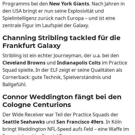
Programms bei den
New York Giants
. Nach Jahren in
den USA bringt er nun seine Explosivität und
Spielintelligenz zurück nach Europa – und ist eine
zentrale Figur im Laufspiel der Galaxy.
Channing Stribling tackled für die
Frankfurt Galaxy
Stribling ist ein echter Journeyman, der u.a. bei den
Cleveland Browns
und
Indianapolis Colts
im Practice
Squad spielte. In der ELF zeigt er seine Qualitäten als
Cornerback: gute Technik, Spielverständnis und
Ballgefühl.
Connor Weddington fängt bei den
Cologne Centurions
Der Wide Receiver war Teil der Practice Squads der
Seattle Seahawks
und
San Francisco 49ers
. In Köln
bringt Weddington NFL-Speed aufs Feld – eine Waffe im