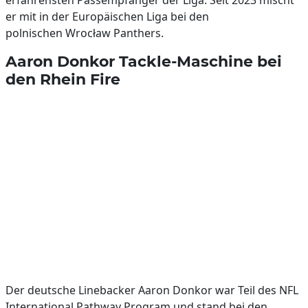
erfahrensten Passempfänger der Liga. Seit 2023 mischt
er mit in der Europäischen Liga bei den
polnischen Wrocław Panthers.
Aaron Donkor Tackle-Maschine bei
den Rhein Fire
Der deutsche Linebacker Aaron Donkor war Teil des NFL
International Pathway Program und stand bei den