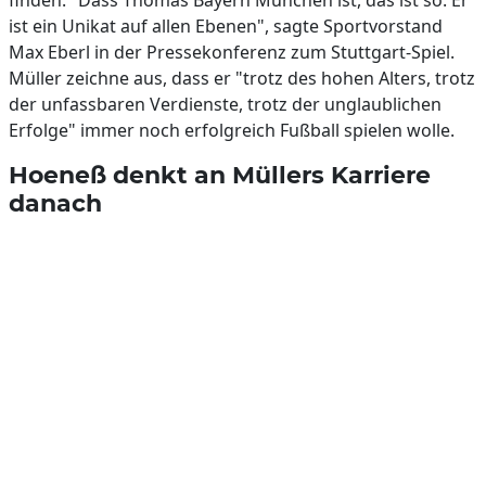
finden. "Dass Thomas Bayern München ist, das ist so. Er
ist ein Unikat auf allen Ebenen", sagte Sportvorstand
Max Eberl in der Pressekonferenz zum Stuttgart-Spiel.
Müller zeichne aus, dass er "trotz des hohen Alters, trotz
der unfassbaren Verdienste, trotz der unglaublichen
Erfolge" immer noch erfolgreich Fußball spielen wolle.
Hoeneß denkt an Müllers Karriere
danach