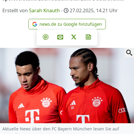
Erstellt von
Sarah Knauth
-
27.02.2025, 14.21
Uhr
news.de zu Google hinzufügen
news.de zu Google hinzufüg
Teilen auf Facebook
Teilen auf Whatsapp
Teilen auf Telegram
Teilen auf Pinterest
Per E-Mail teilen
Post auf X
Newsletter abonni
Aktuelle News über den FC Bayern München lesen Sie auf