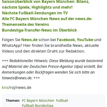
Saisonüberblick von Bayern München: Bilanz,
nächste Spiele, Highlights und mehr!
Nächste Fußball-Sendungen im TV
Alle FC Bayern München News auf der news.de-
Themenseite des Vereins
Bundesliga-Transfer-News im Überblick
Folgen Sie
News.de
schon bei
Facebook
,
YouTube
und
WhatsApp? Hier finden Sie brandheiße News, aktuelle
Videos und den direkten Draht zur Redaktion.
+++
Redaktioneller Hinweis: Diese Meldung wurde basierend
auf Material der Deutschen Presse-Agentur (dpa) erstellt. Bei
Anmerkungen oder Rückfragen wenden Sie sich bitte an
hinweis@news.de.
+++
kns
/roj/news.de
Themen:
FC Bayern München
Fußball
Fußball-Bundesliga