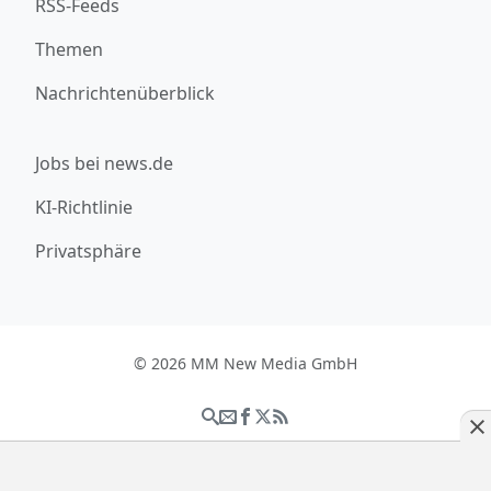
RSS-Feeds
Themen
Nachrichtenüberblick
Jobs bei news.de
KI-Richtlinie
Privatsphäre
© 2026 MM New Media GmbH