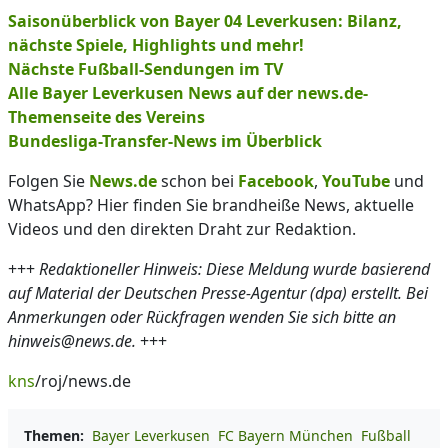
Saisonüberblick von Bayer 04 Leverkusen: Bilanz,
nächste Spiele, Highlights und mehr!
Nächste Fußball-Sendungen im TV
Alle Bayer Leverkusen News auf der news.de-
Themenseite des Vereins
Bundesliga-Transfer-News im Überblick
Folgen Sie
News.de
schon bei
Facebook
,
YouTube
und
WhatsApp? Hier finden Sie brandheiße News, aktuelle
Videos und den direkten Draht zur Redaktion.
+++
Redaktioneller Hinweis: Diese Meldung wurde basierend
auf Material der Deutschen Presse-Agentur (dpa) erstellt. Bei
Anmerkungen oder Rückfragen wenden Sie sich bitte an
hinweis@news.de.
+++
kns
/roj/news.de
Themen:
Bayer Leverkusen
FC Bayern München
Fußball