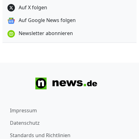
Auf X folgen
Auf Google News folgen
Newsletter abonnieren
Impressum
Datenschutz
Standards und Richtlinien