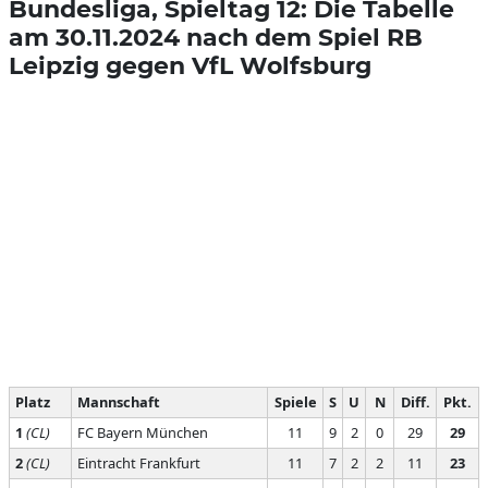
Bundesliga, Spieltag 12: Die Tabelle
am 30.11.2024 nach dem Spiel RB
Leipzig gegen VfL Wolfsburg
Platz
Mannschaft
Spiele
S
U
N
Diff.
Pkt.
1
(CL)
FC Bayern München
11
9
2
0
29
29
2
(CL)
Eintracht Frankfurt
11
7
2
2
11
23