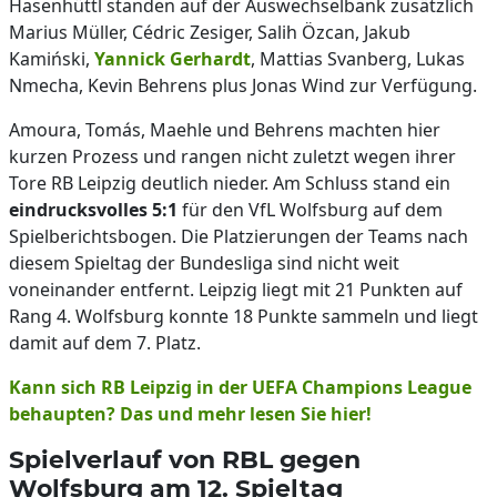
Hasenhüttl standen auf der Auswechselbank zusätzlich
Marius Müller, Cédric Zesiger, Salih Özcan, Jakub
Kamiński,
Yannick Gerhardt
, Mattias Svanberg, Lukas
Nmecha, Kevin Behrens plus Jonas Wind zur Verfügung.
Amoura, Tomás, Maehle und Behrens machten hier
kurzen Prozess und rangen nicht zuletzt wegen ihrer
Tore RB Leipzig deutlich nieder. Am Schluss stand ein
eindrucksvolles 5:1
für den VfL Wolfsburg auf dem
Spielberichtsbogen. Die Platzierungen der Teams nach
diesem Spieltag der Bundesliga sind nicht weit
voneinander entfernt. Leipzig liegt mit 21 Punkten auf
Rang 4. Wolfsburg konnte 18 Punkte sammeln und liegt
damit auf dem 7. Platz.
Kann sich RB Leipzig in der UEFA Champions League
behaupten? Das und mehr lesen Sie hier!
Spielverlauf von RBL gegen
Wolfsburg am 12. Spieltag