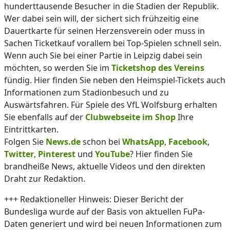
hunderttausende Besucher in die Stadien der Republik.
Wer dabei sein will, der sichert sich frühzeitig eine
Dauertkarte für seinen Herzensverein oder muss in
Sachen Ticketkauf vorallem bei Top-Spielen schnell sein.
Wenn auch Sie bei einer Partie in Leipzig dabei sein
möchten, so werden Sie im
Ticketshop des Vereins
fündig. Hier finden Sie neben den Heimspiel-Tickets auch
Informationen zum Stadionbesuch und zu
Auswärtsfahren. Für Spiele des VfL Wolfsburg erhalten
Sie ebenfalls auf der
Clubwebseite im Shop
Ihre
Eintrittkarten.
Folgen Sie
News.de
schon bei
WhatsApp
,
Facebook
,
Twitter
,
Pinterest
und
YouTube
? Hier finden Sie
brandheiße News, aktuelle Videos und den direkten
Draht zur Redaktion.
+++ Redaktioneller Hinweis: Dieser Bericht der
Bundesliga wurde auf der Basis von aktuellen FuPa-
Daten generiert und wird bei neuen Informationen zum