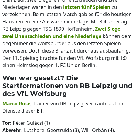
Niederlagen waren in den
letzten fünf Spielen
zu
verzeichnen. Beim letzten Match gab es für die heutigen
Hausherren eine Auswärtsniederlage. Mit 3:4 unterlag
RB Leipzig gegen TSG 1899 Hoffenheim.
Zwei Siege,
zwei Unentschieden und eine Niederlage
können dem
gegenüber die Wolfsburger aus den letzten Spielen
vorweisen. Doch diese Bilanz ist durchaus ausbaufähig.
Der 11. Spieltag brachte für den VfL Wolfsburg mit 1:0
einen Heimsieg gegen 1. FC Union Berlin.
Wer war gesetzt? Die
Startformationen von RB Leipzig und
des VfL Wolfsburg
Marco Rose
, Trainer von RB Leipzig, vertraute auf die
Dienste dieser Elf:
Tor:
Péter Gulácsi (1)
Abwehr:
Lutsharel Geertruida (3), Willi Orbán (4),