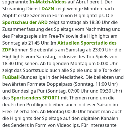
sogenannte
In-Match-Videos
auf Abruf bereit. Der
Streaming-Dienst
DAZN
zeigt wenige Minuten nach
Abpfiff erste Szenen in Form von Highlightclips. Die
Sportschau der ARD
zeigt samstags ab 18:30 Uhr die
Zusammenfassung des Spieltags vom Nachmittag und
des Freitagsspiels im Free-TV sowie die Highlights am
Sonntag ab 21:45 Uhr. Im
Aktuellen Sportstudio des
ZDF
können Sie ebenfalls am Samstag ab 23:00 Uhr die
Highlights vom Samstag, inklusive des Top-Spiels von
18.30 Uhr, sehen. Ab folgenden Montag um 00:00 Uhr
zeigt das Sportstudio auch alle Spiele und alle Tore der
Fußball
-Bundesliga in der Mediathek. Die beliebten und
bewährten Formate Doppelpass (Sonntag, 11:00 Uhr)
und Bundesliga Pur (Sonntag, 07:00 Uhr und 09:30 Uhr)
des
Sportsenders SPORT1
mit Themen rund um die
deutschen Profiligen bleiben auch in dieser Saison im
Free-TV erhalten. Ab Montag 00:00 Uhr findet man auch
die Highlights der Spieltage auf den digitalen Kanälen
des Senders in Form von Videoclips. Für interessante