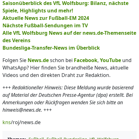
Saisonüberblick des VfL Wolfsburg: Bilanz, nächste
Spiele, Highlights und mehr!
Aktuelle News zur Fußball-EM 2024
Nächste Fußball-Sendungen im TV
Alle VfL Wolfsburg News auf der news.de-Themenseite
des Vereins
Bundesliga-Transfer-News im Überblick
Folgen Sie
News.de
schon bei
Facebook
,
YouTube
und
WhatsApp? Hier finden Sie brandheiße News, aktuelle
Videos und den direkten Draht zur Redaktion.
+++
Redaktioneller Hinweis: Diese Meldung wurde basierend
auf Material der Deutschen Presse-Agentur (dpa) erstellt. Bei
Anmerkungen oder Rückfragen wenden Sie sich bitte an
hinweis@news.de.
+++
kns
/roj/news.de