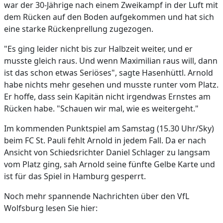
war der 30-Jährige nach einem Zweikampf in der Luft mit
dem Rücken auf den Boden aufgekommen und hat sich
eine starke Rückenprellung zugezogen.
"Es ging leider nicht bis zur Halbzeit weiter, und er
musste gleich raus. Und wenn Maximilian raus will, dann
ist das schon etwas Seriöses", sagte Hasenhüttl. Arnold
habe nichts mehr gesehen und musste runter vom Platz.
Er hoffe, dass sein Kapitän nicht irgendwas Ernstes am
Rücken habe. "Schauen wir mal, wie es weitergeht."
Im kommenden Punktspiel am Samstag (15.30 Uhr/Sky)
beim FC St. Pauli fehlt Arnold in jedem Fall. Da er nach
Ansicht von Schiedsrichter Daniel Schlager zu langsam
vom Platz ging, sah Arnold seine fünfte Gelbe Karte und
ist für das Spiel in Hamburg gesperrt.
Noch mehr spannende Nachrichten über den VfL
Wolfsburg lesen Sie hier: