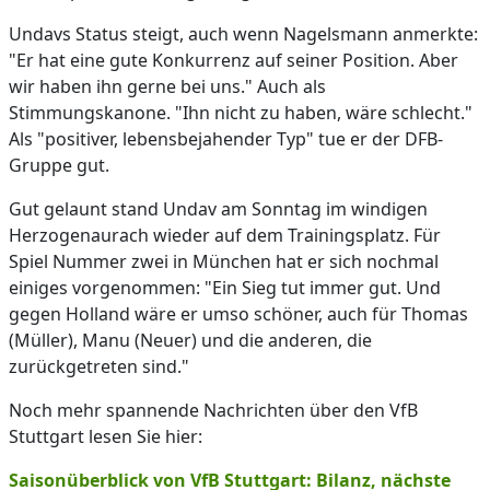
Undavs Status steigt, auch wenn Nagelsmann anmerkte:
"Er hat eine gute Konkurrenz auf seiner Position. Aber
wir haben ihn gerne bei uns." Auch als
Stimmungskanone. "Ihn nicht zu haben, wäre schlecht."
Als "positiver, lebensbejahender Typ" tue er der DFB-
Gruppe gut.
Gut gelaunt stand Undav am Sonntag im windigen
Herzogenaurach wieder auf dem Trainingsplatz. Für
Spiel Nummer zwei in München hat er sich nochmal
einiges vorgenommen: "Ein Sieg tut immer gut. Und
gegen Holland wäre er umso schöner, auch für Thomas
(Müller), Manu (Neuer) und die anderen, die
zurückgetreten sind."
Noch mehr spannende Nachrichten über den VfB
Stuttgart lesen Sie hier:
Saisonüberblick von VfB Stuttgart: Bilanz, nächste