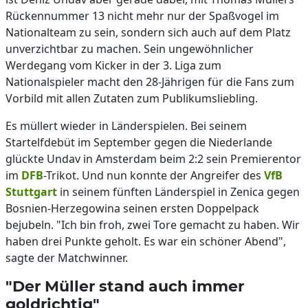
Rückennummer 13 nicht mehr nur der Spaßvogel im
Nationalteam zu sein, sondern sich auch auf dem Platz
unverzichtbar zu machen. Sein ungewöhnlicher
Werdegang vom Kicker in der 3. Liga zum
Nationalspieler macht den 28-Jährigen für die Fans zum
Vorbild mit allen Zutaten zum Publikumsliebling.
Es müllert wieder in Länderspielen. Bei seinem
Startelfdebüt im September gegen die Niederlande
glückte Undav in Amsterdam beim 2:2 sein Premierentor
im
DFB
-Trikot. Und nun konnte der Angreifer des
VfB
Stuttgart
in seinem fünften Länderspiel in Zenica gegen
Bosnien-Herzegowina seinen ersten Doppelpack
bejubeln. "Ich bin froh, zwei Tore gemacht zu haben. Wir
haben drei Punkte geholt. Es war ein schöner Abend",
sagte der Matchwinner.
"Der Müller stand auch immer
goldrichtig"