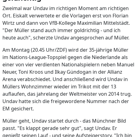
Zweimal war Undav im richtigen Moment am richtigen
Ort. Eiskalt verwertete er die Vorlagen erst von Florian
Wirtz und dann von VfB-Kollege Maximilian Mittelstädt.
"Der Müller stand auch immer goldrichtig - und ich
heute auch", scherzte Undav angesprochen auf Müller.
Am Montag (20.45 Uhr/ZDF) wird der 35-jährige Müller
im Nations-League-Topspiel gegen die Niederlande als
einer von vier verdienten Nationalspielern neben Manuel
Neuer, Toni Kroos und Ilkay Gündogan in der Allianz
Arena verabschiedet. Und anschließend wird Undav in
Müllers Wohnzimmer wieder im Trikot mit der 13
auflaufen, das jahrelang der Weltmeister von 2014 trug.
Undav hatte sich die freigewordene Nummer nach der
EM gesichert.
Müller geht, Undav startet durch - das Münchner Bild
passt. "Es klappt gerade sehr gut", sagt Undav. Er
genießt seinen Lauf - und seine Aufsteigerstory. "Ich bin