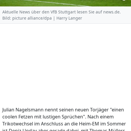
Aktuelle News über den VfB Stuttgart lesen Sie auf news.de.
Bild: picture alliance/dpa | Harry Langer
Julian Nagelsmann nennt seinen neuen Torjäger "einen
coolen Fetzen mit lustigen Sprüchen". Nach einem
Trikotwechsel im Anschluss an die Heim-EM im Sommer
ist Deniz Undav aber gerade dabei, mit Thomas Müllers