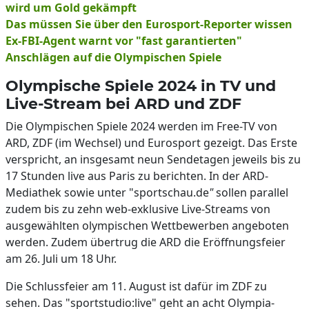
wird um Gold gekämpft
Das müssen Sie über den Eurosport-Reporter wissen
Ex-FBI-Agent warnt vor "fast garantierten"
Anschlägen auf die Olympischen Spiele
Olympische Spiele 2024 in TV und
Live-Stream bei ARD und ZDF
Die Olympischen Spiele 2024 werden im Free-TV von
ARD, ZDF (im Wechsel) und Eurosport gezeigt. Das Erste
verspricht, an insgesamt neun Sendetagen jeweils bis zu
17 Stunden live aus Paris zu berichten. In der ARD-
Mediathek sowie unter "sportschau.de
"
sollen parallel
zudem bis zu zehn web-exklusive Live-Streams von
ausgewählten olympischen Wettbewerben angeboten
werden. Zudem übertrug die ARD die Eröffnungsfeier
am 26. Juli um 18 Uhr.
Die Schlussfeier am 11. August ist dafür im ZDF zu
sehen. Das "sportstudio:live" geht an acht Olympia-