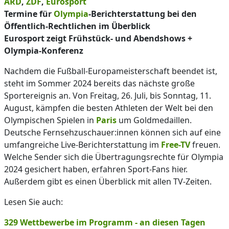
ARD
,
ZDF
,
Eurosport
Termine für
Olympia
-Berichterstattung bei den
Öffentlich-Rechtlichen im Überblick
Eurosport zeigt Frühstück- und Abendshows +
Olympia-Konferenz
Nachdem die Fußball-Europameisterschaft beendet ist,
steht im Sommer 2024 bereits das nächste große
Sportereignis an. Von Freitag, 26. Juli, bis Sonntag, 11.
August, kämpfen die besten Athleten der Welt bei den
Olympischen Spielen in
Paris
um Goldmedaillen.
Deutsche Fernsehzuschauer:innen können sich auf eine
umfangreiche Live-Berichterstattung im
Free-TV
freuen.
Welche Sender sich die Übertragungsrechte für Olympia
2024 gesichert haben, erfahren Sport-Fans hier.
Außerdem gibt es einen Überblick mit allen TV-Zeiten.
Lesen Sie auch:
329 Wettbewerbe im Programm - an diesen Tagen