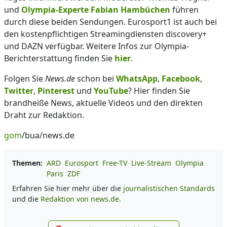
und
Olympia-Experte Fabian Hambüchen
führen
durch diese beiden Sendungen. Eurosport1 ist auch bei
den kostenpflichtigen Streamingdiensten discovery+
und DAZN verfügbar. Weitere Infos zur Olympia-
Berichterstattung finden Sie
hier
.
Folgen Sie
News.de
schon bei
WhatsApp
,
Facebook
,
Twitter
,
Pinterest
und
YouTube
? Hier finden Sie
brandheiße News, aktuelle Videos und den direkten
Draht zur Redaktion.
gom
/bua/news.de
Themen:
ARD
Eurosport
Free-TV
Live-Stream
Olympia
Paris
ZDF
Erfahren Sie hier mehr über die
journalistischen Standards
und die
Redaktion von news.de.