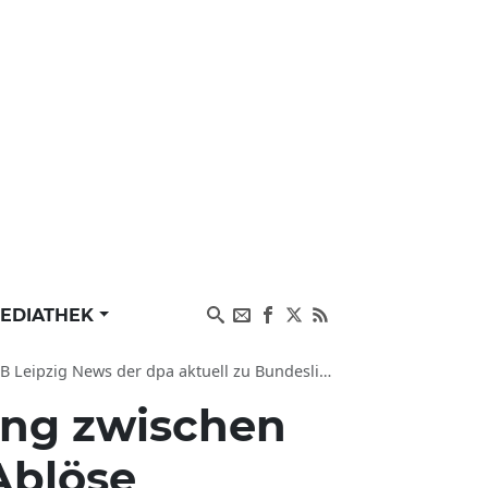
EDIATHEK
 Leipzig News der dpa aktuell zu Bundesliga
ung zwischen
Ablöse