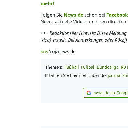
mehr!
Folgen Sie
News.de
schon bei
Facebook
News, aktuelle Videos und den direkten 
+++
Redaktioneller Hinweis: Diese Meldung
(dpa) erstellt. Bei Anmerkungen oder Rückf
kns
/roj/news.de
Themen:
Fußball
Fußball-Bundesliga
RB 
Erfahren Sie hier mehr über die
journalist
news.de zu Googl
new