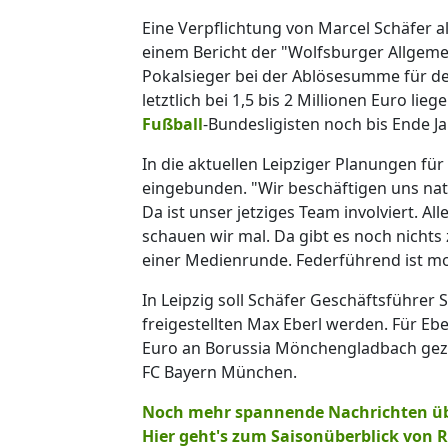
Eine Verpflichtung von Marcel Schäfer 
einem Bericht der "Wolfsburger Allgeme
Pokalsieger bei der Ablösesumme für d
letztlich bei 1,5 bis 2 Millionen Euro lieg
Fußball
-Bundesligisten noch bis Ende J
In die aktuellen Leipziger Planungen für
eingebunden. "Wir beschäftigen uns nat
Da ist unser jetziges Team involviert. Al
schauen wir mal. Da gibt es noch nichts
einer Medienrunde. Federführend ist m
In Leipzig soll Schäfer Geschäftsführe
freigestellten Max Eberl werden. Für Ebe
Euro an Borussia Mönchengladbach gezahl
FC Bayern München.
Noch mehr spannende Nachrichten über
Hier geht's zum Saisonüberblick von RB