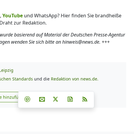
,
YouTube
und WhatsApp? Hier finden Sie brandheiße
Draht zur Redaktion.
 wurde basierend auf Material der Deutschen Presse-Agentur
ragen wenden Sie sich bitte an hinweis@news.de.
+++
Leipzig
ischen Standards
und die
Redaktion von news.de.
Teilen auf Facebook
Teilen auf Whatsapp
Teilen auf Telegram
e hinzufügen
Teilen auf Pinterest
Per E-Mail teilen
Post auf X
Newsletter abonnieren
RSS
s.de zu Google hinzufügen