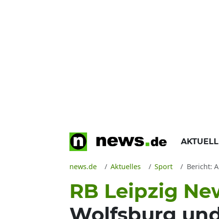
AKTUEL
news.de
Aktuelles
Sport
Bericht: 
RB Leipzig Ne
Wolfsburg und