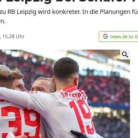
u RB Leipzig wird konkreter. In die Planungen fü
n.
, 15.28
Uhr
news.de zu 