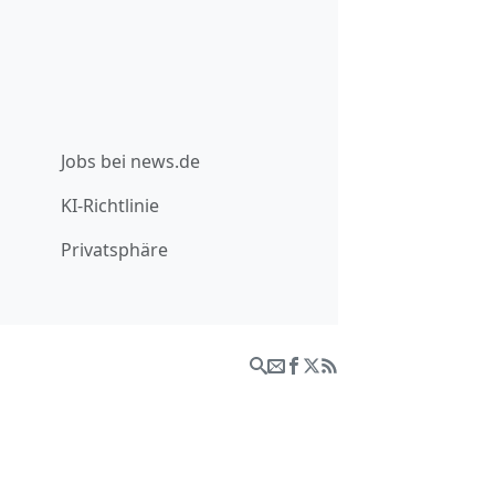
Jobs bei news.de
KI-Richtlinie
Privatsphäre