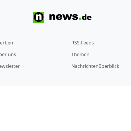
erben
RSS-Feeds
ber uns
Themen
ewsletter
Nachrichtenüberblick