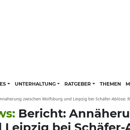
LES
UNTERHALTUNG
RATGEBER
THEMEN
M
Annäherung zwischen Wolfsburg und Leipzig bei Schäfer-Ablöse: RB
ws:
Bericht: Annäher
 Leipzig bei Schäfer-