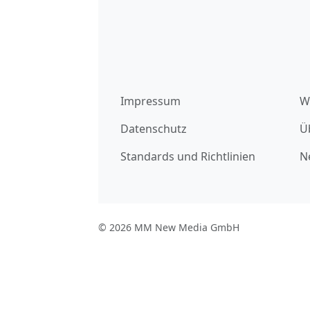
Impressum
W
Datenschutz
Ü
Standards und Richtlinien
N
© 2026 MM New Media GmbH