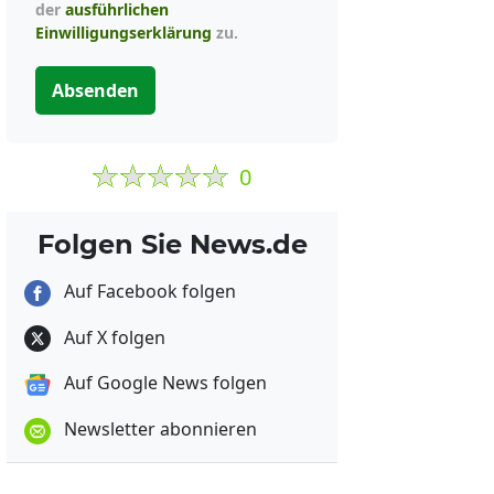
der
ausführlichen
Einwilligungserklärung
zu.
Absenden
0
Folgen Sie News.de
Auf Facebook folgen
Auf X folgen
Auf Google News folgen
Newsletter abonnieren