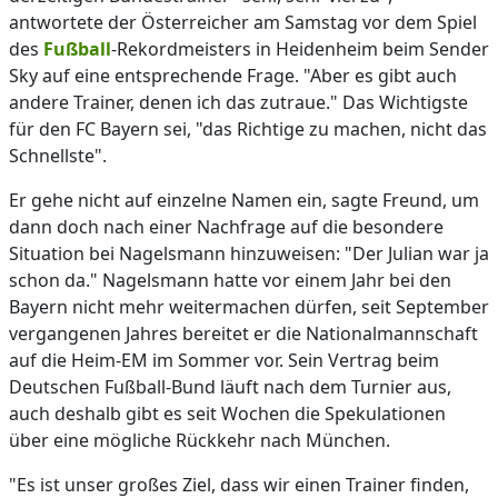
antwortete der Österreicher am Samstag vor dem Spiel
des
Fußball
-Rekordmeisters in Heidenheim beim Sender
Sky auf eine entsprechende Frage. "Aber es gibt auch
andere Trainer, denen ich das zutraue." Das Wichtigste
für den FC Bayern sei, "das Richtige zu machen, nicht das
Schnellste".
Er gehe nicht auf einzelne Namen ein, sagte Freund, um
dann doch nach einer Nachfrage auf die besondere
Situation bei Nagelsmann hinzuweisen: "Der Julian war ja
schon da." Nagelsmann hatte vor einem Jahr bei den
Bayern nicht mehr weitermachen dürfen, seit September
vergangenen Jahres bereitet er die Nationalmannschaft
auf die Heim-EM im Sommer vor. Sein Vertrag beim
Deutschen Fußball-Bund läuft nach dem Turnier aus,
auch deshalb gibt es seit Wochen die Spekulationen
über eine mögliche Rückkehr nach München.
"Es ist unser großes Ziel, dass wir einen Trainer finden,