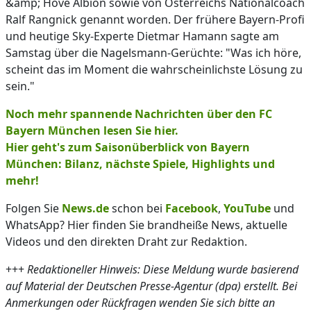
&amp; Hove Albion sowie von Österreichs Nationalcoach
Ralf Rangnick genannt worden. Der frühere Bayern-Profi
und heutige Sky-Experte Dietmar Hamann sagte am
Samstag über die Nagelsmann-Gerüchte: "Was ich höre,
scheint das im Moment die wahrscheinlichste Lösung zu
sein."
Noch mehr spannende Nachrichten über den FC
Bayern München lesen Sie hier.
Hier geht's zum Saisonüberblick von Bayern
München: Bilanz, nächste Spiele, Highlights und
mehr!
Folgen Sie
News.de
schon bei
Facebook
,
YouTube
und
WhatsApp? Hier finden Sie brandheiße News, aktuelle
Videos und den direkten Draht zur Redaktion.
+++
Redaktioneller Hinweis: Diese Meldung wurde basierend
auf Material der Deutschen Presse-Agentur (dpa) erstellt. Bei
Anmerkungen oder Rückfragen wenden Sie sich bitte an