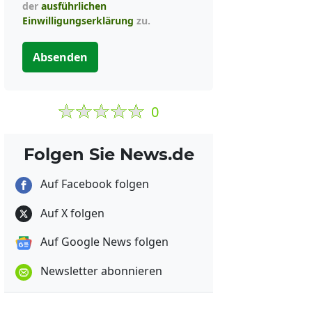
der
ausführlichen
Einwilligungserklärung
zu.
Absenden
0
Folgen Sie News.de
Auf Facebook folgen
Auf X folgen
Auf Google News folgen
Newsletter abonnieren