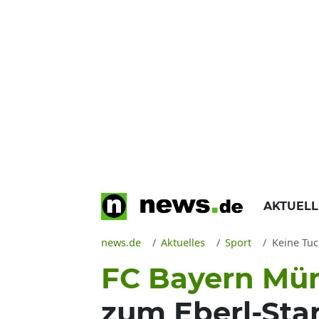
AKTUEL
news.de
Aktuelles
Sport
Keine Tuch
FC Bayern Mü
zum Eberl-Sta