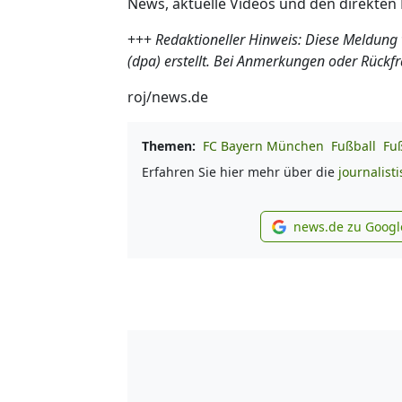
News, aktuelle Videos und den direkten 
+++
Redaktioneller Hinweis: Diese Meldung
(dpa) erstellt. Bei Anmerkungen oder Rückf
roj/news.de
Themen:
FC Bayern München
Fußball
Fu
Erfahren Sie hier mehr über die
journalist
news.de zu Googl
new