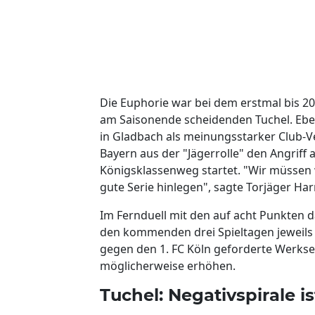
Die Euphorie war bei dem erstmal bis 20
am Saisonende scheidenden Tuchel. Eberl
in Gladbach als meinungsstarker Club-V
Bayern aus der "Jägerrolle" den Angriff
Königsklassenweg startet. "Wir müssen 
gute Serie hinlegen", sagte Torjäger Har
Im Fernduell mit den auf acht Punkten
den kommenden drei Spieltagen jeweils 
gegen den 1. FC Köln geforderte Werkse
möglicherweise erhöhen.
Tuchel: Negativspirale i