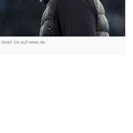
lesen Sie auf news.de.