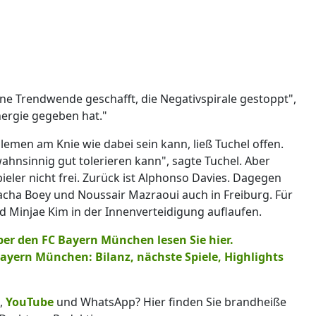
ine Trendwende geschafft, die Negativspirale gestoppt",
nergie gegeben hat."
emen am Knie wie dabei sein kann, ließ Tuchel offen.
wahnsinnig gut tolerieren kann", sagte Tuchel. Aber
pieler nicht frei. Zurück ist Alphonso Davies. Dagegen
acha Boey und Noussair Mazraoui auch in Freiburg. Für
rd Minjae Kim in der Innenverteidigung auflaufen.
r den FC Bayern München lesen Sie hier.
ayern München: Bilanz, nächste Spiele, Highlights
,
YouTube
und WhatsApp? Hier finden Sie brandheiße