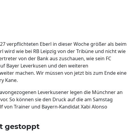
27 verpflichteten Eberl in dieser Woche größer als beim
 wird wie bei RB Leipzig von der Tribüne und nicht wie
ertreter von der Bank aus zuschauen, wie sein FC
 auf Bayer Leverkusen und den weiteren
weiter machen. Wir müssen von jetzt bis zum Ende eine
ry Kane.
 davongezogenen Leverkusener legen die Münchner an
vor. So können sie den Druck auf die am Samstag
lf von Trainer und Bayern-Kandidat Xabi Alonso
st gestoppt