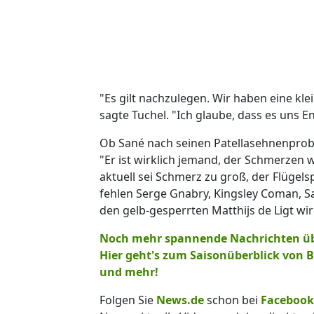
"Es gilt nachzulegen. Wir haben eine kle
sagte Tuchel. "Ich glaube, dass es uns E
Ob Sané nach seinen Patellasehnenprobl
"Er ist wirklich jemand, der Schmerzen 
aktuell sei Schmerz zu groß, der Flügels
fehlen Serge Gnabry, Kingsley Coman, S
den gelb-gesperrten Matthijs de Ligt wi
Noch mehr spannende Nachrichten übe
Hier geht's zum Saisonüberblick von B
und mehr!
Folgen Sie
News.de
schon bei
Facebook