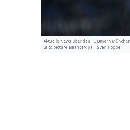
Aktuelle News über den FC Bayern München 
Bild: picture alliance/dpa | Sven Hoppe