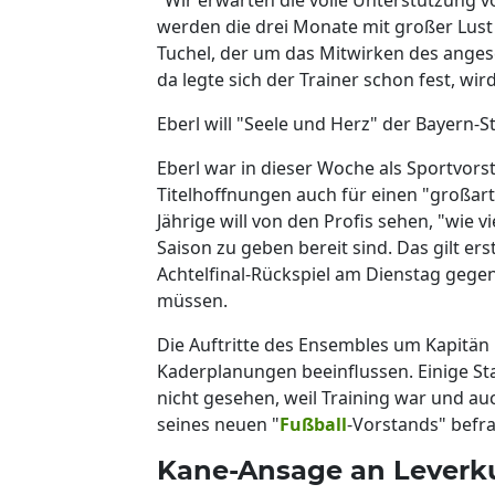
werden die drei Monate mit großer Lust
Tuchel, der um das Mitwirken des ange
da legte sich der Trainer schon fest, wir
Eberl will "Seele und Herz" der Bayern-S
Eberl war in dieser Woche als Sportvors
Titelhoffnungen auch für einen "großar
Jährige will von den Profis sehen, "wie v
Saison zu geben bereit sind. Das gilt ers
Achtelfinal-Rückspiel am Dienstag gege
müssen.
Die Auftritte des Ensembles um Kapitän
Kaderplanungen beeinflussen. Einige Sta
nicht gesehen, weil Training war und auc
seines neuen "
Fußball
-Vorstands" befr
Kane-Ansage an Leverk