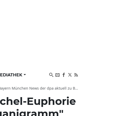
EDIATHEK
 News der dpa aktuell zu Bundesliga, SC Freiburg
chel-Euphorie
rganigramm"