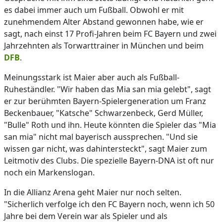
es dabei immer auch um Fußball. Obwohl er mit
zunehmendem Alter Abstand gewonnen habe, wie er
sagt, nach einst 17 Profi-Jahren beim FC Bayern und zwei
Jahrzehnten als Torwarttrainer in München und beim
DFB
.
Meinungsstark ist Maier aber auch als Fußball-
Ruheständler. "Wir haben das Mia san mia gelebt", sagt
er zur berühmten Bayern-Spielergeneration um Franz
Beckenbauer, "Katsche" Schwarzenbeck, Gerd Müller,
"Bulle" Roth und ihn. Heute könnten die Spieler das "Mia
san mia" nicht mal bayerisch aussprechen. "Und sie
wissen gar nicht, was dahintersteckt", sagt Maier zum
Leitmotiv des Clubs. Die spezielle Bayern-DNA ist oft nur
noch ein Markenslogan.
In die Allianz Arena geht Maier nur noch selten.
"Sicherlich verfolge ich den FC Bayern noch, wenn ich 50
Jahre bei dem Verein war als Spieler und als