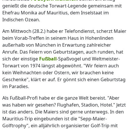
genießt die deutsche Torwart-Legende gemeinsam mit
Ehefrau Monika auf Mauritius, dem Inselstaat im
Indischen Ozean.
Am Mittwoch (28.2.) habe er Telefondienst, scherzt Maier
beim Vorab-Treffen in seinem Haus in Hohenlinden
außerhalb von München in Erwartung zahlreicher
Anrufe. Das Feiern von Geburtstagen, auch runden, hat
sich der einstige
Fußball
-Spaßvogel und Weltmeister-
Torwart von 1974 längst abgewöhnt. "Wir feiern auch
kein Weihnachten oder Ostern, wir brauchen keine
Geschenke", klärt er auf. Er gönnt sich einen Geburtstag
im Paradies.
Als Fußball-Profi habe er die ganze Welt bereist. "Aber
was haben wir gesehen? Flughafen, Stadion, Hotel." Jetzt
ist das anders. Die Maiers sind gerne unterwegs. In den
Mauritius-Trip eingebunden ist die "Sepp-Maier-
Golftrophy", ein alljährlich organisierter Golf-Trip mit