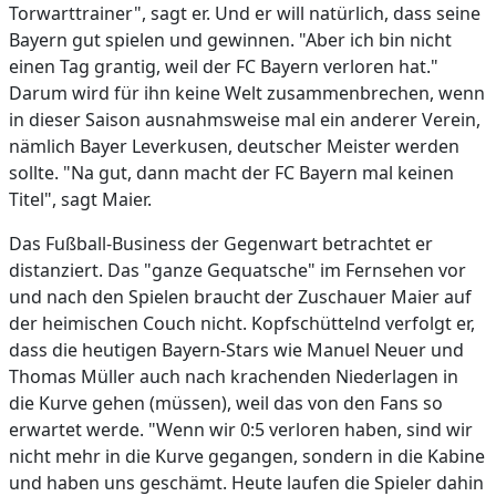
Torwarttrainer", sagt er. Und er will natürlich, dass seine
Bayern gut spielen und gewinnen. "Aber ich bin nicht
einen Tag grantig, weil der FC Bayern verloren hat."
Darum wird für ihn keine Welt zusammenbrechen, wenn
in dieser Saison ausnahmsweise mal ein anderer Verein,
nämlich Bayer Leverkusen, deutscher Meister werden
sollte. "Na gut, dann macht der FC Bayern mal keinen
Titel", sagt Maier.
Das Fußball-Business der Gegenwart betrachtet er
distanziert. Das "ganze Gequatsche" im Fernsehen vor
und nach den Spielen braucht der Zuschauer Maier auf
der heimischen Couch nicht. Kopfschüttelnd verfolgt er,
dass die heutigen Bayern-Stars wie Manuel Neuer und
Thomas Müller auch nach krachenden Niederlagen in
die Kurve gehen (müssen), weil das von den Fans so
erwartet werde. "Wenn wir 0:5 verloren haben, sind wir
nicht mehr in die Kurve gegangen, sondern in die Kabine
und haben uns geschämt. Heute laufen die Spieler dahin