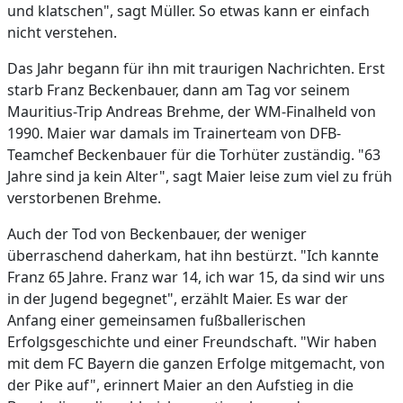
und klatschen", sagt Müller. So etwas kann er einfach
nicht verstehen.
Das Jahr begann für ihn mit traurigen Nachrichten. Erst
starb Franz Beckenbauer, dann am Tag vor seinem
Mauritius-Trip Andreas Brehme, der WM-Finalheld von
1990. Maier war damals im Trainerteam von DFB-
Teamchef Beckenbauer für die Torhüter zuständig. "63
Jahre sind ja kein Alter", sagt Maier leise zum viel zu früh
verstorbenen Brehme.
Auch der Tod von Beckenbauer, der weniger
überraschend daherkam, hat ihn bestürzt. "Ich kannte
Franz 65 Jahre. Franz war 14, ich war 15, da sind wir uns
in der Jugend begegnet", erzählt Maier. Es war der
Anfang einer gemeinsamen fußballerischen
Erfolgsgeschichte und einer Freundschaft. "Wir haben
mit dem FC Bayern die ganzen Erfolge mitgemacht, von
der Pike auf", erinnert Maier an den Aufstieg in die