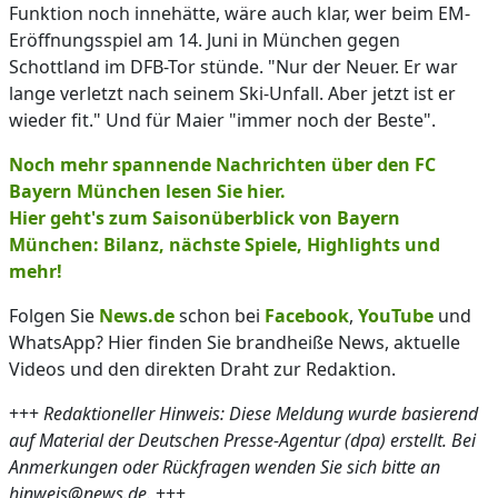
Funktion noch innehätte, wäre auch klar, wer beim EM-
Eröffnungsspiel am 14. Juni in München gegen
Schottland im DFB-Tor stünde. "Nur der Neuer. Er war
lange verletzt nach seinem Ski-Unfall. Aber jetzt ist er
wieder fit." Und für Maier "immer noch der Beste".
Noch mehr spannende Nachrichten über den FC
Bayern München lesen Sie hier.
Hier geht's zum Saisonüberblick von Bayern
München: Bilanz, nächste Spiele, Highlights und
mehr!
Folgen Sie
News.de
schon bei
Facebook
,
YouTube
und
WhatsApp? Hier finden Sie brandheiße News, aktuelle
Videos und den direkten Draht zur Redaktion.
+++
Redaktioneller Hinweis: Diese Meldung wurde basierend
auf Material der Deutschen Presse-Agentur (dpa) erstellt. Bei
Anmerkungen oder Rückfragen wenden Sie sich bitte an
hinweis@news.de.
+++