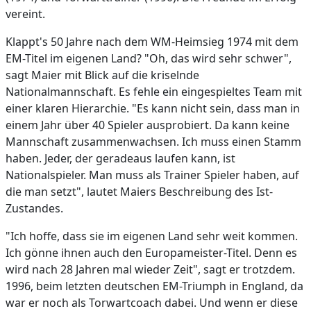
vereint.
Klappt's 50 Jahre nach dem WM-Heimsieg 1974 mit dem
EM-Titel im eigenen Land? "Oh, das wird sehr schwer",
sagt Maier mit Blick auf die kriselnde
Nationalmannschaft. Es fehle ein eingespieltes Team mit
einer klaren Hierarchie. "Es kann nicht sein, dass man in
einem Jahr über 40 Spieler ausprobiert. Da kann keine
Mannschaft zusammenwachsen. Ich muss einen Stamm
haben. Jeder, der geradeaus laufen kann, ist
Nationalspieler. Man muss als Trainer Spieler haben, auf
die man setzt", lautet Maiers Beschreibung des Ist-
Zustandes.
"Ich hoffe, dass sie im eigenen Land sehr weit kommen.
Ich gönne ihnen auch den Europameister-Titel. Denn es
wird nach 28 Jahren mal wieder Zeit", sagt er trotzdem.
1996, beim letzten deutschen EM-Triumph in England, da
war er noch als Torwartcoach dabei. Und wenn er diese