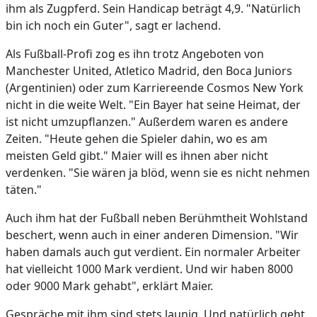
ihm als Zugpferd. Sein Handicap beträgt 4,9. "Natürlich
bin ich noch ein Guter", sagt er lachend.
Als Fußball-Profi zog es ihn trotz Angeboten von
Manchester United, Atletico Madrid, den Boca Juniors
(Argentinien) oder zum Karriereende Cosmos New York
nicht in die weite Welt. "Ein Bayer hat seine Heimat, der
ist nicht umzupflanzen." Außerdem waren es andere
Zeiten. "Heute gehen die Spieler dahin, wo es am
meisten Geld gibt." Maier will es ihnen aber nicht
verdenken. "Sie wären ja blöd, wenn sie es nicht nehmen
täten."
Auch ihm hat der Fußball neben Berühmtheit Wohlstand
beschert, wenn auch in einer anderen Dimension. "Wir
haben damals auch gut verdient. Ein normaler Arbeiter
hat vielleicht 1000 Mark verdient. Und wir haben 8000
oder 9000 Mark gehabt", erklärt Maier.
Gespräche mit ihm sind stets launig. Und natürlich geht