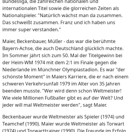
Bundesliga, die zahlreichen nationalen und
internationalen Titel sowie die glorreichen Zeiten als
Nationalspieler. "Natürlich wächst man da zusammen.
Das schweißt zusammen. Franz und ich haben uns
immer super verstanden."
Maier, Beckenbauer, MülIer - das war die berühmte
Bayern-Achse, die auch Deutschland glücklich machte.
Im Sommer jährt sich zum 50. Mal der Titelgewinn bei
der Heim-WM 1974 mit dem 2:1 im Finale gegen die
Niederlande im Münchner Olympiastadion. Es war "der
schönste Moment" in Maiers Karriere, die er nach einem
schweren Verkehrsunfall 1979 im Alter von 35 Jahren
beenden musste. "Wer wird denn schon Weltmeister!
Wie viele Millionen Fußballer gibt es auf der Welt? Und
jeder will mal Weltmeister werden", sagt Maier.
Beckenbauer wurde Weltmeister als Spieler (1974) und
Teamchef (1990). Maier wurde Weltmeister als Torwart
(1974) und Torwarttrainer (1990). Die Freunde im Erfolg