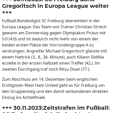
Gregoritsch in Europa League weiter
+++
Fußball-Bundesligist SC Freiburg überwintert in der
Europa League. Das Team von Trainer Christian Streich
gewann am Donnerstag gegen Olympiakos Piräus mit
5:0 (4:0) und ist dadurch nicht mehr von einem der
beiden ersten Plätze der Vorrundengruppe A zu
verdrängen. Angreifer Michael Gregoritsch glänzte mit
einem Hattrick (3., 8., 36. Minute), auch Kiliann Sildillia
erzielte in der ersten Halbzeit einen Treffer (42.). Im
zweiten Durchgang traf noch Ritsu Doan (77.).
Zum Abschluss am 14. Dezember beim englischen
Erstligisten West Ham United geht es für Freiburg um
den Gruppensieg und den damit verbundenen direkten
Einzug ins Achtelfinale.
+++ 30.11.2023:Zeitstrafen im Fußball: