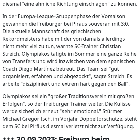
diesmal "eine ähnliche Richtung einschlagen" zu können.
In der Europa-League-Gruppenphase der Vorsaison
gewannen die Freiburger bei Piräus souverän mit 3:0.
Die aktuelle Mannschaft des griechischen
Rekordmeisters habe mit der von damals allerdings
nicht mehr viel zu tun, warnte SC-Trainer Christian
Streich. Olympiakos tätigte im Sommer eine ganze Reihe
von Transfers und wird inzwischen von dem spanischen
Coach Diego Martínez betreut. Das Team sei "gut
organisiert, erfahren und abgezockt", sagte Streich. Es
arbeite "diszipliniert und extrem hart gegen den Ball".
Olympiakos sei ein "großer Traditionsverein mit großen
Erfolgen", so der Freiburger Trainer weiter. Die Kulisse
werde sicherlich erneut "sehr emotional." Stürmer
Michael Gregoritsch, im Vorjahr Doppeltorschütze, steht
dem SC bei Piräus diesmal verletzt nicht zur Verfügung.
+++ 20.09.2023: Freiburg beim