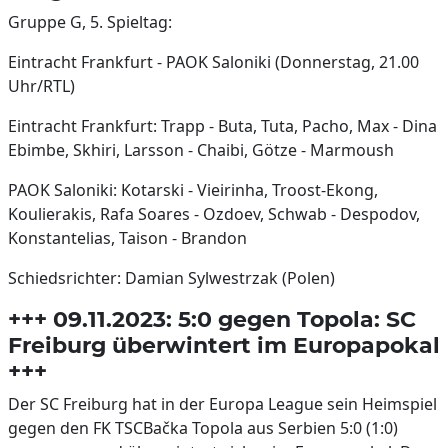
Gruppe G, 5. Spieltag:
Eintracht Frankfurt - PAOK Saloniki (Donnerstag, 21.00
Uhr/RTL)
Eintracht Frankfurt: Trapp - Buta, Tuta, Pacho, Max - Dina
Ebimbe, Skhiri, Larsson - Chaibi, Götze - Marmoush
PAOK Saloniki: Kotarski - Vieirinha, Troost-Ekong,
Koulierakis, Rafa Soares - Ozdoev, Schwab - Despodov,
Konstantelias, Taison - Brandon
Schiedsrichter: Damian Sylwestrzak (Polen)
+++ 09.11.2023: 5:0 gegen Topola: SC
Freiburg überwintert im Europapokal
+++
Der SC Freiburg hat in der Europa League sein Heimspiel
gegen den FK TSCBačka Topola aus Serbien 5:0 (1:0)