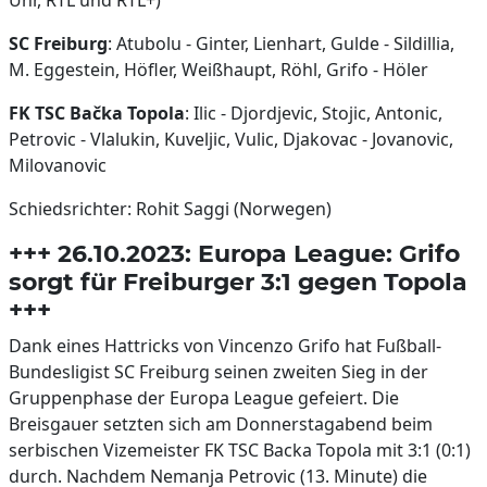
Uhr, RTL und RTL+)
SC Freiburg
: Atubolu - Ginter, Lienhart, Gulde - Sildillia,
M. Eggestein, Höfler, Weißhaupt, Röhl, Grifo - Höler
FK TSC Bačka Topola
: Ilic - Djordjevic, Stojic, Antonic,
Petrovic - Vlalukin, Kuveljic, Vulic, Djakovac - Jovanovic,
Milovanovic
Schiedsrichter: Rohit Saggi (Norwegen)
+++ 26.10.2023: Europa League: Grifo
sorgt für Freiburger 3:1 gegen Topola
+++
Dank eines Hattricks von Vincenzo Grifo hat Fußball-
Bundesligist SC Freiburg seinen zweiten Sieg in der
Gruppenphase der Europa League gefeiert. Die
Breisgauer setzten sich am Donnerstagabend beim
serbischen Vizemeister FK TSC Backa Topola mit 3:1 (0:1)
durch. Nachdem Nemanja Petrovic (13. Minute) die