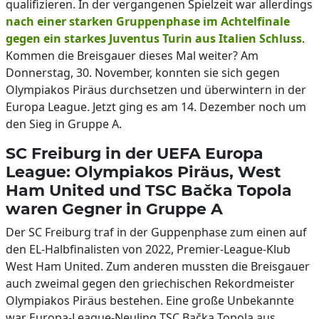
qualifizieren. In der vergangenen Spielzeit war allerdings
nach einer starken Gruppenphase im Achtelfinale
gegen ein starkes Juventus Turin aus Italien Schluss
.
Kommen die Breisgauer dieses Mal weiter? Am
Donnerstag, 30. November, konnten sie sich gegen
Olympiakos Piräus durchsetzen und überwintern in der
Europa League. Jetzt ging es am 14. Dezember noch um
den Sieg in Gruppe A.
SC Freiburg in der UEFA Europa
League: Olympiakos Piräus, West
Ham United und TSC Bačka Topola
waren Gegner in Gruppe A
Der SC Freiburg traf in der Guppenphase zum einen auf
den EL-Halbfinalisten von 2022, Premier-League-Klub
West Ham United. Zum anderen mussten die Breisgauer
auch zweimal gegen den griechischen Rekordmeister
Olympiakos Piräus bestehen. Eine große Unbekannte
war Europa-League-Neuling TSC Bačka Topola aus