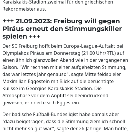
Karaiskakis-Stadion zweimal für den griechischen
Rekordmeister aus.
+++ 21.09.2023: Freiburg will gegen
Piräus erneut den Stimmungskiller
spielen +++
Der SC Freiburg hofft beim Europa-League-Auftakt bei
Olympiakos Piräus am Donnerstag (21.00 Uhr/RTL) auf
einen ähnlich glanzvollen Abend wie in der vergangenen
Saison. "Wir rechnen mit einer aufgeheizten Stimmung,
das war letztes Jahr genauso", sagte Mittelfeldspieler
Maximilian Eggestein mit Blick auf die berüchtigte
Kulisse im Georgios-Karaiskakis-Stadion. Die
Atmosphäre vor dem Anpfiff sei beeindruckend
gewesen, erinnerte sich Eggestein.
Der badische Fußball-Bundesligist habe damals aber
"dazu beigetragen, dass die Stimmung ziemlich schnell
nicht mehr so gut war", sagte der 26-Jährige. Man hoffe,