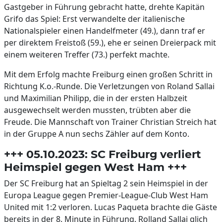
Gastgeber in Führung gebracht hatte, drehte Kapitän
Grifo das Spiel: Erst verwandelte der italienische
Nationalspieler einen Handelfmeter (49.), dann traf er
per direktem Freistoß (59.), ehe er seinen Dreierpack mit
einem weiteren Treffer (73.) perfekt machte.
Mit dem Erfolg machte Freiburg einen großen Schritt in
Richtung K.o.-Runde. Die Verletzungen von Roland Sallai
und Maximilian Philipp, die in der ersten Halbzeit
ausgewechselt werden mussten, trübten aber die
Freude. Die Mannschaft von Trainer Christian Streich hat
in der Gruppe A nun sechs Zähler auf dem Konto.
+++ 05.10.2023: SC Freiburg verliert
Heimspiel gegen West Ham +++
Der SC Freiburg hat an Spieltag 2 sein Heimspiel in der
Europa League gegen Premier-League-Club West Ham
United mit 1:2 verloren. Lucas Paqueta brachte die Gäste
bereits in der 8. Minute in Führung. Rolland Sallai glich