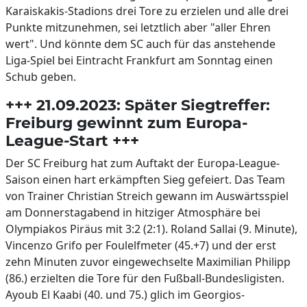
Karaiskakis-Stadions drei Tore zu erzielen und alle drei
Punkte mitzunehmen, sei letztlich aber "aller Ehren
wert". Und könnte dem SC auch für das anstehende
Liga-Spiel bei Eintracht Frankfurt am Sonntag einen
Schub geben.
+++ 21.09.2023: Später Siegtreffer:
Freiburg gewinnt zum Europa-
League-Start +++
Der SC Freiburg hat zum Auftakt der Europa-League-
Saison einen hart erkämpften Sieg gefeiert. Das Team
von Trainer Christian Streich gewann im Auswärtsspiel
am Donnerstagabend in hitziger Atmosphäre bei
Olympiakos Piräus mit 3:2 (2:1). Roland Sallai (9. Minute),
Vincenzo Grifo per Foulelfmeter (45.+7) und der erst
zehn Minuten zuvor eingewechselte Maximilian Philipp
(86.) erzielten die Tore für den Fußball-Bundesligisten.
Ayoub El Kaabi (40. und 75.) glich im Georgios-