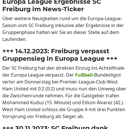
Europa League Ergebnisse SC
Freiburg im News-Ticker
Über weitere Neuigkeiten rund um die Europa-League-
Saison vom SC Freiburg inklusive aller Ergebnisse in der
Gruppenphase halten wir Sie an dieser Stelle auf dem
Laufenden.
+++ 14.12.2023: Freiburg verpasst
Gruppensieg in Europa League +++
Der SC Freiburg hat den direkten Einzug ins Achtelfinale
der Europa League verpasst. Der
Fußball
-Bundesligist
verlor am Donnerstag bei Premier-League-Club West
Ham United mit 0:2 (0:2) und muss nun den Umweg über
die Zwischenrunde nehmen. Für die Gastgeber trafen
Mohammed Kudus (15. Minute) und Edson Álvarez (42.).
West Ham United schloss die Gruppe A mit drei Punkten
Vorsprung vor Freiburg als Sieger ab.
+++ 30.11.2023: SC Freiburg dank