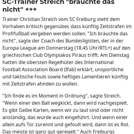
SC-Trainer Streich "bräuchte das
nicht" +++
Trainer Christian Streich vom SC Freiburg steht dem
Vorhaben kritisch gegenüber, dass künftig Zeitstrafen im
Profifußball vergeben werden sollen. "Ich bräuchte das
nicht", sagte der Coach des Bundesligisten, der in der
Europa League am Donnerstag (18.45 Uhr/RTL+) auf den
griechischen Club Olympiakos Piräus trifft. Am Dienstag
hatten die obersten Regelhüter des International
Football Association Board (Ifab) erklärt, unsportliche
und taktische Fouls sowie heftiges Lamentieren künftig
mit Zeitstrafen ahnden zu wollen.
"Ich finde es im Moment in Ordnung", sagte Streich.
"Wenn einer den Ball wegkickt, dann wird nachgespielt.
Es gibt Gelbe Karten, wenn wir zu laut sind oder nicht
anständig, das wurde auch eingeführt. Und wenn einer
allein aufs Tor zurennt und gefoult wird, dann ist es Rot.
Das meiste ist ganz gut geregelt." Auch Freiburgs