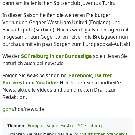
dann am italienischen Spitzenclub Juventus Turin.
In dieser Saison heißen die weiteren Freiburger
Vorrunden-Gegner West Ham United (England) und
Backa Topola (Serbien). Nach zwei Liga-Niederlagen mit
insgesamt neun Gegentoren reisen die Breisgauer nun
durchaus mit ein paar Sorgen zum Europapokal-Auftakt.
Wie der
SC Freiburg in der Bundesliga
spielt, lesen Sie
natürlich auch bei news.de.
Folgen Sie
News.de
schon bei
Facebook
,
Twitter
,
Pinterest
und
YouTube
? Hier finden Sie brandheiße
News, aktuelle Videos und den direkten Draht zur
Redaktion.
gom
/hos/news.de
Themen:
Europa League
Fußball
SC Freiburg
Erfahren Sie hier mehr über die
journalistischen Standards