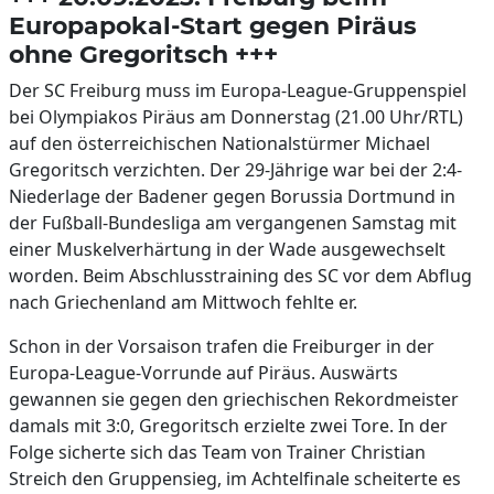
Europapokal-Start gegen Piräus
ohne Gregoritsch +++
Der SC Freiburg muss im Europa-League-Gruppenspiel
bei Olympiakos Piräus am Donnerstag (21.00 Uhr/RTL)
auf den österreichischen Nationalstürmer Michael
Gregoritsch verzichten. Der 29-Jährige war bei der 2:4-
Niederlage der Badener gegen Borussia Dortmund in
der Fußball-Bundesliga am vergangenen Samstag mit
einer Muskelverhärtung in der Wade ausgewechselt
worden. Beim Abschlusstraining des SC vor dem Abflug
nach Griechenland am Mittwoch fehlte er.
Schon in der Vorsaison trafen die Freiburger in der
Europa-League-Vorrunde auf Piräus. Auswärts
gewannen sie gegen den griechischen Rekordmeister
damals mit 3:0, Gregoritsch erzielte zwei Tore. In der
Folge sicherte sich das Team von Trainer Christian
Streich den Gruppensieg, im Achtelfinale scheiterte es