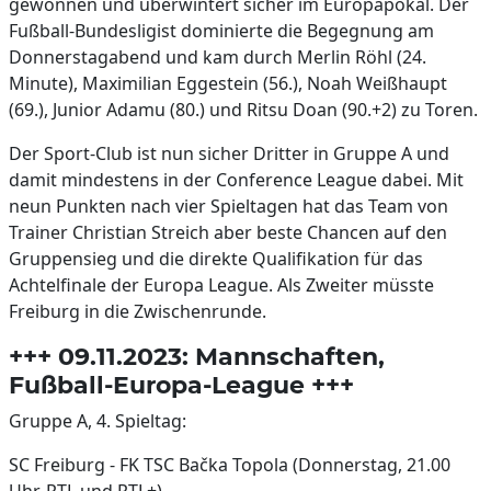
gewonnen und überwintert sicher im Europapokal. Der
Fußball-Bundesligist dominierte die Begegnung am
Donnerstagabend und kam durch Merlin Röhl (24.
Minute), Maximilian Eggestein (56.), Noah Weißhaupt
(69.), Junior Adamu (80.) und Ritsu Doan (90.+2) zu Toren.
Der Sport-Club ist nun sicher Dritter in Gruppe A und
damit mindestens in der Conference League dabei. Mit
neun Punkten nach vier Spieltagen hat das Team von
Trainer Christian Streich aber beste Chancen auf den
Gruppensieg und die direkte Qualifikation für das
Achtelfinale der Europa League. Als Zweiter müsste
Freiburg in die Zwischenrunde.
+++ 09.11.2023: Mannschaften,
Fußball-Europa-League +++
Gruppe A, 4. Spieltag:
SC Freiburg - FK TSC Bačka Topola (Donnerstag, 21.00