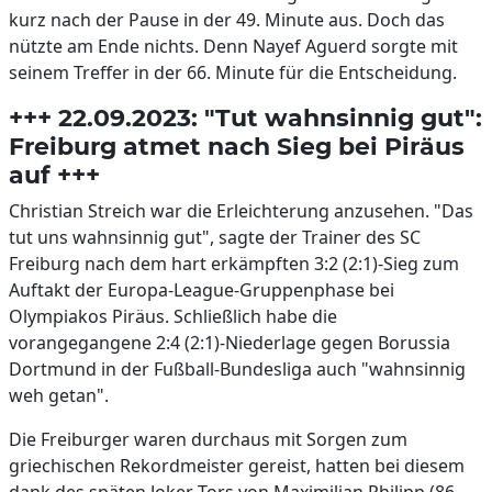
kurz nach der Pause in der 49. Minute aus. Doch das
nützte am Ende nichts. Denn Nayef Aguerd sorgte mit
seinem Treffer in der 66. Minute für die Entscheidung.
+++ 22.09.2023: "Tut wahnsinnig gut":
Freiburg atmet nach Sieg bei Piräus
auf +++
Christian Streich war die Erleichterung anzusehen. "Das
tut uns wahnsinnig gut", sagte der Trainer des SC
Freiburg nach dem hart erkämpften 3:2 (2:1)-Sieg zum
Auftakt der Europa-League-Gruppenphase bei
Olympiakos Piräus. Schließlich habe die
vorangegangene 2:4 (2:1)-Niederlage gegen Borussia
Dortmund in der Fußball-Bundesliga auch "wahnsinnig
weh getan".
Die Freiburger waren durchaus mit Sorgen zum
griechischen Rekordmeister gereist, hatten bei diesem