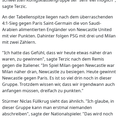
schwersten Königsklassengruppe sei "sehr viel möglich",
sagte Terzic.
An der Tabellenspitze liegen nach dem überraschenden
4:1-Sieg gegen Paris Saint-Germain die von Saudi-
Arabien alimentierten Engländer von Newcastle United
mit vier Punkten. Dahinter folgen PSG mit drei und Milan
mit zwei Zählern.
"Ich hatte das Gefühl, dass wir heute etwas näher dran
waren, zu gewinnen", sagte Terzic nach dem Remis
gegen die Italiener. "Im Spiel Milan gegen Newcastle war
Milan näher dran, Newcastle zu besiegen. Heute gewinnt
Newcastle gegen Paris. Es ist so viel drin noch in dieser
Gruppe. Trotzdem wissen wir, dass wir irgendwann auch
anfangen müssen, dreifach zu punkten."
Stürmer Niclas Füllkrug sieht das ähnlich. "Ich glaube, in
dieser Gruppe kann man erstmal niemanden
abschreiben", sagte der Nationalspieler. "Das wird noch