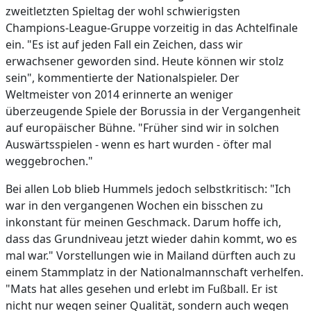
zweitletzten Spieltag der wohl schwierigsten
Champions-League-Gruppe vorzeitig in das Achtelfinale
ein. "Es ist auf jeden Fall ein Zeichen, dass wir
erwachsener geworden sind. Heute können wir stolz
sein", kommentierte der Nationalspieler. Der
Weltmeister von 2014 erinnerte an weniger
überzeugende Spiele der Borussia in der Vergangenheit
auf europäischer Bühne. "Früher sind wir in solchen
Auswärtsspielen - wenn es hart wurden - öfter mal
weggebrochen."
Bei allen Lob blieb Hummels jedoch selbstkritisch: "Ich
war in den vergangenen Wochen ein bisschen zu
inkonstant für meinen Geschmack. Darum hoffe ich,
dass das Grundniveau jetzt wieder dahin kommt, wo es
mal war." Vorstellungen wie in Mailand dürften auch zu
einem Stammplatz in der Nationalmannschaft verhelfen.
"Mats hat alles gesehen und erlebt im Fußball. Er ist
nicht nur wegen seiner Qualität, sondern auch wegen