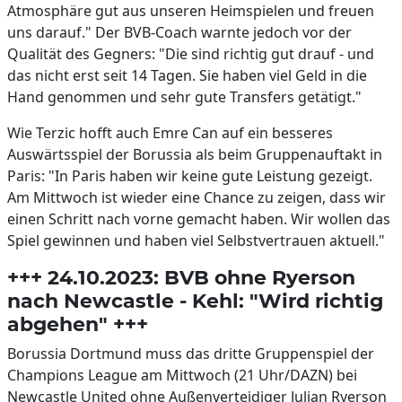
Atmosphäre gut aus unseren Heimspielen und freuen
uns darauf." Der BVB-Coach warnte jedoch vor der
Qualität des Gegners: "Die sind richtig gut drauf - und
das nicht erst seit 14 Tagen. Sie haben viel Geld in die
Hand genommen und sehr gute Transfers getätigt."
Wie Terzic hofft auch Emre Can auf ein besseres
Auswärtsspiel der Borussia als beim Gruppenauftakt in
Paris: "In Paris haben wir keine gute Leistung gezeigt.
Am Mittwoch ist wieder eine Chance zu zeigen, dass wir
einen Schritt nach vorne gemacht haben. Wir wollen das
Spiel gewinnen und haben viel Selbstvertrauen aktuell."
+++ 24.10.2023: BVB ohne Ryerson
nach Newcastle - Kehl: "Wird richtig
abgehen" +++
Borussia Dortmund muss das dritte Gruppenspiel der
Champions League am Mittwoch (21 Uhr/DAZN) bei
Newcastle United ohne Außenverteidiger Julian Ryerson