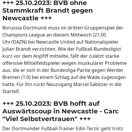
+++ 25.10.2023: BVB ohne
Stammkraft Brandt gegen
Newcastle +++
Borussia Dortmund muss im dritten Gruppenspiel der
Champions League an diesem Mittwoch (21.00
Uhr/DAZN) bei Newcastle United auf Nationalspieler
Julian Brandt verzichten. Wie der Fußball-Bundesligist
kurz vor dem Anpfiff mitteilte, fällt der zuletzt starke
offensive Mittelfeldspieler wegen muskulärer Probleme
aus, die er sich in der Bundesliga-Partie gegen Werder
Bremen (1:0) bei einem Schlag auf die Wade zugezogen
hatte. Für ihn rückt Neuzugang Marcel Sabitzer in die
Startelf.
+++ 25.10.2023: BVB hofft auf
Auswärtscoup in Newcastle - Can:
"Viel Selbstvertrauen" +++
Der Dortmunder Fußball-Trainer Edin Terzic geht trotz