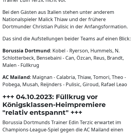
Trainer Edin Terzic nicht vor.
Bei den Gästen aus Italien stehen unter anderem
Nationalspieler Malick Thiaw und der frühere
Dortmunder Christian Pulisic in der Anfangsformation.
Das sind die Aufstellungen beider Teams auf einen Blick:
Borussia Dortmund
: Kobel - Ryerson, Hummels, N.
Schlotterbeck, Bensebaini - Can, Özcan, Reus, Brandt,
Malen - Füllkrug
AC Mailand
: Maignan - Calabria, Thiaw, Tomori, Theo -
Pobega, Musah, Reijnders - Pulisic, Giroud, Rafael Leao
+++ 04.10.2023: Füllkrug vor
Königsklassen-Heimpremiere
"relativ entspannt" +++
Borussia Dortmunds Trainer Edin Terzic erwartet im
Champions-League-Spiel gegen die AC Mailand einen