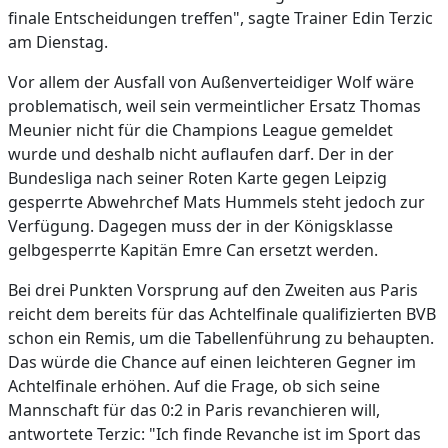
finale Entscheidungen treffen", sagte Trainer Edin Terzic
am Dienstag.
Vor allem der Ausfall von Außenverteidiger Wolf wäre
problematisch, weil sein vermeintlicher Ersatz Thomas
Meunier nicht für die Champions League gemeldet
wurde und deshalb nicht auflaufen darf. Der in der
Bundesliga nach seiner Roten Karte gegen Leipzig
gesperrte Abwehrchef Mats Hummels steht jedoch zur
Verfügung. Dagegen muss der in der Königsklasse
gelbgesperrte Kapitän Emre Can ersetzt werden.
Bei drei Punkten Vorsprung auf den Zweiten aus Paris
reicht dem bereits für das Achtelfinale qualifizierten BVB
schon ein Remis, um die Tabellenführung zu behaupten.
Das würde die Chance auf einen leichteren Gegner im
Achtelfinale erhöhen. Auf die Frage, ob sich seine
Mannschaft für das 0:2 in Paris revanchieren will,
antwortete Terzic: "Ich finde Revanche ist im Sport das