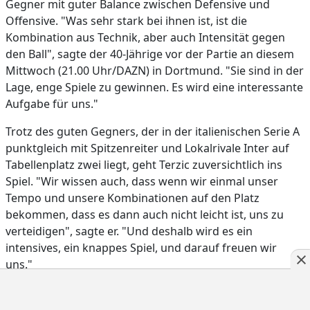
Gegner mit guter Balance zwischen Defensive und
Offensive. "Was sehr stark bei ihnen ist, ist die
Kombination aus Technik, aber auch Intensität gegen
den Ball", sagte der 40-Jährige vor der Partie an diesem
Mittwoch (21.00 Uhr/DAZN) in Dortmund. "Sie sind in der
Lage, enge Spiele zu gewinnen. Es wird eine interessante
Aufgabe für uns."
Trotz des guten Gegners, der in der italienischen Serie A
punktgleich mit Spitzenreiter und Lokalrivale Inter auf
Tabellenplatz zwei liegt, geht Terzic zuversichtlich ins
Spiel. "Wir wissen auch, dass wenn wir einmal unser
Tempo und unsere Kombinationen auf den Platz
bekommen, dass es dann auch nicht leicht ist, uns zu
verteidigen", sagte er. "Und deshalb wird es ein
intensives, ein knappes Spiel, und darauf freuen wir
uns."
Nach der 0:2-Niederlage in der ersten Gruppenpartie bei
Paris Saint-Germain steht Dortmund in der Königsklasse