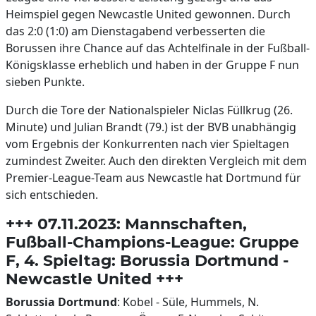
Heimspiel gegen Newcastle United gewonnen. Durch
das 2:0 (1:0) am Dienstagabend verbesserten die
Borussen ihre Chance auf das Achtelfinale in der Fußball-
Königsklasse erheblich und haben in der Gruppe F nun
sieben Punkte.
Durch die Tore der Nationalspieler Niclas Füllkrug (26.
Minute) und Julian Brandt (79.) ist der BVB unabhängig
vom Ergebnis der Konkurrenten nach vier Spieltagen
zumindest Zweiter. Auch den direkten Vergleich mit dem
Premier-League-Team aus Newcastle hat Dortmund für
sich entschieden.
+++ 07.11.2023: Mannschaften,
Fußball-Champions-League: Gruppe
F, 4. Spieltag: Borussia Dortmund -
Newcastle United +++
Borussia Dortmund
: Kobel - Süle, Hummels, N.