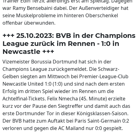
Trainer Edin Terzic allerdings erst am Spieltag. Dagegen
war Ramy Bensebaini dabei. Der Außenverteidiger hat
seine Muskelprobleme im hinteren Oberschenkel
offenbar überwunden.
+++ 25.10.2023: BVB in der Champions
League zurück im Rennen - 1:0 in
Newcastle +++
Vizemeister Borussia Dortmund hat sich in der
Champions League zurückgemeldet. Die Schwarz-
Gelben siegten am Mittwoch bei Premier-League-Club
Newcastle United 1:0 (1:0) und sind nach dem ersten
Erfolg im dritten Spiel wieder im Rennen um die
Achtelfinal-Tickets. Felix Nmecha (45. Minute) erzielte
kurz vor der Pause den Siegtreffer und damit auch das
erste Dortmunder Tor in dieser Königsklassen-Saison.
Der BVB hatte zum Auftakt bei Paris Saint-Germain 0:2
verloren und gegen die AC Mailand nur 0:0 gespielt.