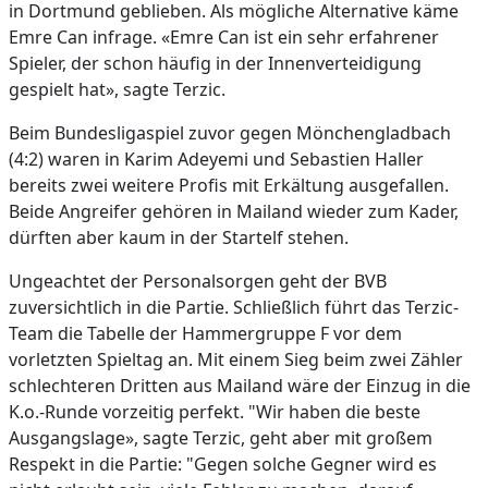
in Dortmund geblieben. Als mögliche Alternative käme
Emre Can infrage. «Emre Can ist ein sehr erfahrener
Spieler, der schon häufig in der Innenverteidigung
gespielt hat», sagte Terzic.
Beim Bundesligaspiel zuvor gegen Mönchengladbach
(4:2) waren in Karim Adeyemi und Sebastien Haller
bereits zwei weitere Profis mit Erkältung ausgefallen.
Beide Angreifer gehören in Mailand wieder zum Kader,
dürften aber kaum in der Startelf stehen.
Ungeachtet der Personalsorgen geht der BVB
zuversichtlich in die Partie. Schließlich führt das Terzic-
Team die Tabelle der Hammergruppe F vor dem
vorletzten Spieltag an. Mit einem Sieg beim zwei Zähler
schlechteren Dritten aus Mailand wäre der Einzug in die
K.o.-Runde vorzeitig perfekt. "Wir haben die beste
Ausgangslage», sagte Terzic, geht aber mit großem
Respekt in die Partie: "Gegen solche Gegner wird es