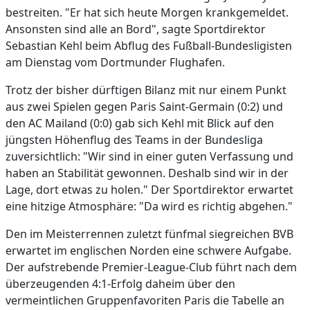
bestreiten. "Er hat sich heute Morgen krankgemeldet.
Ansonsten sind alle an Bord", sagte Sportdirektor
Sebastian Kehl beim Abflug des Fußball-Bundesligisten
am Dienstag vom Dortmunder Flughafen.
Trotz der bisher dürftigen Bilanz mit nur einem Punkt
aus zwei Spielen gegen Paris Saint-Germain (0:2) und
den AC Mailand (0:0) gab sich Kehl mit Blick auf den
jüngsten Höhenflug des Teams in der Bundesliga
zuversichtlich: "Wir sind in einer guten Verfassung und
haben an Stabilität gewonnen. Deshalb sind wir in der
Lage, dort etwas zu holen." Der Sportdirektor erwartet
eine hitzige Atmosphäre: "Da wird es richtig abgehen."
Den im Meisterrennen zuletzt fünfmal siegreichen BVB
erwartet im englischen Norden eine schwere Aufgabe.
Der aufstrebende Premier-League-Club führt nach dem
überzeugenden 4:1-Erfolg daheim über den
vermeintlichen Gruppenfavoriten Paris die Tabelle an