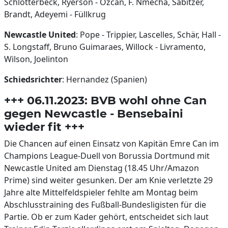
Schlotterbeck, Ryerson - Özcan, F. Nmecha, Sabitzer,
Brandt, Adeyemi - Füllkrug
Newcastle United
: Pope - Trippier, Lascelles, Schär, Hall -
S. Longstaff, Bruno Guimaraes, Willock - Livramento,
Wilson, Joelinton
Schiedsrichter
: Hernandez (Spanien)
+++ 06.11.2023: BVB wohl ohne Can
gegen Newcastle - Bensebaini
wieder fit +++
Die Chancen auf einen Einsatz von Kapitän Emre Can im
Champions League-Duell von Borussia Dortmund mit
Newcastle United am Dienstag (18.45 Uhr/Amazon
Prime) sind weiter gesunken. Der am Knie verletzte 29
Jahre alte Mittelfeldspieler fehlte am Montag beim
Abschlusstraining des Fußball-Bundesligisten für die
Partie. Ob er zum Kader gehört, entscheidet sich laut