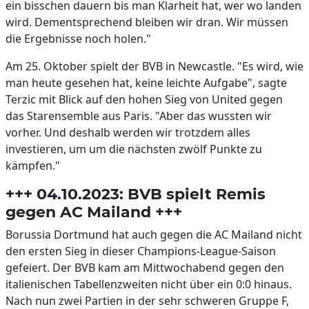
ein bisschen dauern bis man Klarheit hat, wer wo landen
wird. Dementsprechend bleiben wir dran. Wir müssen
die Ergebnisse noch holen."
Am 25. Oktober spielt der BVB in Newcastle. "Es wird, wie
man heute gesehen hat, keine leichte Aufgabe", sagte
Terzic mit Blick auf den hohen Sieg von United gegen
das Starensemble aus Paris. "Aber das wussten wir
vorher. Und deshalb werden wir trotzdem alles
investieren, um um die nächsten zwölf Punkte zu
kämpfen."
+++ 04.10.2023: BVB spielt Remis
gegen AC Mailand +++
Borussia Dortmund hat auch gegen die AC Mailand nicht
den ersten Sieg in dieser Champions-League-Saison
gefeiert. Der BVB kam am Mittwochabend gegen den
italienischen Tabellenzweiten nicht über ein 0:0 hinaus.
Nach nun zwei Partien in der sehr schweren Gruppe F,