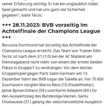
seiner Erfahrung wichtig. Er hat ein unglaublich tolles
Spiel gemacht und hat uns ganz viel Sicherheit
gegeben", lobte Terzic.
+++ 28.11.2023: BVB vorzeitig im
Achtelfinale der Champions League
+++
Borussia Dortmund hat vorzeitig das Achtelfinale der
Champions League erreicht. Das Team von Trainer Edin
Terzic ist nach dem 3:1 (1:0) bei der AC Mailand am
Dienstagabend nicht mehr von einem der ersten beiden
Plätze in Gruppe F zu verdrängen. Vor dem letzten
Gruppenspiel gegen Paris Saint-Germain am 13.
Dezember führt der BVB sogar die Tabelle an. Vor 75 600
Zuschauern sorgten Marco Reus (10./Foulelfmeter),
Jamie Bynoe-Gittens (59.) und Karim Adeyemi (69.) für
den Auswärtssieg des Bundesliga-Vierten. Samu
Chukwueze (37.) gelang der zwischenzeitliche Ausgleich