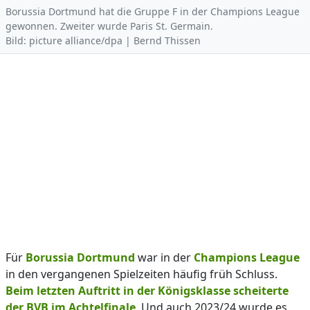
Borussia Dortmund hat die Gruppe F in der Champions League
gewonnen. Zweiter wurde Paris St. Germain.
Bild: picture alliance/dpa | Bernd Thissen
Für
Borussia Dortmund
war in der
Champions League
in den vergangenen Spielzeiten häufig früh Schluss.
Beim letzten Auftritt in der Königsklasse scheiterte
der BVB im Achtelfinale
. Und auch 2023/24 wurde es