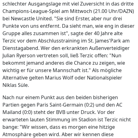
schlechter Ausgangslage mit viel Zuversicht in das dritte
Champions-League-Spiel am Mittwoch (21.00 Uhr/DAZN)
bei Newcastle United. "Sie sind Erster, aber nur drei
Punkte von uns entfernt. Da sieht man, wie eng in dieser
Gruppe alles zusammen ist", sagte der 40 Jahre alte
Terzic vor dem Abschlusstraining im St. James'Park am
Dienstagabend. Wer den erkrankten Außenverteidiger
Julian Ryerson vertreten soll, ließ Terzic offen: "Nun
bekommt jemand anderes die Chance zu zeigen, wie
wichtig er für unsere Mannschaft ist." Als mögliche
Alternative gelten Marius Wolf oder Nationalspieler
Niklas Süle.
Nach nur einem Punkt aus den beiden bisherigen
Partien gegen Paris Saint-Germain (0:2) und den AC
Mailand (0:0) steht der BVB unter Druck. Vor der
erwarteten lauten Stimmung im Stadion ist Terzic nicht
bange: "Wir wissen, dass es morgen eine hitzige
Atmosphäre geben wird. Aber wir kennen diese