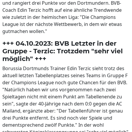
und rangiert drei Punkte vor den Dortmundern. BVB-
Coach Edin Terzic hofft auf eine ähnliche Trendwende
wie zuletzt in der heimischen Liga: "Die Champions
League ist der nächste Wettbewerb, in dem wir etwas
gutmachen wollen."
+++ 04.10.2023: BVB Letzter in der
Gruppe - Terzic: Trotzdem "sehr viel
möglich" +++
Borussia Dortmunds Trainer Edin Terzic sieht trotz des
aktuell letzten Tabellenplatzes seines Teams in Gruppe F
der Champions League noch gute Chancen für den BVB.
"Natürlich haben wir uns vorgenommen nach zwei
Spieltagen nicht mit einem Punkt am Tabellenende zu
sein", sagte der 40-Jährige nach dem 0:0 gegen die AC
Mailand, ergänzte aber: "Der Tabellenführer ist genau
drei Punkte entfernt. Es sind noch vier Spiele und
dementsprechend zwölf Punkte." In der wohl