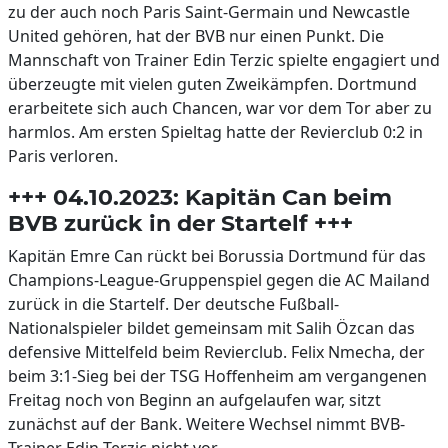
zu der auch noch Paris Saint-Germain und Newcastle
United gehören, hat der BVB nur einen Punkt. Die
Mannschaft von Trainer Edin Terzic spielte engagiert und
überzeugte mit vielen guten Zweikämpfen. Dortmund
erarbeitete sich auch Chancen, war vor dem Tor aber zu
harmlos. Am ersten Spieltag hatte der Revierclub 0:2 in
Paris verloren.
+++ 04.10.2023: Kapitän Can beim
BVB zurück in der Startelf +++
Kapitän Emre Can rückt bei Borussia Dortmund für das
Champions-League-Gruppenspiel gegen die AC Mailand
zurück in die Startelf. Der deutsche Fußball-
Nationalspieler bildet gemeinsam mit Salih Özcan das
defensive Mittelfeld beim Revierclub. Felix Nmecha, der
beim 3:1-Sieg bei der TSG Hoffenheim am vergangenen
Freitag noch von Beginn an aufgelaufen war, sitzt
zunächst auf der Bank. Weitere Wechsel nimmt BVB-