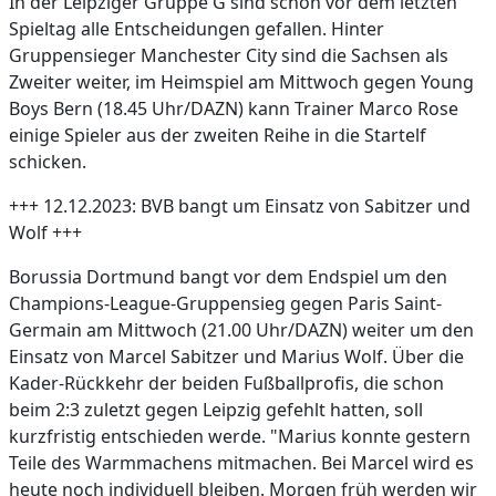
In der Leipziger Gruppe G sind schon vor dem letzten
Spieltag alle Entscheidungen gefallen. Hinter
Gruppensieger Manchester City sind die Sachsen als
Zweiter weiter, im Heimspiel am Mittwoch gegen Young
Boys Bern (18.45 Uhr/DAZN) kann Trainer Marco Rose
einige Spieler aus der zweiten Reihe in die Startelf
schicken.
+++ 12.12.2023: BVB bangt um Einsatz von Sabitzer und
Wolf +++
Borussia Dortmund bangt vor dem Endspiel um den
Champions-League-Gruppensieg gegen Paris Saint-
Germain am Mittwoch (21.00 Uhr/DAZN) weiter um den
Einsatz von Marcel Sabitzer und Marius Wolf. Über die
Kader-Rückkehr der beiden Fußballprofis, die schon
beim 2:3 zuletzt gegen Leipzig gefehlt hatten, soll
kurzfristig entschieden werde. "Marius konnte gestern
Teile des Warmmachens mitmachen. Bei Marcel wird es
heute noch individuell bleiben. Morgen früh werden wir