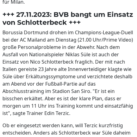
für Milan.
+++ 27.11.2023: BVB bangt um Einsatz
von Schlotterbeck +++
Borussia Dortmund drohen im Champions-League-Duell
bei der AC Mailand am Dienstag (21.00 Uhr/Prime Video)
große Personalprobleme in der Abwehr. Nach dem
Ausfall von Nationalspieler Niklas Süle ist auch der
Einsatz von Nico Schlotterbeck fraglich. Der mit nach
Italien gereiste 23 Jahre alte Innenverteidiger klagte wie
Süle über Erkältungssymptome und verzichtete deshalb
am Abend vor der Fußball-Partie auf das
Abschlusstraining im Stadion San Siro. "Er ist ein
bisschen erkältet. Aber es ist der klare Plan, dass er
morgen um 11 Uhr ins Training kommt und einsatzfähig
ist", sagte Trainer Edin Terzic.
Ob er eingesetzt werden kann, will Terzic kurzfristig
entscheiden. Anders als Schlotterbeck war Süle daheim