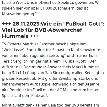
falsche Wort. Uns motiviert es, Spiele zu gewinnen. Wir
spielen hier vor über 81 000 Zuschauern, das ist
Motivation genug."
+++ 28.11.2023:Wie ein "Fußball-Gott":
Viel Lob für BVB-Abwehrchef
Hummels +++
TV-Experte Matthias Sammer bescheinigte ihm
"Weltklasse", Sportdirektor Sebastian Kehl schwärmte
von einer "überragenden Leistung" und Trainer Edin
Terzic verglich ihn gar mit einem "Fußball-Gott". Der
Auftritt des Dortmunder Abwehrchefs Mats Hummels
beim 3:1 (1:1)-Coup von San Siro nötigte allen Beteiligten
großen Respekt ab. Mit großer Zweikampfstärke und
sehenswertem Aufbauspiel schwang sich der 34 Jahre
alte Routinier im Duell mit der AC Mailand zum besten
Spieler auf dem Platz auf.
Nicht zuletzt dank seiner Gala zog der BVB bereits am