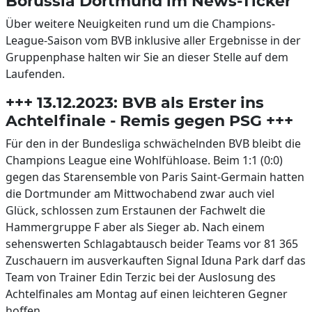
Borussia Dortmund im News-Ticker
Über weitere Neuigkeiten rund um die Champions-
League-Saison vom BVB inklusive aller Ergebnisse in der
Gruppenphase halten wir Sie an dieser Stelle auf dem
Laufenden.
+++ 13.12.2023: BVB als Erster ins
Achtelfinale - Remis gegen PSG +++
Für den in der Bundesliga schwächelnden BVB bleibt die
Champions League eine Wohlfühloase. Beim 1:1 (0:0)
gegen das Starensemble von Paris Saint-Germain hatten
die Dortmunder am Mittwochabend zwar auch viel
Glück, schlossen zum Erstaunen der Fachwelt die
Hammergruppe F aber als Sieger ab. Nach einem
sehenswerten Schlagabtausch beider Teams vor 81 365
Zuschauern im ausverkauften Signal Iduna Park darf das
Team von Trainer Edin Terzic bei der Auslosung des
Achtelfinales am Montag auf einen leichteren Gegner
hoffen.