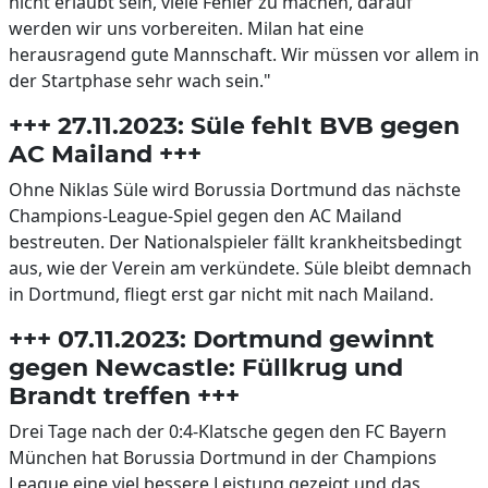
nicht erlaubt sein, viele Fehler zu machen, darauf
werden wir uns vorbereiten. Milan hat eine
herausragend gute Mannschaft. Wir müssen vor allem in
der Startphase sehr wach sein."
+++ 27.11.2023: Süle fehlt BVB gegen
AC Mailand +++
Ohne Niklas Süle wird Borussia Dortmund das nächste
Champions-League-Spiel gegen den AC Mailand
bestreuten. Der Nationalspieler fällt krankheitsbedingt
aus, wie der Verein am verkündete. Süle bleibt demnach
in Dortmund, fliegt erst gar nicht mit nach Mailand.
+++ 07.11.2023: Dortmund gewinnt
gegen Newcastle: Füllkrug und
Brandt treffen +++
Drei Tage nach der 0:4-Klatsche gegen den FC Bayern
München hat Borussia Dortmund in der Champions
League eine viel bessere Leistung gezeigt und das